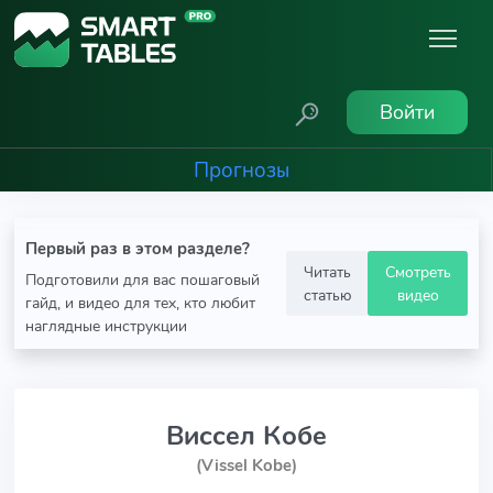
Войти
Прогнозы
Первый раз в этом разделе?
Читать
Смотреть
Подготовили для вас пошаговый
статью
видео
гайд, и видео для тех, кто любит
наглядные инструкции
Виссел Кобе
(Vissel Kobe)