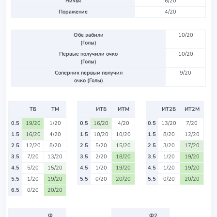
Ничья
6/20
Поражение
4/20
Обе забили
10/20
(Голы)
Первые получили очко
10/20
(Голы)
Соперник первым получил
9/20
очко (Голы)
ТБ
ТМ
ИТБ
ИТМ
ИТ2Б
ИТ2М
0.5
19/20
1/20
0.5
16/20
4/20
0.5
13/20
7/20
1.5
16/20
4/20
1.5
10/20
10/20
1.5
8/20
12/20
2.5
12/20
8/20
2.5
5/20
15/20
2.5
3/20
17/20
3.5
7/20
13/20
3.5
2/20
18/20
3.5
1/20
19/20
4.5
5/20
15/20
4.5
1/20
19/20
4.5
1/20
19/20
5.5
1/20
19/20
5.5
0/20
20/20
5.5
0/20
20/20
6.5
0/20
20/20
Ф
Ф2