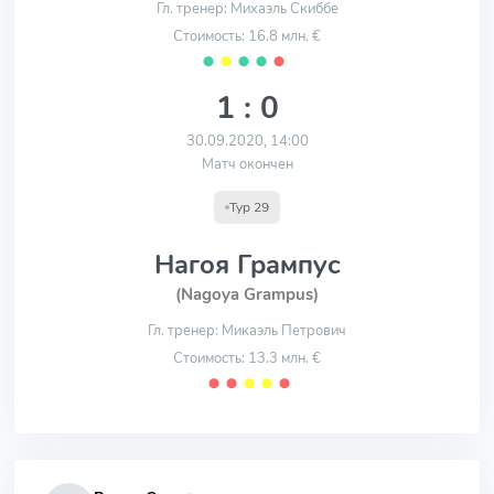
Гл. тренер: Михаэль Скиббе
Стоимость: 16.8 млн. €
⬤
⬤
⬤
⬤
⬤
1 : 0
30.09.2020, 14:00
Матч окончен
Тур 29
Нагоя Грампус
(Nagoya Grampus)
Гл. тренер: Микаэль Петрович
Стоимость: 13.3 млн. €
⬤
⬤
⬤
⬤
⬤