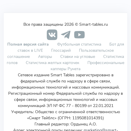
Все права защищены 2026 © Smart-tables.ru
Полная версия сайта
Футбольная статистика
Бот для
ставок в LIVE
Глоссарий
Пользовательское
соглашение
Авторы
Ставки на угловые
Статистика
голов
Статистика желтых карточек
Профессиональные
капперы Рунета
Сетевое издание Smart Tables зарегистрировано в
федеральной службе по надзору в сфере связи,
информационных технологий и массовых коммуникаций.
Регистрационный номер Федеральной службы по надзору в
сфере связи, информационных технологий и массовых
коммуникаций ЭЛ № ФС 77 - 80199 от 22.01.2021
Учредитель
:
Общество с ограниченной ответственностью
«Смарт Тейблс» (ОГРН: 1195081014391)
Главный редактор: Ордынец А.О.
Адрес электронной почты редакции:
marketing@smart-