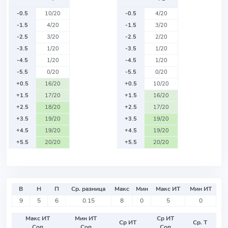
-0.5
10/20
-0.5
4/20
-1.5
4/20
-1.5
3/20
-2.5
3/20
-2.5
2/20
-3.5
1/20
-3.5
1/20
-4.5
1/20
-4.5
1/20
-5.5
0/20
-5.5
0/20
+0.5
16/20
+0.5
10/20
+1.5
17/20
+1.5
16/20
+2.5
18/20
+2.5
17/20
+3.5
19/20
+3.5
19/20
+4.5
19/20
+4.5
19/20
+5.5
20/20
+5.5
20/20
В
Н
П
Ср. разница
Макс
Мин
Макс ИТ
Мин ИТ
9
5
6
0.15
8
0
5
0
Макс ИТ
Мин ИТ
Ср ИТ
Ср ИТ
Ср. Т
Соп
Соп
Соп