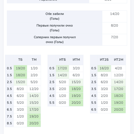
Обе забили
14/20
(Голы)
Первые получили очко
8/20
(Голы)
Соперник первым получил
7/20
очко (Голы)
ТБ
ТМ
ИТБ
ИТМ
ИТ2Б
ИТ2М
0.5
19/20
1/20
0.5
17/20
3/20
0.5
16/20
4/20
1.5
18/20
2/20
1.5
14/20
6/20
1.5
8/20
12/20
2.5
15/20
5/20
2.5
5/20
15/20
2.5
6/20
14/20
3.5
8/20
12/20
3.5
2/20
18/20
3.5
3/20
17/20
4.5
6/20
14/20
4.5
1/20
19/20
4.5
2/20
18/20
5.5
5/20
15/20
5.5
0/20
20/20
5.5
1/20
19/20
6.5
3/20
17/20
6.5
0/20
20/20
7.5
1/20
19/20
8.5
0/20
20/20