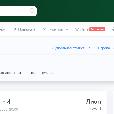
лог
Подписка
Турниры
Лиги
Бесплатно
Футбольная статистика
Европа
 кто любит наглядные инструкции
 : 4
Лион
(Lyon)
2020, 20:00