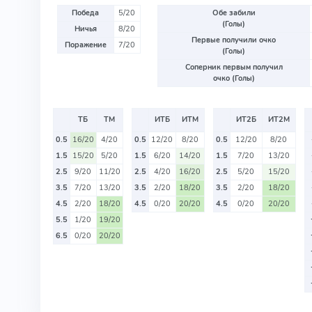
Победа
5/20
Обе забили
(Голы)
Ничья
8/20
Первые получили очко
Поражение
7/20
(Голы)
Соперник первым получил
очко (Голы)
ТБ
ТМ
ИТБ
ИТМ
ИТ2Б
ИТ2М
0.5
16/20
4/20
0.5
12/20
8/20
0.5
12/20
8/20
1.5
15/20
5/20
1.5
6/20
14/20
1.5
7/20
13/20
2.5
9/20
11/20
2.5
4/20
16/20
2.5
5/20
15/20
3.5
7/20
13/20
3.5
2/20
18/20
3.5
2/20
18/20
4.5
2/20
18/20
4.5
0/20
20/20
4.5
0/20
20/20
5.5
1/20
19/20
6.5
0/20
20/20