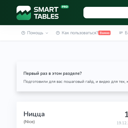
Помощь
Как пользоваться?
Б
Важно
Первый раз в этом разделе?
Подготовили для вас пошаговый гайд, и видео для тех,
1
Ницца
(Nice)
19.12.