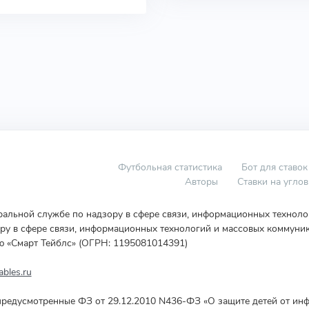
Футбольная статистика
Бот для ставок
Авторы
Ставки на угло
еральной службе по надзору в сфере связи, информационных технол
у в сфере связи, информационных технологий и массовых коммуник
ю «Смарт Тейблс» (ОГРН: 1195081014391)
bles.ru
редусмотренные ФЗ от 29.12.2010 N436-ФЗ «О защите детей от инф