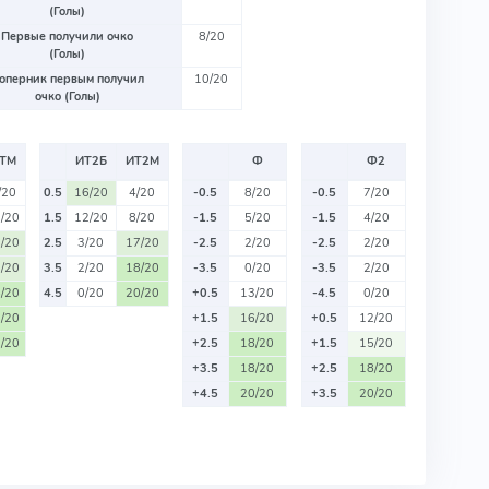
(Голы)
Первые получили очко
8/20
(Голы)
оперник первым получил
10/20
очко (Голы)
ТМ
ИТ2Б
ИТ2М
Ф
Ф2
/20
0.5
16/20
4/20
-0.5
8/20
-0.5
7/20
/20
1.5
12/20
8/20
-1.5
5/20
-1.5
4/20
/20
2.5
3/20
17/20
-2.5
2/20
-2.5
2/20
/20
3.5
2/20
18/20
-3.5
0/20
-3.5
2/20
/20
4.5
0/20
20/20
+0.5
13/20
-4.5
0/20
/20
+1.5
16/20
+0.5
12/20
/20
+2.5
18/20
+1.5
15/20
+3.5
18/20
+2.5
18/20
+4.5
20/20
+3.5
20/20