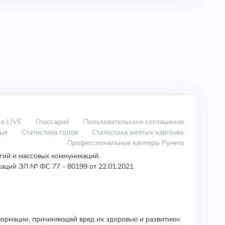
 в LIVE
Глоссарий
Пользовательское соглашение
вые
Статистика голов
Статистика желтых карточек
Профессиональные капперы Рунета
огий и массовых коммуникаций.
аций ЭЛ № ФС 77 - 80199 от 22.01.2021
ормации, причиняющей вред их здоровью и развитию»: