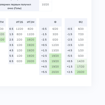
оперник первым получил
10/20
очко (Голы)
ТМ
ИТ2Б
ИТ2М
Ф
Ф2
/20
0.5
12/20
8/20
-0.5
6/20
-0.5
8/20
/20
1.5
8/20
12/20
-1.5
3/20
-1.5
7/20
/20
2.5
2/20
18/20
-2.5
0/20
-2.5
1/20
3.5
1/20
19/20
+0.5
12/20
-3.5
1/20
4.5
1/20
19/20
+1.5
13/20
-4.5
1/20
5.5
1/20
19/20
+2.5
19/20
-5.5
0/20
6.5
0/20
20/20
+3.5
19/20
+0.5
14/20
+4.5
19/20
+1.5
17/20
+5.5
20/20
+2.5
20/20