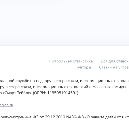
Футбольная статистика
Бот для ставок
Авторы
Ставки на угло
еральной службе по надзору в сфере связи, информационных технол
у в сфере связи, информационных технологий и массовых коммуник
ю «Смарт Тейблс» (ОГРН: 1195081014391)
bles.ru
редусмотренные ФЗ от 29.12.2010 N436-ФЗ «О защите детей от инф