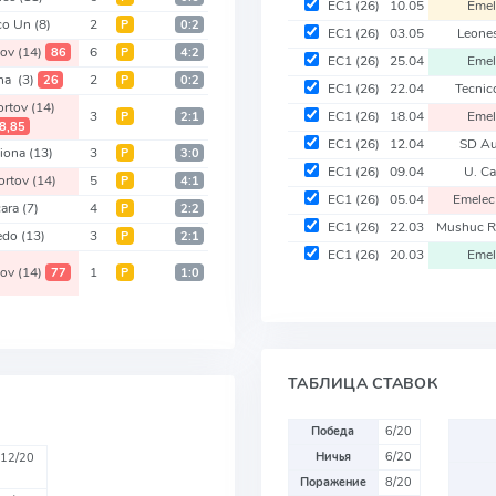
EC1
(26)
10.05
Eme
co Un
(8)
2
Р
0:2
EC1
(26)
03.05
Leone
tov
(14)
6
86
Р
4:2
EC1
(26)
25.04
Eme
ona
(3)
2
26
Р
0:2
EC1
(26)
22.04
Tecni
ortov
(14)
3
EC1
(26)
18.04
Eme
Р
2:1
8,85
EC1
(26)
12.04
SD A
ciona
(13)
3
Р
3:0
EC1
(26)
09.04
U. Ca
ortov
(14)
5
Р
4:1
EC1
(26)
05.04
Emele
ara
(7)
4
Р
2:2
EC1
(26)
22.03
Mushuc 
edo
(13)
3
Р
2:1
EC1
(26)
20.03
Eme
tov
(14)
1
77
Р
1:0
ТАБЛИЦА СТАВОК
Победа
6/20
Ничья
6/20
12/20
Поражение
8/20