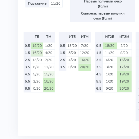
Первые получили очко
Поражение
11/20
(Голы)
Соперник первым получил
очко (Голы)
ТБ
ТМ
ИТБ
ИТМ
ИТ2Б
ИТ2М
0.5
19/20
1/20
0.5
13/20
7/20
0.5
18/20
2/20
1.5
16/20
4/20
1.5
8/20
12/20
1.5
11/20
9/20
2.5
13/20
7/20
2.5
4/20
16/20
2.5
4/20
16/20
3.5
8/20
12/20
3.5
0/20
20/20
3.5
3/20
17/20
4.5
5/20
15/20
4.5
1/20
19/20
5.5
2/20
18/20
5.5
1/20
19/20
6.5
0/20
20/20
6.5
0/20
20/20