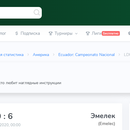
лог
Подписка
Турниры
Лиги
Бесплатно
я статистика
Америка
Ecuador: Campeonato Nacional
LDU
 кто любит наглядные инструкции
 : 6
Эмелек
(Emelec)
2020, 00:00