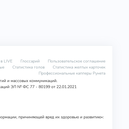
 в LIVE
Глоссарий
Пользовательское соглашение
вые
Статистика голов
Статистика желтых карточек
Профессиональные капперы Рунета
огий и массовых коммуникаций.
аций ЭЛ № ФС 77 - 80199 от 22.01.2021
ормации, причиняющей вред их здоровью и развитию»: