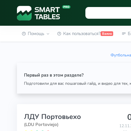
Помощь
Как пользоваться?
Б
Важно
Футбольна
Первый раз в этом разделе?
Подготовили для вас пошаговый гайд, и видео для тех,
0
ЛДУ Портовьехо
(LDU Portoviejo)
12.11.