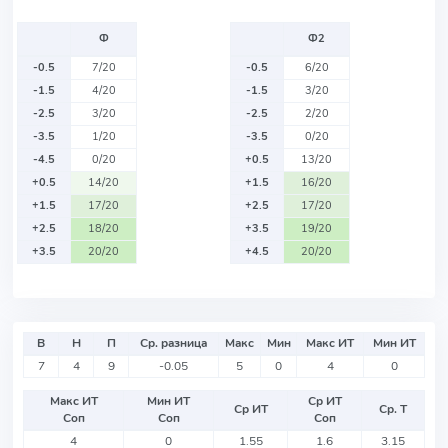
Ф
Ф2
-0.5
7/20
-0.5
6/20
-1.5
4/20
-1.5
3/20
-2.5
3/20
-2.5
2/20
-3.5
1/20
-3.5
0/20
-4.5
0/20
+0.5
13/20
+0.5
14/20
+1.5
16/20
+1.5
17/20
+2.5
17/20
+2.5
18/20
+3.5
19/20
+3.5
20/20
+4.5
20/20
В
Н
П
Ср. разница
Макс
Мин
Макс ИТ
Мин ИТ
7
4
9
-0.05
5
0
4
0
Макс ИТ
Мин ИТ
Ср ИТ
Ср ИТ
Ср. Т
Соп
Соп
Соп
4
0
1.55
1.6
3.15