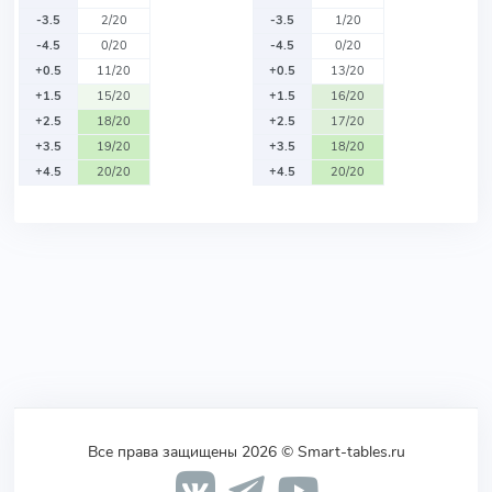
-3.5
2/20
-3.5
1/20
-4.5
0/20
-4.5
0/20
+0.5
11/20
+0.5
13/20
+1.5
15/20
+1.5
16/20
+2.5
18/20
+2.5
17/20
+3.5
19/20
+3.5
18/20
+4.5
20/20
+4.5
20/20
Все права защищены 2026 © Smart-tables.ru