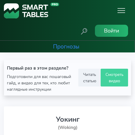
Войти
Прогнозы
Первый раз в этом разделе?
Читать
Смотреть
Подготовили для вас пошаговый
статью
видео
гайд, и видео для тех, кто любит
наглядные инструкции
Уокинг
(Woking)