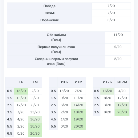
Победа
7/20
Ничья
7/20
Поражение
6/20
Обе забили
11/20
(Голы)
Первые получили очко
9/20
(Голы)
Соперник первым получил
8/20
очко (Голы)
ТБ
ТМ
ИТБ
ИТМ
ИТ2Б
ИТ2М
0.5
18/20
2/20
0.5
13/20
7/20
0.5
16/20
4/20
1.5
15/20
5/20
1.5
9/20
11/20
1.5
8/20
12/20
2.5
12/20
8/20
2.5
6/20
14/20
2.5
3/20
17/20
3.5
7/20
13/20
3.5
2/20
18/20
3.5
0/20
20/20
4.5
4/20
16/20
4.5
1/20
19/20
5.5
2/20
18/20
5.5
0/20
20/20
6.5
0/20
20/20