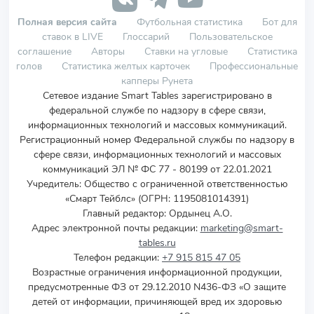
Полная версия сайта
Футбольная статистика
Бот для
ставок в LIVE
Глоссарий
Пользовательское
соглашение
Авторы
Ставки на угловые
Статистика
голов
Статистика желтых карточек
Профессиональные
капперы Рунета
Сетевое издание Smart Tables зарегистрировано в
федеральной службе по надзору в сфере связи,
информационных технологий и массовых коммуникаций.
Регистрационный номер Федеральной службы по надзору в
сфере связи, информационных технологий и массовых
коммуникаций ЭЛ № ФС 77 - 80199 от 22.01.2021
Учредитель
:
Общество с ограниченной ответственностью
«Смарт Тейблс» (ОГРН: 1195081014391)
Главный редактор: Ордынец А.О.
Адрес электронной почты редакции:
marketing@smart-
tables.ru
Телефон редакции:
+7 915 815 47 05
Возрастные ограничения информационной продукции,
предусмотренные ФЗ от 29.12.2010 N436-ФЗ «О защите
детей от информации, причиняющей вред их здоровью