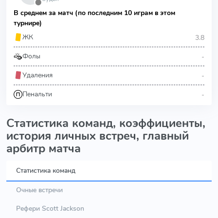
⬤
В среднем за матч (по последним 10 играм в этом
турнире)
3.8
ЖК
-
Фолы
-
Удаления
-
Пенальти
Статистика команд, коэффициенты,
история личных встреч, главный
арбитр матча
Статистика команд
Очные встречи
Рефери Scott Jackson