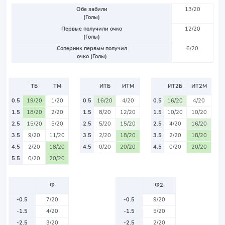
Обе забили
13/20
(Голы)
Первые получили очко
12/20
(Голы)
Соперник первым получил
6/20
очко (Голы)
ТБ
ТМ
ИТБ
ИТМ
ИТ2Б
ИТ2М
0.5
19/20
1/20
0.5
16/20
4/20
0.5
16/20
4/20
1.5
18/20
2/20
1.5
8/20
12/20
1.5
10/20
10/20
2.5
15/20
5/20
2.5
5/20
15/20
2.5
4/20
16/20
3.5
9/20
11/20
3.5
2/20
18/20
3.5
2/20
18/20
4.5
2/20
18/20
4.5
0/20
20/20
4.5
0/20
20/20
5.5
0/20
20/20
Ф
Ф2
-0.5
7/20
-0.5
9/20
-1.5
4/20
-1.5
5/20
-2.5
3/20
-2.5
2/20