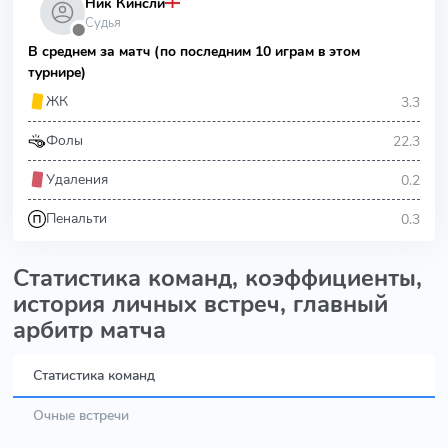
Ник Кинсли
Судья
⬤
В среднем за матч (по последним 10 играм в этом
турнире)
3.3
ЖК
22.3
Фолы
0.2
Удаления
0.3
Пенальти
Статистика команд, коэффициенты,
история личных встреч, главный
арбитр матча
Статистика команд
Очные встречи