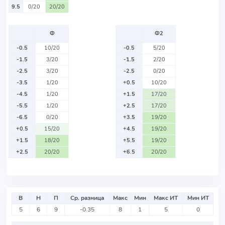
9.5
0/20
20/20
Ф
Ф2
-0.5
10/20
-0.5
5/20
-1.5
3/20
-1.5
2/20
-2.5
3/20
-2.5
0/20
-3.5
1/20
+0.5
10/20
-4.5
1/20
+1.5
17/20
-5.5
1/20
+2.5
17/20
-6.5
0/20
+3.5
19/20
+0.5
15/20
+4.5
19/20
+1.5
18/20
+5.5
19/20
+2.5
20/20
+6.5
20/20
В
Н
П
Ср. разница
Макс
Мин
Макс ИТ
Мин ИТ
5
6
9
-0.35
8
1
5
0