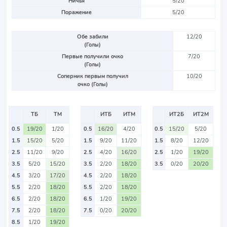
Ничья
5/20
Поражение
5/20
Обе забили
12/20
(Голы)
Первые получили очко
7/20
(Голы)
Соперник первым получил
10/20
очко (Голы)
ТБ
ТМ
ИТБ
ИТМ
ИТ2Б
ИТ2М
0.5
19/20
1/20
0.5
16/20
4/20
0.5
15/20
5/20
1.5
15/20
5/20
1.5
9/20
11/20
1.5
8/20
12/20
2.5
11/20
9/20
2.5
4/20
16/20
2.5
1/20
19/20
3.5
5/20
15/20
3.5
2/20
18/20
3.5
0/20
20/20
4.5
3/20
17/20
4.5
2/20
18/20
5.5
2/20
18/20
5.5
2/20
18/20
6.5
2/20
18/20
6.5
1/20
19/20
7.5
2/20
18/20
7.5
0/20
20/20
8.5
1/20
19/20