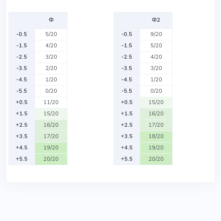
Ф
Ф2
-0.5
5/20
-0.5
9/20
-1.5
4/20
-1.5
5/20
-2.5
3/20
-2.5
4/20
-3.5
2/20
-3.5
3/20
-4.5
1/20
-4.5
1/20
-5.5
0/20
-5.5
0/20
+0.5
11/20
+0.5
15/20
+1.5
15/20
+1.5
16/20
+2.5
16/20
+2.5
17/20
+3.5
17/20
+3.5
18/20
+4.5
19/20
+4.5
19/20
+5.5
20/20
+5.5
20/20