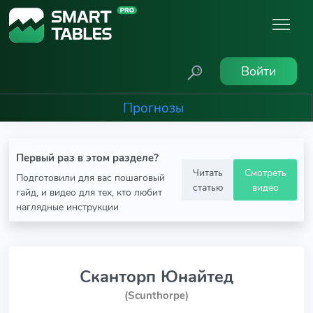
Войти
Прогнозы
Первый раз в этом разделе?
Читать
Смотреть
Подготовили для вас пошаговый
статью
видео
гайд, и видео для тех, кто любит
наглядные инструкции
Сканторп Юнайтед
(Scunthorpe)