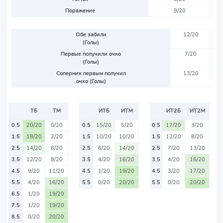
Поражение
9/20
Обе забили
12/20
(Голы)
Первые получили очко
7/20
(Голы)
Соперник первым получил
13/20
очко (Голы)
ТБ
ТМ
ИТБ
ИТМ
ИТ2Б
ИТ2М
0.5
20/20
0/20
0.5
15/20
5/20
0.5
17/20
3/20
1.5
18/20
2/20
1.5
10/20
10/20
1.5
12/20
8/20
2.5
14/20
6/20
2.5
6/20
14/20
2.5
7/20
13/20
3.5
12/20
8/20
3.5
4/20
16/20
3.5
4/20
16/20
4.5
9/20
11/20
4.5
1/20
19/20
4.5
3/20
17/20
5.5
4/20
16/20
5.5
0/20
20/20
5.5
0/20
20/20
6.5
1/20
19/20
7.5
1/20
19/20
8.5
0/20
20/20