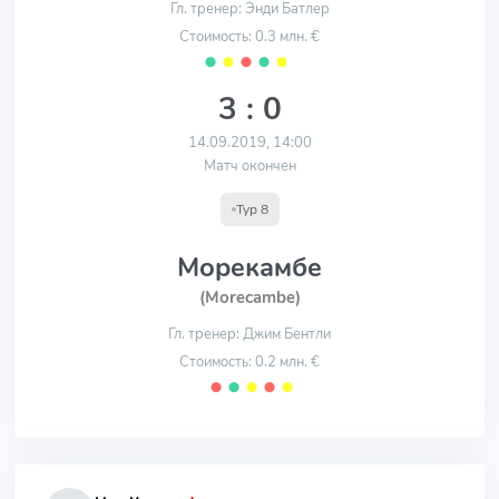
Гл. тренер: Энди Батлер
Стоимость: 0.3 млн. €
⬤
⬤
⬤
⬤
⬤
3 : 0
14.09.2019, 14:00
Матч окончен
Тур 8
Морекамбе
(Morecambe)
Гл. тренер: Джим Бентли
Стоимость: 0.2 млн. €
⬤
⬤
⬤
⬤
⬤