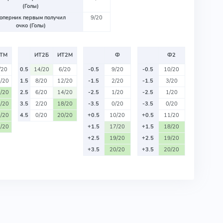
(Голы)
оперник первым получил
9/20
очко (Голы)
ТМ
ИТ2Б
ИТ2М
Ф
Ф2
/20
0.5
14/20
6/20
-0.5
9/20
-0.5
10/20
/20
1.5
8/20
12/20
-1.5
2/20
-1.5
3/20
/20
2.5
6/20
14/20
-2.5
1/20
-2.5
1/20
/20
3.5
2/20
18/20
-3.5
0/20
-3.5
0/20
/20
4.5
0/20
20/20
+0.5
10/20
+0.5
11/20
/20
+1.5
17/20
+1.5
18/20
+2.5
19/20
+2.5
19/20
+3.5
20/20
+3.5
20/20