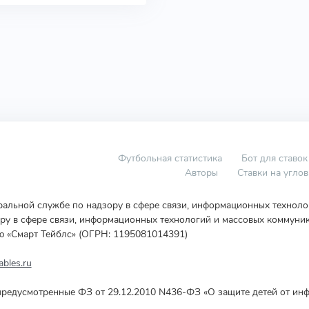
Футбольная статистика
Бот для ставок
Авторы
Ставки на угло
еральной службе по надзору в сфере связи, информационных технол
у в сфере связи, информационных технологий и массовых коммуник
ю «Смарт Тейблс» (ОГРН: 1195081014391)
bles.ru
редусмотренные ФЗ от 29.12.2010 N436-ФЗ «О защите детей от инф