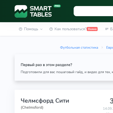
Помощь
Как пользоваться?
Б
Важно
Футбольная статистика
Евр
Первый раз в этом разделе?
Подготовили для вас пошаговый гайд, и видео для тех,
3
Челмсфорд Сити
(Chelmsford)
14.09.