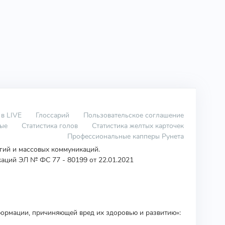
 в LIVE
Глоссарий
Пользовательское соглашение
вые
Статистика голов
Статистика желтых карточек
Профессиональные капперы Рунета
огий и массовых коммуникаций.
аций ЭЛ № ФС 77 - 80199 от 22.01.2021
ормации, причиняющей вред их здоровью и развитию»: