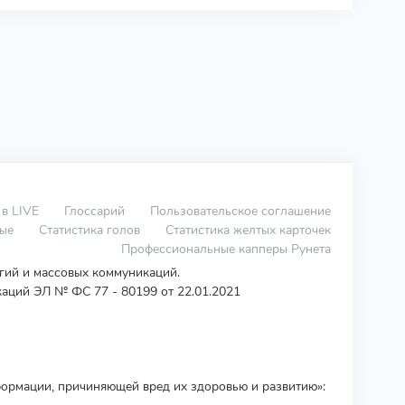
 в LIVE
Глоссарий
Пользовательское соглашение
вые
Статистика голов
Статистика желтых карточек
Профессиональные капперы Рунета
огий и массовых коммуникаций.
аций ЭЛ № ФС 77 - 80199 от 22.01.2021
ормации, причиняющей вред их здоровью и развитию»: