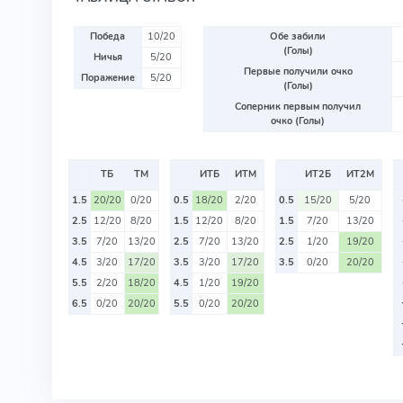
Победа
10/20
Обе забили
(Голы)
Ничья
5/20
Первые получили очко
Поражение
5/20
(Голы)
Соперник первым получил
очко (Голы)
ТБ
ТМ
ИТБ
ИТМ
ИТ2Б
ИТ2М
1.5
20/20
0/20
0.5
18/20
2/20
0.5
15/20
5/20
2.5
12/20
8/20
1.5
12/20
8/20
1.5
7/20
13/20
3.5
7/20
13/20
2.5
7/20
13/20
2.5
1/20
19/20
4.5
3/20
17/20
3.5
3/20
17/20
3.5
0/20
20/20
5.5
2/20
18/20
4.5
1/20
19/20
6.5
0/20
20/20
5.5
0/20
20/20