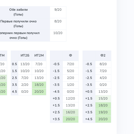
Обе забили
9/20
(Голы)
Первые получили очко
8/20
(Голы)
оперник первым получил
10/20
очко (Голы)
ТМ
ИТ2Б
ИТ2М
Ф
Ф2
/20
0.5
13/20
7/20
-0.5
7/20
-0.5
8/20
/20
1.5
10/20
10/20
-1.5
5/20
-1.5
7/20
/20
2.5
7/20
13/20
-2.5
2/20
-2.5
4/20
/20
3.5
2/20
18/20
-3.5
1/20
-3.5
0/20
/20
4.5
0/20
20/20
-4.5
0/20
+0.5
13/20
+0.5
12/20
+1.5
15/20
+1.5
13/20
+2.5
18/20
+2.5
16/20
+3.5
19/20
+3.5
20/20
+4.5
20/20