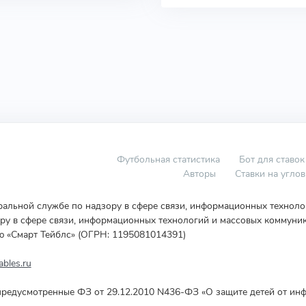
Футбольная статистика
Бот для ставок
Авторы
Ставки на угло
еральной службе по надзору в сфере связи, информационных технол
у в сфере связи, информационных технологий и массовых коммуник
ю «Смарт Тейблс» (ОГРН: 1195081014391)
bles.ru
редусмотренные ФЗ от 29.12.2010 N436-ФЗ «О защите детей от инф