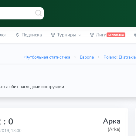
лог
Подписка
Турниры
Лиги
Бесплатно
Футбольная статистика
Европа
Poland: Ekstrakl
 кто любит наглядные инструкции
 : 0
Арка
(Arka)
2019, 13:00