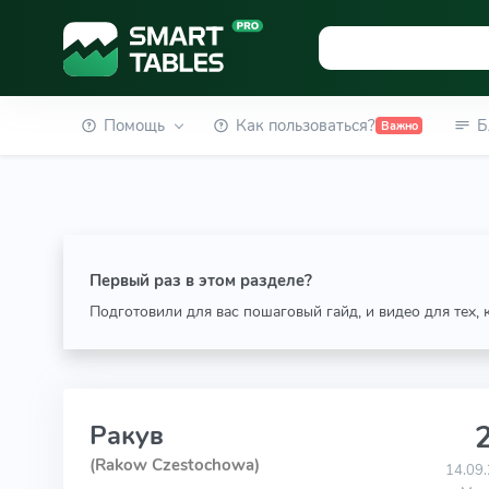
Помощь
Как пользоваться?
Б
Важно
Первый раз в этом разделе?
Подготовили для вас пошаговый гайд, и видео для тех,
2
Ракув
(Rakow Czestochowa)
14.09.