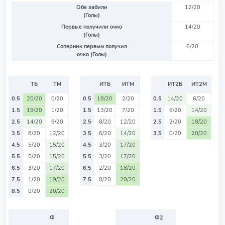
Обе забили
12/20
(Голы)
Первые получили очко
14/20
(Голы)
Соперник первым получил
6/20
очко (Голы)
ТБ
ТМ
ИТБ
ИТМ
ИТ2Б
ИТ2М
0.5
20/20
0/20
0.5
18/20
2/20
0.5
14/20
6/20
1.5
19/20
1/20
1.5
13/20
7/20
1.5
6/20
14/20
2.5
14/20
6/20
2.5
8/20
12/20
2.5
2/20
18/20
3.5
8/20
12/20
3.5
6/20
14/20
3.5
0/20
20/20
4.5
5/20
15/20
4.5
3/20
17/20
5.5
5/20
15/20
5.5
3/20
17/20
6.5
3/20
17/20
6.5
2/20
18/20
7.5
1/20
19/20
7.5
0/20
20/20
8.5
0/20
20/20
Ф
Ф2