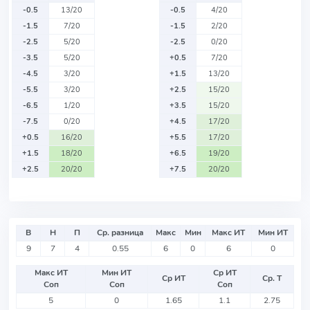
-0.5
13/20
-0.5
4/20
-1.5
7/20
-1.5
2/20
-2.5
5/20
-2.5
0/20
-3.5
5/20
+0.5
7/20
-4.5
3/20
+1.5
13/20
-5.5
3/20
+2.5
15/20
-6.5
1/20
+3.5
15/20
-7.5
0/20
+4.5
17/20
+0.5
16/20
+5.5
17/20
+1.5
18/20
+6.5
19/20
+2.5
20/20
+7.5
20/20
В
Н
П
Ср. разница
Макс
Мин
Макс ИТ
Мин ИТ
9
7
4
0.55
6
0
6
0
Макс ИТ
Мин ИТ
Ср ИТ
Ср ИТ
Ср. Т
Соп
Соп
Соп
5
0
1.65
1.1
2.75