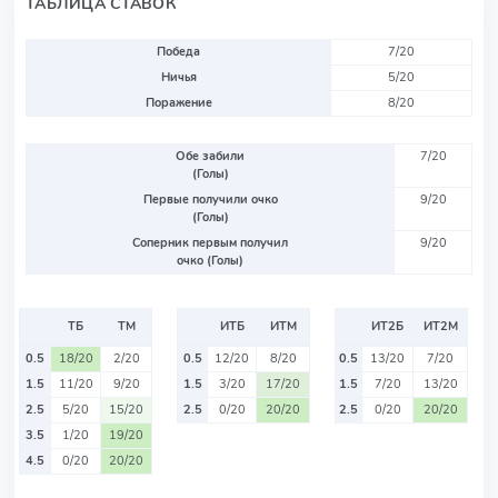
ТАБЛИЦА СТАВОК
Победа
7/20
Ничья
5/20
Поражение
8/20
Обе забили
7/20
(Голы)
Первые получили очко
9/20
(Голы)
Соперник первым получил
9/20
очко (Голы)
ТБ
ТМ
ИТБ
ИТМ
ИТ2Б
ИТ2М
0.5
18/20
2/20
0.5
12/20
8/20
0.5
13/20
7/20
1.5
11/20
9/20
1.5
3/20
17/20
1.5
7/20
13/20
2.5
5/20
15/20
2.5
0/20
20/20
2.5
0/20
20/20
3.5
1/20
19/20
4.5
0/20
20/20