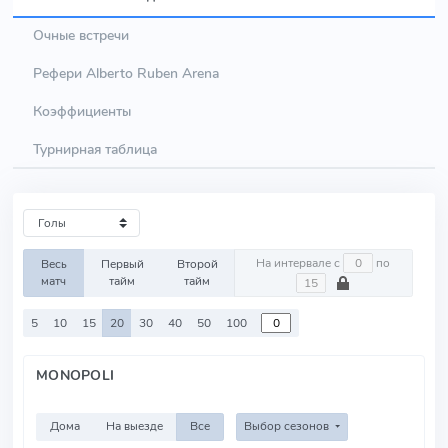
Очные встречи
Рефери Alberto Ruben Arena
Коэффициенты
Турнирная таблица
На интервале с
по
Весь
Первый
Второй
матч
тайм
тайм
5
10
15
20
30
40
50
100
MONOPOLI
Дома
На выезде
Все
Выбор сезонов