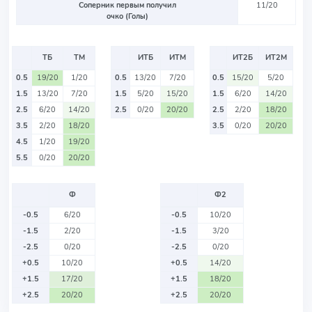
Соперник первым получил
11/20
очко (Голы)
ТБ
ТМ
ИТБ
ИТМ
ИТ2Б
ИТ2М
0.5
19/20
1/20
0.5
13/20
7/20
0.5
15/20
5/20
1.5
13/20
7/20
1.5
5/20
15/20
1.5
6/20
14/20
2.5
6/20
14/20
2.5
0/20
20/20
2.5
2/20
18/20
3.5
2/20
18/20
3.5
0/20
20/20
4.5
1/20
19/20
5.5
0/20
20/20
Ф
Ф2
-0.5
6/20
-0.5
10/20
-1.5
2/20
-1.5
3/20
-2.5
0/20
-2.5
0/20
+0.5
10/20
+0.5
14/20
+1.5
17/20
+1.5
18/20
+2.5
20/20
+2.5
20/20