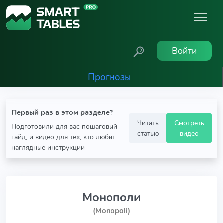
Войти
Прогнозы
Первый раз в этом разделе?
Читать
Смотреть
Подготовили для вас пошаговый
статью
видео
гайд, и видео для тех, кто любит
наглядные инструкции
Монополи
(Monopoli)