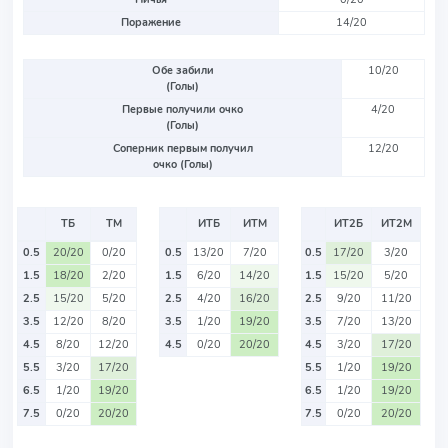
Поражение
14/20
Обе забили
10/20
(Голы)
Первые получили очко
4/20
(Голы)
Соперник первым получил
12/20
очко (Голы)
ТБ
ТМ
ИТБ
ИТМ
ИТ2Б
ИТ2М
0.5
20/20
0/20
0.5
13/20
7/20
0.5
17/20
3/20
1.5
18/20
2/20
1.5
6/20
14/20
1.5
15/20
5/20
2.5
15/20
5/20
2.5
4/20
16/20
2.5
9/20
11/20
3.5
12/20
8/20
3.5
1/20
19/20
3.5
7/20
13/20
4.5
8/20
12/20
4.5
0/20
20/20
4.5
3/20
17/20
5.5
3/20
17/20
5.5
1/20
19/20
6.5
1/20
19/20
6.5
1/20
19/20
7.5
0/20
20/20
7.5
0/20
20/20