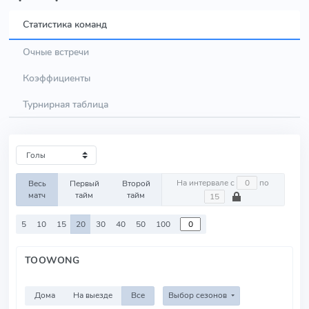
Статистика команд
Очные встречи
Коэффициенты
Турнирная таблица
На интервале с
по
Весь
Первый
Второй
матч
тайм
тайм
5
10
15
20
30
40
50
100
TOOWONG
Дома
На выезде
Все
Выбор сезонов