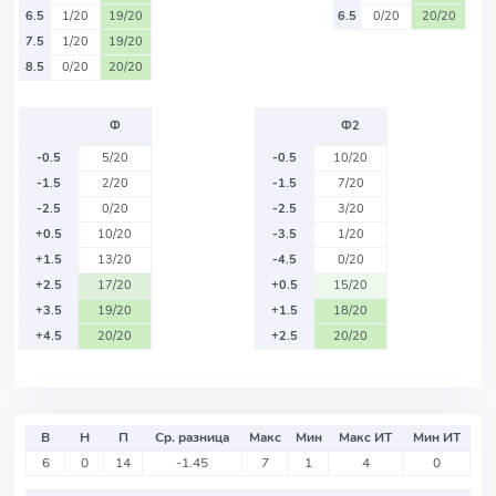
6.5
1/20
19/20
6.5
0/20
20/20
7.5
1/20
19/20
8.5
0/20
20/20
Ф
Ф2
-0.5
5/20
-0.5
10/20
-1.5
2/20
-1.5
7/20
-2.5
0/20
-2.5
3/20
+0.5
10/20
-3.5
1/20
+1.5
13/20
-4.5
0/20
+2.5
17/20
+0.5
15/20
+3.5
19/20
+1.5
18/20
+4.5
20/20
+2.5
20/20
В
Н
П
Ср. разница
Макс
Мин
Макс ИТ
Мин ИТ
6
0
14
-1.45
7
1
4
0