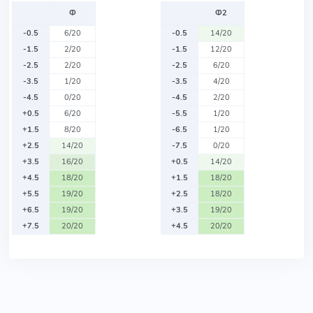
Ф
Ф2
-0.5
6/20
-0.5
14/20
-1.5
2/20
-1.5
12/20
-2.5
2/20
-2.5
6/20
-3.5
1/20
-3.5
4/20
-4.5
0/20
-4.5
2/20
+0.5
6/20
-5.5
1/20
+1.5
8/20
-6.5
1/20
+2.5
14/20
-7.5
0/20
+3.5
16/20
+0.5
14/20
+4.5
18/20
+1.5
18/20
+5.5
19/20
+2.5
18/20
+6.5
19/20
+3.5
19/20
+7.5
20/20
+4.5
20/20