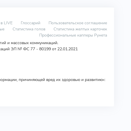
 в LIVE
Глоссарий
Пользовательское соглашение
вые
Статистика голов
Статистика желтых карточек
Профессиональные капперы Рунета
огий и массовых коммуникаций.
аций ЭЛ № ФС 77 - 80199 от 22.01.2021
ормации, причиняющей вред их здоровью и развитию»: