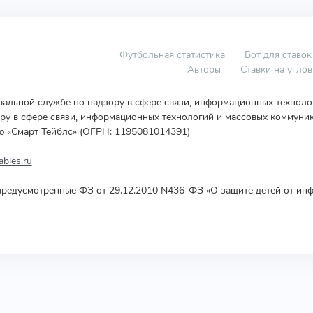
Футбольная статистика
Бот для ставок
Авторы
Ставки на угло
еральной службе по надзору в сфере связи, информационных технол
у в сфере связи, информационных технологий и массовых коммуник
ю «Смарт Тейблс» (ОГРН: 1195081014391)
bles.ru
редусмотренные ФЗ от 29.12.2010 N436-ФЗ «О защите детей от инф