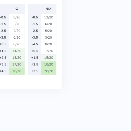
Ф
Ф2
-0.5
8/20
-0.5
12/20
-1.5
5/20
-1.5
6/20
-2.5
2/20
-2.5
5/20
-3.5
0/20
-3.5
3/20
+0.5
8/20
-4.5
0/20
+1.5
14/20
+0.5
12/20
+2.5
15/20
+1.5
15/20
+3.5
17/20
+2.5
18/20
+4.5
20/20
+3.5
20/20