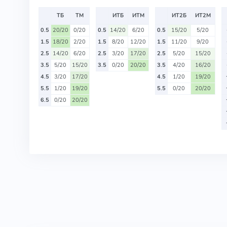
ТБ
ТМ
ИТБ
ИТМ
ИТ2Б
ИТ2М
0.5
20/20
0/20
0.5
14/20
6/20
0.5
15/20
5/20
1.5
18/20
2/20
1.5
8/20
12/20
1.5
11/20
9/20
2.5
14/20
6/20
2.5
3/20
17/20
2.5
5/20
15/20
3.5
5/20
15/20
3.5
0/20
20/20
3.5
4/20
16/20
4.5
3/20
17/20
4.5
1/20
19/20
5.5
1/20
19/20
5.5
0/20
20/20
6.5
0/20
20/20