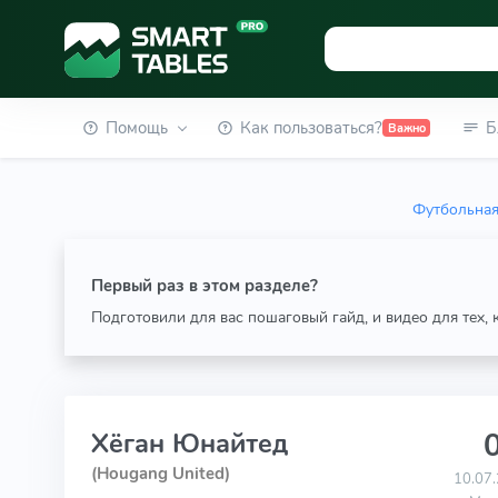
Помощь
Как пользоваться?
Б
Важно
Футбольная
Первый раз в этом разделе?
Подготовили для вас пошаговый гайд, и видео для тех,
0
Хёган Юнайтед
(Hougang United)
10.07.