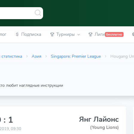
лог
Подписка
Турниры
Лиги
Бесплатно
 статистика
Азия
Singapore: Premier League
Hougang Uni
 кто любит наглядные инструкции
 : 1
Янг Лайонс
(Young Lions)
2019, 09:30