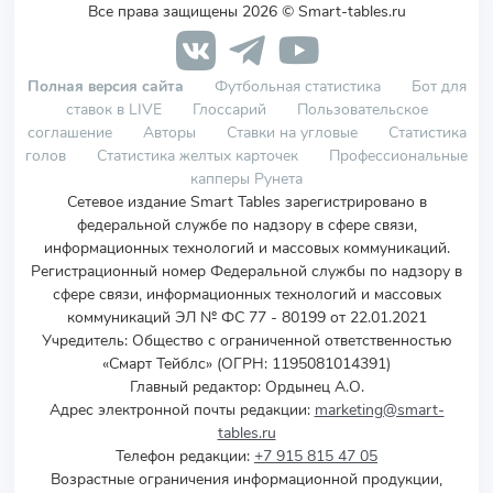
Все права защищены 2026 © Smart-tables.ru
Полная версия сайта
Футбольная статистика
Бот для
ставок в LIVE
Глоссарий
Пользовательское
соглашение
Авторы
Ставки на угловые
Статистика
голов
Статистика желтых карточек
Профессиональные
капперы Рунета
Сетевое издание Smart Tables зарегистрировано в
федеральной службе по надзору в сфере связи,
информационных технологий и массовых коммуникаций.
Регистрационный номер Федеральной службы по надзору в
сфере связи, информационных технологий и массовых
коммуникаций ЭЛ № ФС 77 - 80199 от 22.01.2021
Учредитель
:
Общество с ограниченной ответственностью
«Смарт Тейблс» (ОГРН: 1195081014391)
Главный редактор: Ордынец А.О.
Адрес электронной почты редакции:
marketing@smart-
tables.ru
Телефон редакции:
+7 915 815 47 05
Возрастные ограничения информационной продукции,