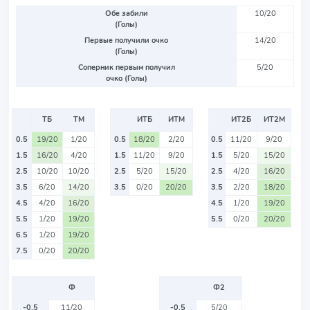
Обе забили
10/20
(Голы)
Первые получили очко
14/20
(Голы)
Соперник первым получил
5/20
очко (Голы)
ТБ
ТМ
ИТБ
ИТМ
ИТ2Б
ИТ2М
0.5
19/20
1/20
0.5
18/20
2/20
0.5
11/20
9/20
1.5
16/20
4/20
1.5
11/20
9/20
1.5
5/20
15/20
2.5
10/20
10/20
2.5
5/20
15/20
2.5
4/20
16/20
3.5
6/20
14/20
3.5
0/20
20/20
3.5
2/20
18/20
4.5
4/20
16/20
4.5
1/20
19/20
5.5
1/20
19/20
5.5
0/20
20/20
6.5
1/20
19/20
7.5
0/20
20/20
Ф
Ф2
-0.5
11/20
-0.5
5/20