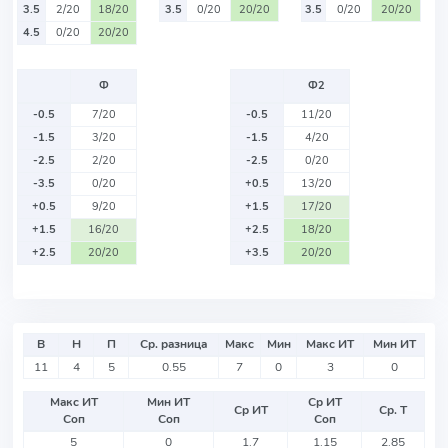
3.5
2/20
18/20
3.5
0/20
20/20
3.5
0/20
20/20
4.5
0/20
20/20
Ф
Ф2
-0.5
7/20
-0.5
11/20
-1.5
3/20
-1.5
4/20
-2.5
2/20
-2.5
0/20
-3.5
0/20
+0.5
13/20
+0.5
9/20
+1.5
17/20
+1.5
16/20
+2.5
18/20
+2.5
20/20
+3.5
20/20
В
Н
П
Ср. разница
Макс
Мин
Макс ИТ
Мин ИТ
11
4
5
0.55
7
0
3
0
Макс ИТ
Мин ИТ
Ср ИТ
Ср ИТ
Ср. Т
Соп
Соп
Соп
5
0
1.7
1.15
2.85