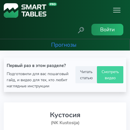
Войти
Прогнозы
Первый раз в этом разделе?
Читать
Смотреть
Подготовили для вас пошаговый
статью
видео
гайд, и видео для тех, кто любит
наглядные инструкции
Кустосия
(NK Kustosija)