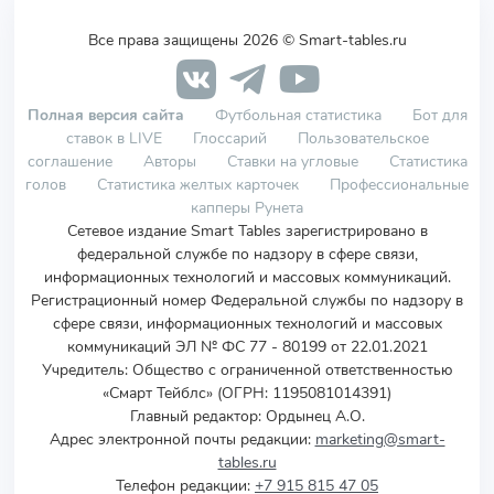
Все права защищены 2026 © Smart-tables.ru
Полная версия сайта
Футбольная статистика
Бот для
ставок в LIVE
Глоссарий
Пользовательское
соглашение
Авторы
Ставки на угловые
Статистика
голов
Статистика желтых карточек
Профессиональные
капперы Рунета
Сетевое издание Smart Tables зарегистрировано в
федеральной службе по надзору в сфере связи,
информационных технологий и массовых коммуникаций.
Регистрационный номер Федеральной службы по надзору в
сфере связи, информационных технологий и массовых
коммуникаций ЭЛ № ФС 77 - 80199 от 22.01.2021
Учредитель
:
Общество с ограниченной ответственностью
«Смарт Тейблс» (ОГРН: 1195081014391)
Главный редактор: Ордынец А.О.
Адрес электронной почты редакции:
marketing@smart-
tables.ru
Телефон редакции:
+7 915 815 47 05