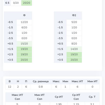
6.5
0/20
20/20
Ф
Ф2
-0.5
12/20
-0.5
5/20
-1.5
6/20
-1.5
1/20
-2.5
1/20
-2.5
1/20
-3.5
0/20
-3.5
0/20
+0.5
15/20
+0.5
8/20
+1.5
19/20
+1.5
14/20
+2.5
19/20
+2.5
19/20
+3.5
20/20
+3.5
20/20
В
Н
П
Ср. разница
Макс
Мин
Макс ИТ
Мин ИТ
12
2
6
0.8
6
1
6
0
Макс ИТ
Мин ИТ
Ср ИТ
Ср ИТ
Ср. Т
Соп
Соп
Соп
5
0
1.95
1.15
3.1