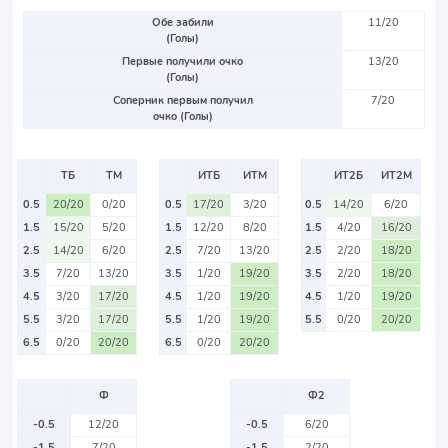
Обе забили
11/20
(Голы)
Первые получили очко
13/20
(Голы)
Соперник первым получил
7/20
очко (Голы)
ТБ
ТМ
ИТБ
ИТМ
ИТ2Б
ИТ2М
0.5
20/20
0/20
0.5
17/20
3/20
0.5
14/20
6/20
1.5
15/20
5/20
1.5
12/20
8/20
1.5
4/20
16/20
2.5
14/20
6/20
2.5
7/20
13/20
2.5
2/20
18/20
3.5
7/20
13/20
3.5
1/20
19/20
3.5
2/20
18/20
4.5
3/20
17/20
4.5
1/20
19/20
4.5
1/20
19/20
5.5
3/20
17/20
5.5
1/20
19/20
5.5
0/20
20/20
6.5
0/20
20/20
6.5
0/20
20/20
Ф
Ф2
-0.5
12/20
-0.5
6/20
-1.5
7/20
-1.5
2/20