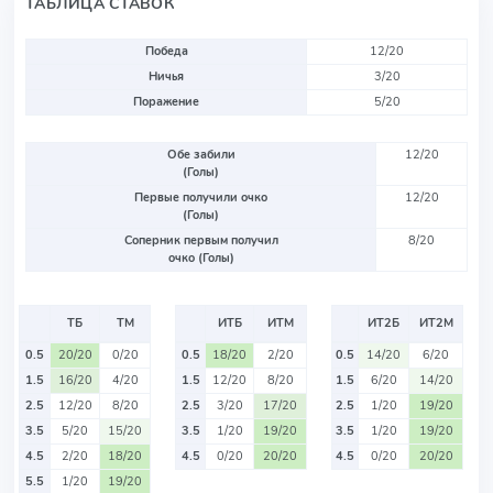
ТАБЛИЦА СТАВОК
Победа
12/20
Ничья
3/20
Поражение
5/20
Обе забили
12/20
(Голы)
Первые получили очко
12/20
(Голы)
Соперник первым получил
8/20
очко (Голы)
ТБ
ТМ
ИТБ
ИТМ
ИТ2Б
ИТ2М
0.5
20/20
0/20
0.5
18/20
2/20
0.5
14/20
6/20
1.5
16/20
4/20
1.5
12/20
8/20
1.5
6/20
14/20
2.5
12/20
8/20
2.5
3/20
17/20
2.5
1/20
19/20
3.5
5/20
15/20
3.5
1/20
19/20
3.5
1/20
19/20
4.5
2/20
18/20
4.5
0/20
20/20
4.5
0/20
20/20
5.5
1/20
19/20