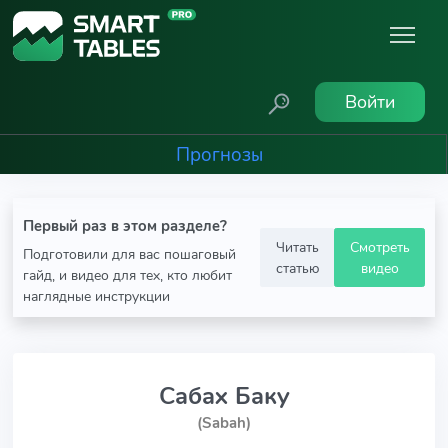
Войти
Прогнозы
Первый раз в этом разделе?
Читать
Смотреть
Подготовили для вас пошаговый
статью
видео
гайд, и видео для тех, кто любит
наглядные инструкции
Сабах Баку
(Sabah)