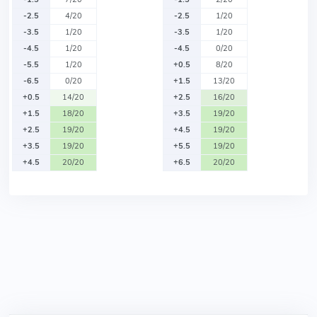
-2.5
4/20
-2.5
1/20
-3.5
1/20
-3.5
1/20
-4.5
1/20
-4.5
0/20
-5.5
1/20
+0.5
8/20
-6.5
0/20
+1.5
13/20
+0.5
14/20
+2.5
16/20
+1.5
18/20
+3.5
19/20
+2.5
19/20
+4.5
19/20
+3.5
19/20
+5.5
19/20
+4.5
20/20
+6.5
20/20