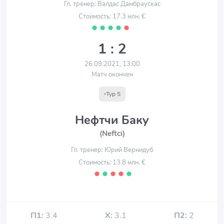
Гл. тренер: Валдас Дамбраускас
Стоимость: 17.3 млн. €
⬤
⬤
⬤
⬤
⬤
1 : 2
26.09.2021, 13:00
Матч окончен
Тур 5
Нефтчи Баку
(Neftci)
Гл. тренер: Юрий Вернидуб
Стоимость: 13.8 млн. €
⬤
⬤
⬤
⬤
⬤
П1:
3.4
Х:
3.1
П2:
2