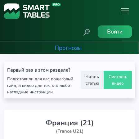
Войти
Прогнозы
Первый раз в этом разделе?
Читать
Смотреть
Подготовили для вас пошаговый
статью
видео
гайд, и видео для тех, кто любит
наглядные инструкции
Франция (21)
(France U21)