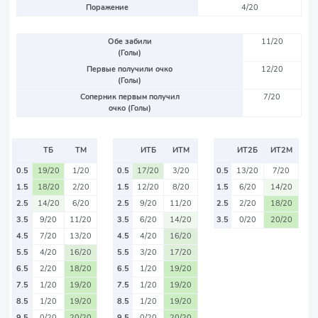
Поражение
4/20
Обе забили
11/20
(Голы)
Первые получили очко
12/20
(Голы)
Соперник первым получил
7/20
очко (Голы)
ТБ
ТМ
ИТБ
ИТМ
ИТ2Б
ИТ2М
0.5
19/20
1/20
0.5
17/20
3/20
0.5
13/20
7/20
1.5
18/20
2/20
1.5
12/20
8/20
1.5
6/20
14/20
2.5
14/20
6/20
2.5
9/20
11/20
2.5
2/20
18/20
3.5
9/20
11/20
3.5
6/20
14/20
3.5
0/20
20/20
4.5
7/20
13/20
4.5
4/20
16/20
5.5
4/20
16/20
5.5
3/20
17/20
6.5
2/20
18/20
6.5
1/20
19/20
7.5
1/20
19/20
7.5
1/20
19/20
8.5
1/20
19/20
8.5
1/20
19/20
9.5
0/20
20/20
9.5
0/20
20/20