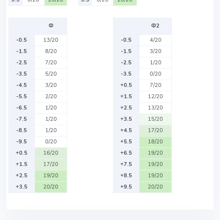
Ф
Ф2
-0.5
13/20
-0.5
4/20
-1.5
8/20
-1.5
3/20
-2.5
7/20
-2.5
1/20
-3.5
5/20
-3.5
0/20
-4.5
3/20
+0.5
7/20
-5.5
2/20
+1.5
12/20
-6.5
1/20
+2.5
13/20
-7.5
1/20
+3.5
15/20
-8.5
1/20
+4.5
17/20
-9.5
0/20
+5.5
18/20
+0.5
16/20
+6.5
19/20
+1.5
17/20
+7.5
19/20
+2.5
19/20
+8.5
19/20
+3.5
20/20
+9.5
20/20