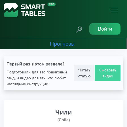
Войти
Прогнозы
Первый раз в этом разделе?
Читать
Смотреть
Подготовили для вас пошаговый
статью
видео
гайд, и видео для тех, кто любит
наглядные инструкции
Чили
(Chile)