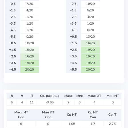
-0.5
7/20
-0.5
10/20
-1.5
4/20
-1.5
5/20
-2.5
1/20
-2.5
4/20
-3.5
1/20
-3.5
1/20
-4.5
1/20
-4.5
0/20
-5.5
0/20
+0.5
13/20
+0.5
10/20
+1.5
16/20
+1.5
15/20
+2.5
19/20
+2.5
16/20
+3.5
19/20
+3.5
19/20
+4.5
19/20
+4.5
20/20
+5.5
20/20
В
Н
П
Ср. разница
Макс
Мин
Макс ИТ
Мин ИТ
5
4
11
-0.65
9
0
4
0
Макс ИТ
Мин ИТ
Ср ИТ
Ср ИТ
Ср. Т
Соп
Соп
Соп
6
0
1.05
1.7
2.75