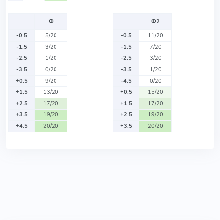
Ф
Ф2
-0.5
5/20
-0.5
11/20
-1.5
3/20
-1.5
7/20
-2.5
1/20
-2.5
3/20
-3.5
0/20
-3.5
1/20
+0.5
9/20
-4.5
0/20
+1.5
13/20
+0.5
15/20
+2.5
17/20
+1.5
17/20
+3.5
19/20
+2.5
19/20
+4.5
20/20
+3.5
20/20