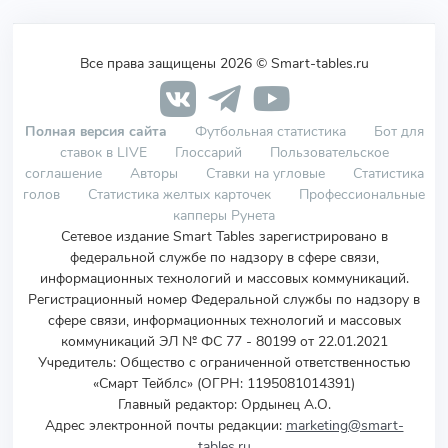
Все права защищены 2026 © Smart-tables.ru
Полная версия сайта
Футбольная статистика
Бот для
ставок в LIVE
Глоссарий
Пользовательское
соглашение
Авторы
Ставки на угловые
Статистика
голов
Статистика желтых карточек
Профессиональные
капперы Рунета
Сетевое издание Smart Tables зарегистрировано в
федеральной службе по надзору в сфере связи,
информационных технологий и массовых коммуникаций.
Регистрационный номер Федеральной службы по надзору в
сфере связи, информационных технологий и массовых
коммуникаций ЭЛ № ФС 77 - 80199 от 22.01.2021
Учредитель
:
Общество с ограниченной ответственностью
«Смарт Тейблс» (ОГРН: 1195081014391)
Главный редактор: Ордынец А.О.
Адрес электронной почты редакции:
marketing@smart-
tables.ru