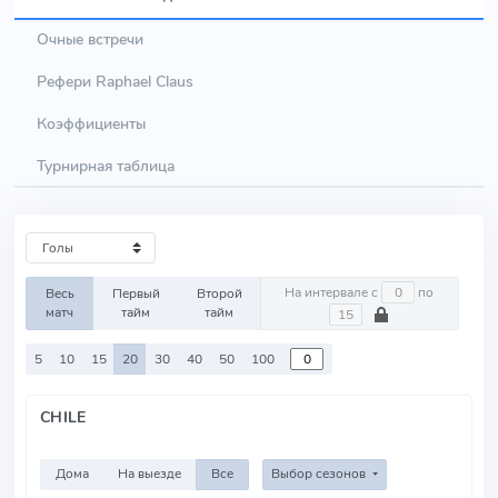
Очные встречи
Рефери Raphael Claus
Коэффициенты
Турнирная таблица
На интервале с
по
Весь
Первый
Второй
матч
тайм
тайм
5
10
15
20
30
40
50
100
CHILE
Дома
На выезде
Все
Выбор сезонов