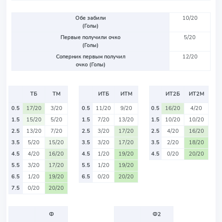
Обе забили
10/20
(Голы)
Первые получили очко
5/20
(Голы)
Соперник первым получил
12/20
очко (Голы)
ТБ
ТМ
ИТБ
ИТМ
ИТ2Б
ИТ2М
0.5
17/20
3/20
0.5
11/20
9/20
0.5
16/20
4/20
1.5
15/20
5/20
1.5
7/20
13/20
1.5
10/20
10/20
2.5
13/20
7/20
2.5
3/20
17/20
2.5
4/20
16/20
3.5
5/20
15/20
3.5
3/20
17/20
3.5
2/20
18/20
4.5
4/20
16/20
4.5
1/20
19/20
4.5
0/20
20/20
5.5
3/20
17/20
5.5
1/20
19/20
6.5
1/20
19/20
6.5
0/20
20/20
7.5
0/20
20/20
Ф
Ф2