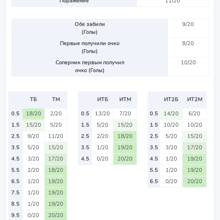
Поражение
11/20
Обе забили
9/20
(Голы)
Первые получили очко
8/20
(Голы)
Соперник первым получил
10/20
очко (Голы)
ТБ
ТМ
ИТБ
ИТМ
ИТ2Б
ИТ2М
0.5
18/20
2/20
0.5
13/20
7/20
0.5
14/20
6/20
1.5
15/20
5/20
1.5
5/20
15/20
1.5
10/20
10/20
2.5
9/20
11/20
2.5
2/20
18/20
2.5
5/20
15/20
3.5
5/20
15/20
3.5
1/20
19/20
3.5
3/20
17/20
4.5
3/20
17/20
4.5
0/20
20/20
4.5
1/20
19/20
5.5
2/20
18/20
5.5
1/20
19/20
6.5
1/20
19/20
6.5
0/20
20/20
7.5
1/20
19/20
8.5
1/20
19/20
9.5
0/20
20/20