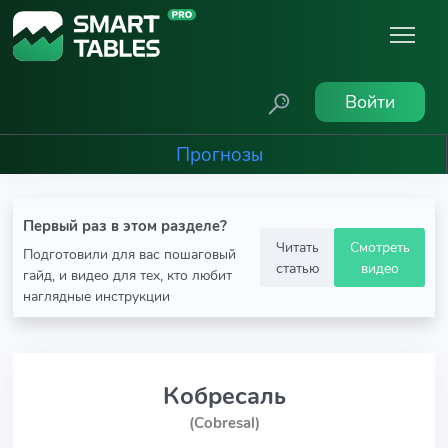
Войти
Прогнозы
Первый раз в этом разделе?
Читать
Смотреть
Подготовили для вас пошаговый
статью
видео
гайд, и видео для тех, кто любит
наглядные инструкции
Кобресаль
(Cobresal)