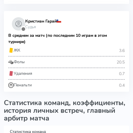
Кристиан Гарай
Судья
⬤
В среднем за матч (по последним 10 играм в этом
турнире)
3.6
ЖК
20.5
Фолы
0.7
Удаления
0.4
Пенальти
Статистика команд, коэффициенты,
история личных встреч, главный
арбитр матча
Статистика команд