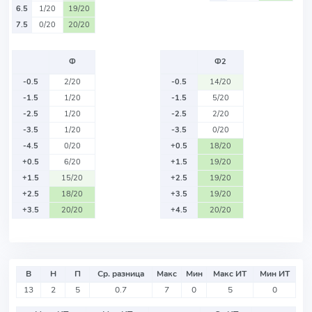
6.5
1/20
19/20
7.5
0/20
20/20
Ф
Ф2
-0.5
2/20
-0.5
14/20
-1.5
1/20
-1.5
5/20
-2.5
1/20
-2.5
2/20
-3.5
1/20
-3.5
0/20
-4.5
0/20
+0.5
18/20
+0.5
6/20
+1.5
19/20
+1.5
15/20
+2.5
19/20
+2.5
18/20
+3.5
19/20
+3.5
20/20
+4.5
20/20
В
Н
П
Ср. разница
Макс
Мин
Макс ИТ
Мин ИТ
13
2
5
0.7
7
0
5
0