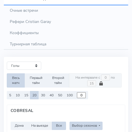
Очные встречи
Рефери Cristian Garay
Коэффициенты
Турнирная таблица
На интервале с
по
Весь
Первый
Второй
матч
тайм
тайм
5
10
15
20
30
40
50
100
COBRESAL
Дома
На выезде
Все
Выбор сезонов