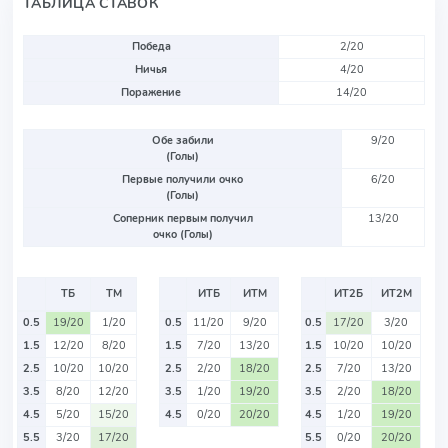
ТАБЛИЦА СТАВОК
Победа
2/20
Ничья
4/20
Поражение
14/20
Обе забили
9/20
(Голы)
Первые получили очко
6/20
(Голы)
Соперник первым получил
13/20
очко (Голы)
ТБ
ТМ
ИТБ
ИТМ
ИТ2Б
ИТ2М
0.5
19/20
1/20
0.5
11/20
9/20
0.5
17/20
3/20
1.5
12/20
8/20
1.5
7/20
13/20
1.5
10/20
10/20
2.5
10/20
10/20
2.5
2/20
18/20
2.5
7/20
13/20
3.5
8/20
12/20
3.5
1/20
19/20
3.5
2/20
18/20
4.5
5/20
15/20
4.5
0/20
20/20
4.5
1/20
19/20
5.5
3/20
17/20
5.5
0/20
20/20