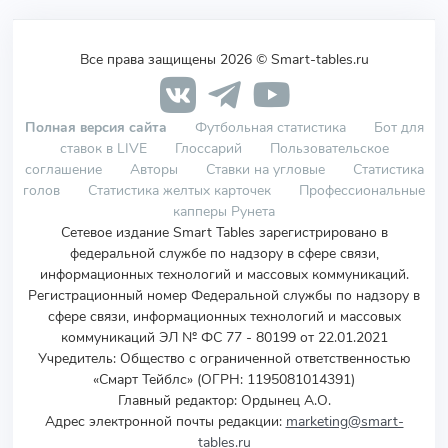
Все права защищены 2026 © Smart-tables.ru
Полная версия сайта
Футбольная статистика
Бот для
ставок в LIVE
Глоссарий
Пользовательское
соглашение
Авторы
Ставки на угловые
Статистика
голов
Статистика желтых карточек
Профессиональные
капперы Рунета
Сетевое издание Smart Tables зарегистрировано в
федеральной службе по надзору в сфере связи,
информационных технологий и массовых коммуникаций.
Регистрационный номер Федеральной службы по надзору в
сфере связи, информационных технологий и массовых
коммуникаций ЭЛ № ФС 77 - 80199 от 22.01.2021
Учредитель
:
Общество с ограниченной ответственностью
«Смарт Тейблс» (ОГРН: 1195081014391)
Главный редактор: Ордынец А.О.
Адрес электронной почты редакции:
marketing@smart-
tables.ru