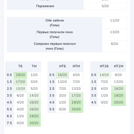
Поражение
5/20
Обе забили
11/20
(Голы)
Первые получили очко
13/20
(Голы)
Соперник первым получил
6/20
очко (Голы)
ТБ
ТМ
ИТБ
ИТМ
ИТ2Б
ИТ2М
0.5
19/20
1/20
0.5
16/20
4/20
0.5
14/20
6/20
1.5
17/20
3/20
1.5
13/20
7/20
1.5
7/20
13/20
2.5
15/20
5/20
2.5
7/20
13/20
2.5
4/20
16/20
3.5
6/20
14/20
3.5
3/20
17/20
3.5
1/20
19/20
4.5
4/20
16/20
4.5
1/20
19/20
4.5
0/20
20/20
5.5
4/20
16/20
5.5
0/20
20/20
6.5
1/20
19/20
7.5
0/20
20/20