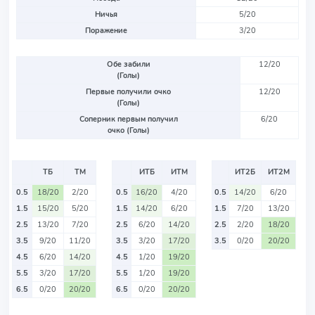
Ничья
5/20
Поражение
3/20
Обе забили
12/20
(Голы)
Первые получили очко
12/20
(Голы)
Соперник первым получил
6/20
очко (Голы)
ТБ
ТМ
ИТБ
ИТМ
ИТ2Б
ИТ2М
0.5
18/20
2/20
0.5
16/20
4/20
0.5
14/20
6/20
1.5
15/20
5/20
1.5
14/20
6/20
1.5
7/20
13/20
2.5
13/20
7/20
2.5
6/20
14/20
2.5
2/20
18/20
3.5
9/20
11/20
3.5
3/20
17/20
3.5
0/20
20/20
4.5
6/20
14/20
4.5
1/20
19/20
5.5
3/20
17/20
5.5
1/20
19/20
6.5
0/20
20/20
6.5
0/20
20/20