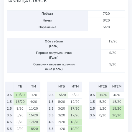
ТАБЛИЦА СТАВОК
Победа
7/20
Ничья
8/20
Поражение
5/20
Обе забили
12/20
(Голы)
Первые получили очко
9/20
(Голы)
Соперник первым получил
9/20
очко (Голы)
ТБ
ТМ
ИТБ
ИТМ
ИТ2Б
ИТ2М
0.5
19/20
1/20
0.5
15/20
5/20
0.5
16/20
4/20
1.5
16/20
4/20
1.5
8/20
12/20
1.5
5/20
15/20
2.5
9/20
11/20
2.5
3/20
17/20
2.5
1/20
19/20
3.5
5/20
15/20
3.5
3/20
17/20
3.5
0/20
20/20
4.5
3/20
17/20
4.5
2/20
18/20
5.5
2/20
18/20
5.5
1/20
19/20