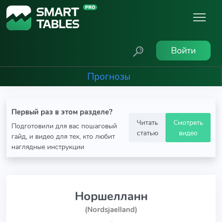
Войти
Прогнозы
Первый раз в этом разделе?
Читать
Смотреть
Подготовили для вас пошаговый
статью
видео
гайд, и видео для тех, кто любит
наглядные инструкции
Норшелланн
(Nordsjaelland)