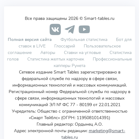
Все права защищены 2026 © Smart-tables.ru
Полная версия сайта
Футбольная статистика
Бот для
ставок в LIVE
Глоссарий
Пользовательское
соглашение
Авторы
Ставки на угловые
Статистика
голов
Статистика желтых карточек
Профессиональные
капперы Рунета
Сетевое издание Smart Tables зарегистрировано в
федеральной службе по надзору в сфере связи,
информационных технологий и массовых коммуникаций.
Регистрационный номер Федеральной службы по надзору в
сфере связи, информационных технологий и массовых
коммуникаций ЭЛ № ФС 77 - 80199 от 22.01.2021
Учредитель
:
Общество с ограниченной ответственностью
«Смарт Тейблс» (ОГРН: 1195081014391)
Главный редактор: Ордынец А.О.
Адрес электронной почты редакции:
marketing@smart-
tables.ru