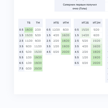
Соперник первым получил
очко (Голы)
ТБ
ТМ
ИТБ
ИТМ
ИТ2Б
ИТ2М
0.5
18/20
2/20
0.5
12/20
8/20
0.5
15/20
5/20
1.5
15/20
5/20
1.5
4/20
16/20
1.5
14/20
6/20
2.5
11/20
9/20
2.5
2/20
18/20
2.5
5/20
15/20
3.5
9/20
11/20
3.5
1/20
19/20
3.5
4/20
16/20
4.5
5/20
15/20
4.5
0/20
20/20
4.5
2/20
18/20
5.5
1/20
19/20
5.5
1/20
19/20
6.5
1/20
19/20
6.5
0/20
20/20
7.5
0/20
20/20