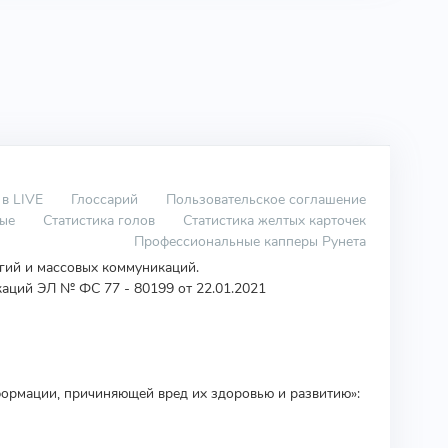
 в LIVE
Глоссарий
Пользовательское соглашение
вые
Статистика голов
Статистика желтых карточек
Профессиональные капперы Рунета
огий и массовых коммуникаций.
аций ЭЛ № ФС 77 - 80199 от 22.01.2021
ормации, причиняющей вред их здоровью и развитию»: