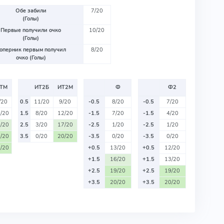
Обе забили
7/20
(Голы)
Первые получили очко
10/20
(Голы)
оперник первым получил
8/20
очко (Голы)
ТМ
ИТ2Б
ИТ2М
Ф
Ф2
/20
0.5
11/20
9/20
-0.5
8/20
-0.5
7/20
/20
1.5
8/20
12/20
-1.5
7/20
-1.5
4/20
/20
2.5
3/20
17/20
-2.5
1/20
-2.5
1/20
/20
3.5
0/20
20/20
-3.5
0/20
-3.5
0/20
/20
+0.5
13/20
+0.5
12/20
+1.5
16/20
+1.5
13/20
+2.5
19/20
+2.5
19/20
+3.5
20/20
+3.5
20/20