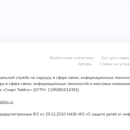
Футбольная статистика
Бот для ставок
Авторы
Ставки на угло
еральной службе по надзору в сфере связи, информационных технол
у в сфере связи, информационных технологий и массовых коммуник
ю «Смарт Тейблс» (ОГРН: 1195081014391)
bles.ru
редусмотренные ФЗ от 29.12.2010 N436-ФЗ «О защите детей от инф