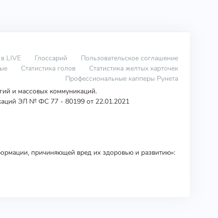
 в LIVE
Глоссарий
Пользовательское соглашение
вые
Статистика голов
Статистика желтых карточек
Профессиональные капперы Рунета
огий и массовых коммуникаций.
аций ЭЛ № ФС 77 - 80199 от 22.01.2021
ормации, причиняющей вред их здоровью и развитию»: