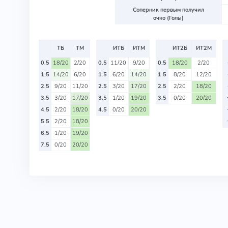
Соперник первым получил
очко (Голы)
ТБ
ТМ
ИТБ
ИТМ
ИТ2Б
ИТ2М
0.5
18/20
2/20
0.5
11/20
9/20
0.5
18/20
2/20
1.5
14/20
6/20
1.5
6/20
14/20
1.5
8/20
12/20
2.5
9/20
11/20
2.5
3/20
17/20
2.5
2/20
18/20
3.5
3/20
17/20
3.5
1/20
19/20
3.5
0/20
20/20
4.5
2/20
18/20
4.5
0/20
20/20
5.5
2/20
18/20
6.5
1/20
19/20
7.5
0/20
20/20