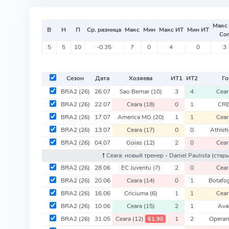
Макс
В
Н
П
Ср. разница
Макс
Мин
Макс ИТ
Мин ИТ
Со
5
5
10
-0.35
7
0
4
0
3
Сезон
Дата
Хозяева
ИТ
1
ИТ
2
Го
BRA2
(26)
26.07
Sao Bernar
(10)
3
4
Cea
BRA2
(26)
22.07
Ceara
(18)
0
1
CR
BRA2
(26)
17.07
America MG
(20)
1
1
Cea
BRA2
(26)
13.07
Ceara
(17)
0
0
Athlet
BRA2
(26)
04.07
Goias
(12)
2
0
Cea
❗️ Ceara: новый тренер - Daniel Paulista
(стары
BRA2
(26)
28.06
EC Juventu
(7)
2
0
Cea
BRA2
(26)
20.06
Ceara
(14)
0
1
Botafo
BRA2
(26)
16.06
Criciuma
(6)
1
1
Cea
BRA2
(26)
10.06
Ceara
(15)
2
1
Ava
BRA2
(26)
31.05
Ceara
(12)
1
2
Operar
61,90