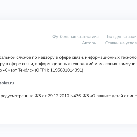
Футбольная статистика
Бот для ставок
Авторы
Ставки на угло
еральной службе по надзору в сфере связи, информационных технол
у в сфере связи, информационных технологий и массовых коммуник
ю «Смарт Тейблс» (ОГРН: 1195081014391)
bles.ru
редусмотренные ФЗ от 29.12.2010 N436-ФЗ «О защите детей от инф