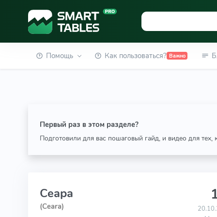
Помощь
Как пользоваться?
Б
Важно
Первый раз в этом разделе?
Подготовили для вас пошаговый гайд, и видео для тех,
1
Сеара
(Ceara)
20.10.