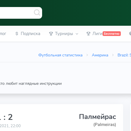
лог
Подписка
Турниры
Лиги
Бесплатно
Футбольная статистика
Америка
Brazil:
 кто любит наглядные инструкции
 : 2
Палмейрас
(Palmeiras)
2021, 22:00