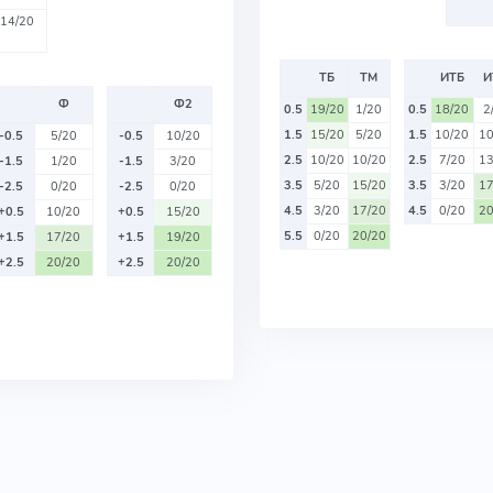
14/20
ТБ
ТМ
ИТБ
И
Ф
Ф2
0.5
19/20
1/20
0.5
18/20
2
1.5
15/20
5/20
1.5
10/20
10
-0.5
5/20
-0.5
10/20
2.5
10/20
10/20
2.5
7/20
13
-1.5
1/20
-1.5
3/20
3.5
5/20
15/20
3.5
3/20
17
-2.5
0/20
-2.5
0/20
4.5
3/20
17/20
4.5
0/20
20
+0.5
10/20
+0.5
15/20
5.5
0/20
20/20
+1.5
17/20
+1.5
19/20
+2.5
20/20
+2.5
20/20