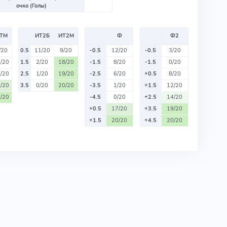
очко (Голы)
ТМ
ИТ2Б
ИТ2М
Ф
Ф2
/20
0.5
11/20
9/20
-0.5
12/20
-0.5
3/20
/20
1.5
2/20
18/20
-1.5
8/20
-1.5
0/20
/20
2.5
1/20
19/20
-2.5
6/20
+0.5
8/20
/20
3.5
0/20
20/20
-3.5
1/20
+1.5
12/20
/20
-4.5
0/20
+2.5
14/20
+0.5
17/20
+3.5
19/20
+1.5
20/20
+4.5
20/20