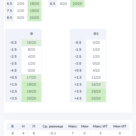
6.5
2/20
18/20
6.5
0/20
20/20
7.5
1/20
19/20
8.5
0/20
20/20
Ф
Ф2
-0.5
16/20
-0.5
3/20
-1.5
8/20
-1.5
1/20
-2.5
4/20
-2.5
1/20
-3.5
1/20
-3.5
0/20
-4.5
0/20
+0.5
4/20
+0.5
17/20
+1.5
12/20
+1.5
19/20
+2.5
16/20
+2.5
19/20
+3.5
19/20
+3.5
20/20
+4.5
20/20
В
Н
П
Ср. разница
Макс
Мин
Макс ИТ
Мин ИТ
8
4
8
-0.1
7
0
3
0