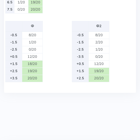
6.5
1/20
19/20
7.5
0/20
20/20
Ф
Ф2
-0.5
8/20
-0.5
8/20
-1.5
1/20
-1.5
2/20
-2.5
0/20
-2.5
1/20
+0.5
12/20
-3.5
0/20
+1.5
18/20
+0.5
12/20
+2.5
19/20
+1.5
19/20
+3.5
20/20
+2.5
20/20