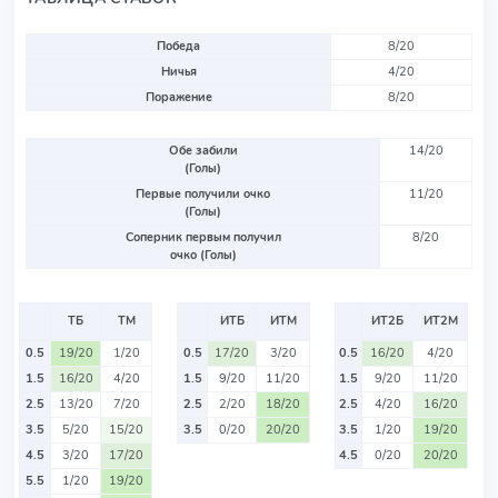
Победа
8/20
Ничья
4/20
Поражение
8/20
Обе забили
14/20
(Голы)
Первые получили очко
11/20
(Голы)
Соперник первым получил
8/20
очко (Голы)
ТБ
ТМ
ИТБ
ИТМ
ИТ2Б
ИТ2М
0.5
19/20
1/20
0.5
17/20
3/20
0.5
16/20
4/20
1.5
16/20
4/20
1.5
9/20
11/20
1.5
9/20
11/20
2.5
13/20
7/20
2.5
2/20
18/20
2.5
4/20
16/20
3.5
5/20
15/20
3.5
0/20
20/20
3.5
1/20
19/20
4.5
3/20
17/20
4.5
0/20
20/20
5.5
1/20
19/20