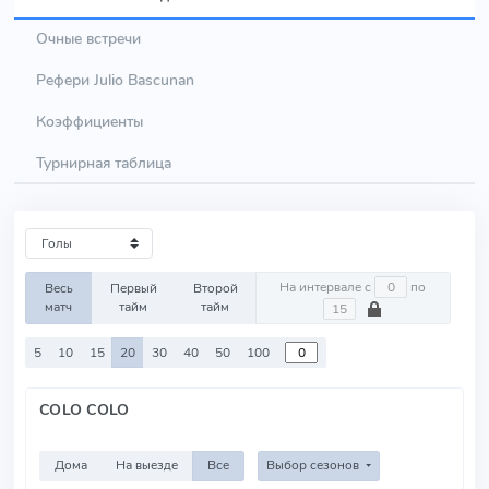
Очные встречи
Рефери Julio Bascunan
Коэффициенты
Турнирная таблица
На интервале с
по
Весь
Первый
Второй
матч
тайм
тайм
5
10
15
20
30
40
50
100
COLO COLO
Дома
На выезде
Все
Выбор сезонов