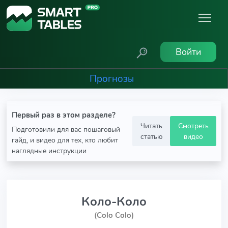
Войти
Прогнозы
Первый раз в этом разделе?
Читать
Смотреть
Подготовили для вас пошаговый
статью
видео
гайд, и видео для тех, кто любит
наглядные инструкции
Коло-Коло
(Colo Colo)