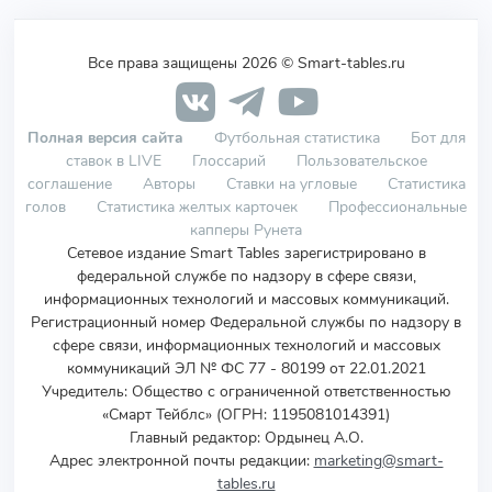
Все права защищены 2026 © Smart-tables.ru
Полная версия сайта
Футбольная статистика
Бот для
ставок в LIVE
Глоссарий
Пользовательское
соглашение
Авторы
Ставки на угловые
Статистика
голов
Статистика желтых карточек
Профессиональные
капперы Рунета
Сетевое издание Smart Tables зарегистрировано в
федеральной службе по надзору в сфере связи,
информационных технологий и массовых коммуникаций.
Регистрационный номер Федеральной службы по надзору в
сфере связи, информационных технологий и массовых
коммуникаций ЭЛ № ФС 77 - 80199 от 22.01.2021
Учредитель
:
Общество с ограниченной ответственностью
«Смарт Тейблс» (ОГРН: 1195081014391)
Главный редактор: Ордынец А.О.
Адрес электронной почты редакции:
marketing@smart-
tables.ru