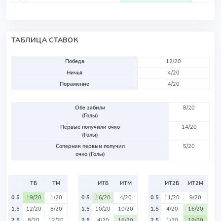
ТАБЛИЦА СТАВОК
Победа
12/20
Ничья
4/20
Поражение
4/20
Обе забили
8/20
(Голы)
Первые получили очко
14/20
(Голы)
Соперник первым получил
5/20
очко (Голы)
ТБ
ТМ
ИТБ
ИТМ
ИТ2Б
ИТ2М
0.5
19/20
1/20
0.5
16/20
4/20
0.5
11/20
9/20
1.5
12/20
8/20
1.5
10/20
10/20
1.5
4/20
16/20
2.5
8/20
12/20
2.5
4/20
16/20
2.5
1/20
19/20