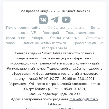
Все права защищены 2026 © Smart-tables.ru
Полная версия сайта
Футбольная статистика
Бот для
ставок в LIVE
Глоссарий
Пользовательское
соглашение
Авторы
Ставки на угловые
Статистика
голов
Статистика желтых карточек
Профессиональные
капперы Рунета
Сетевое издание Smart Tables зарегистрировано в
федеральной службе по надзору в сфере связи,
информационных технологий и массовых коммуникаций.
Регистрационный номер Федеральной службы по надзору в
сфере связи, информационных технологий и массовых
коммуникаций ЭЛ № ФС 77 - 80199 от 22.01.2021
Учредитель
:
Общество с ограниченной ответственностью
«Смарт Тейблс» (ОГРН: 1195081014391)
Главный редактор: Ордынец А.О.
Адрес электронной почты редакции:
marketing@smart-
tables.ru