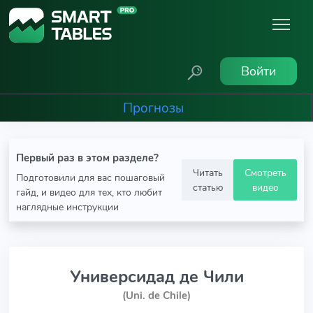
Войти
Прогнозы
Первый раз в этом разделе?
Читать
Смотреть
Подготовили для вас пошаговый
статью
видео
гайд, и видео для тех, кто любит
наглядные инструкции
Универсидад де Чили
(Uni. de Chile)