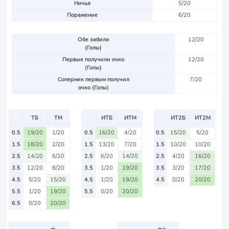
Ничья
5/20
Поражение
6/20
Обе забили
12/20
(Голы)
Первые получили очко
12/20
(Голы)
Соперник первым получил
7/20
очко (Голы)
ТБ
ТМ
ИТБ
ИТМ
ИТ2Б
ИТ2М
0.5
19/20
1/20
0.5
16/20
4/20
0.5
15/20
5/20
1.5
18/20
2/20
1.5
13/20
7/20
1.5
10/20
10/20
2.5
14/20
6/20
2.5
6/20
14/20
2.5
4/20
16/20
3.5
12/20
8/20
3.5
1/20
19/20
3.5
3/20
17/20
4.5
5/20
15/20
4.5
1/20
19/20
4.5
0/20
20/20
5.5
1/20
19/20
5.5
0/20
20/20
6.5
0/20
20/20