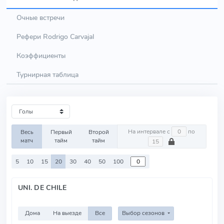
Очные встречи
Рефери Rodrigo Carvajal
Коэффициенты
Турнирная таблица
На интервале с
по
Весь
Первый
Второй
матч
тайм
тайм
5
10
15
20
30
40
50
100
UNI. DE CHILE
Дома
На выезде
Все
Выбор сезонов