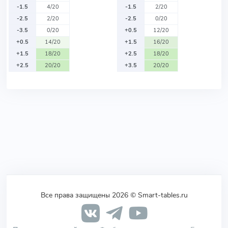
-1.5
4/20
-1.5
2/20
-2.5
2/20
-2.5
0/20
-3.5
0/20
+0.5
12/20
+0.5
14/20
+1.5
16/20
+1.5
18/20
+2.5
18/20
+2.5
20/20
+3.5
20/20
Все права защищены 2026 © Smart-tables.ru