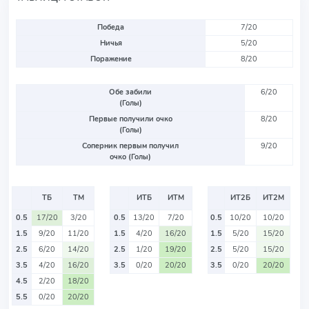
Победа
7/20
Ничья
5/20
Поражение
8/20
Обе забили
6/20
(Голы)
Первые получили очко
8/20
(Голы)
Соперник первым получил
9/20
очко (Голы)
ТБ
ТМ
ИТБ
ИТМ
ИТ2Б
ИТ2М
0.5
17/20
3/20
0.5
13/20
7/20
0.5
10/20
10/20
1.5
9/20
11/20
1.5
4/20
16/20
1.5
5/20
15/20
2.5
6/20
14/20
2.5
1/20
19/20
2.5
5/20
15/20
3.5
4/20
16/20
3.5
0/20
20/20
3.5
0/20
20/20
4.5
2/20
18/20
5.5
0/20
20/20