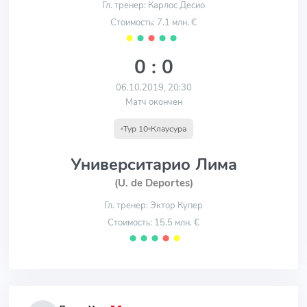
Гл. тренер: Карлос Десио
Стоимость: 7.1 млн. €
⬤
⬤
⬤
⬤
⬤
0 : 0
06.10.2019, 20:30
Матч окончен
Тур 10
Клаусура
Университарио Лима
(U. de Deportes)
Гл. тренер: Эктор Купер
Стоимость: 15.5 млн. €
⬤
⬤
⬤
⬤
⬤