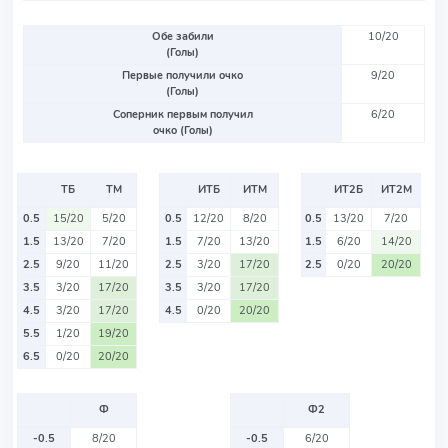
Обе забили
10/20
(Голы)
Первые получили очко
9/20
(Голы)
Соперник первым получил
6/20
очко (Голы)
ТБ
ТМ
ИТБ
ИТМ
ИТ2Б
ИТ2М
0.5
15/20
5/20
0.5
12/20
8/20
0.5
13/20
7/20
1.5
13/20
7/20
1.5
7/20
13/20
1.5
6/20
14/20
2.5
9/20
11/20
2.5
3/20
17/20
2.5
0/20
20/20
3.5
3/20
17/20
3.5
3/20
17/20
4.5
3/20
17/20
4.5
0/20
20/20
5.5
1/20
19/20
6.5
0/20
20/20
Ф
Ф2
-0.5
8/20
-0.5
6/20