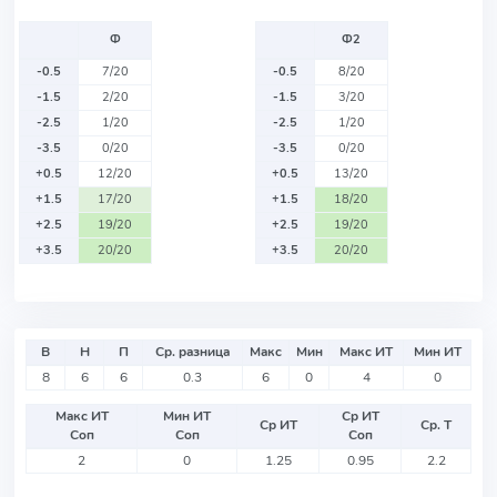
Ф
Ф2
-0.5
7/20
-0.5
8/20
-1.5
2/20
-1.5
3/20
-2.5
1/20
-2.5
1/20
-3.5
0/20
-3.5
0/20
+0.5
12/20
+0.5
13/20
+1.5
17/20
+1.5
18/20
+2.5
19/20
+2.5
19/20
+3.5
20/20
+3.5
20/20
В
Н
П
Ср. разница
Макс
Мин
Макс ИТ
Мин ИТ
8
6
6
0.3
6
0
4
0
Макс ИТ
Мин ИТ
Ср ИТ
Ср ИТ
Ср. Т
Соп
Соп
Соп
2
0
1.25
0.95
2.2