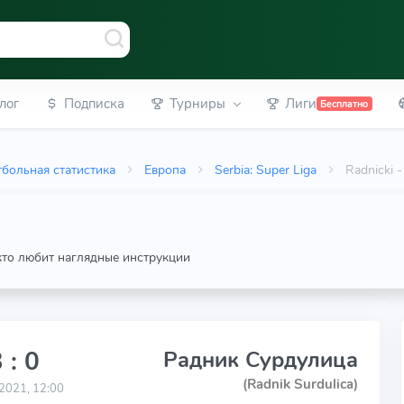
лог
Подписка
Турниры
Лиги
Бесплатно
больная статистика
Европа
Serbia: Super Liga
Radnicki 
 кто любит наглядные инструкции
 : 0
Радник Сурдулица
(Radnik Surdulica)
2021, 12:00