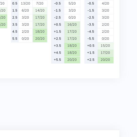
/20
0.5
13/20
7/20
-0.5
5/20
-0.5
4/20
/20
1.5
6/20
14/20
-1.5
3/20
-1.5
3/20
/20
2.5
3/20
17/20
-2.5
0/20
-2.5
3/20
/20
3.5
3/20
17/20
+0.5
16/20
-3.5
2/20
4.5
2/20
18/20
+1.5
17/20
-4.5
2/20
5.5
0/20
20/20
+2.5
17/20
-5.5
0/20
+3.5
18/20
+0.5
15/20
+4.5
18/20
+1.5
17/20
+5.5
20/20
+2.5
20/20