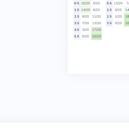
0.5
15/20
5/20
0.5
13/20
7
1.5
14/20
6/20
1.5
6/20
14
2.5
9/20
11/20
2.5
2/20
18
3.5
7/20
13/20
3.5
0/20
20
4.5
3/20
17/20
5.5
0/20
20/20