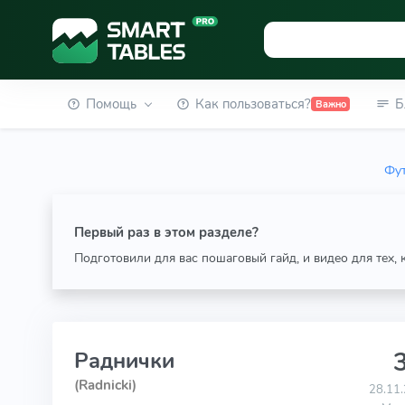
Помощь
Как пользоваться?
Б
Важно
Фут
Первый раз в этом разделе?
Подготовили для вас пошаговый гайд, и видео для тех,
3
Раднички
(Radnicki)
28.11.