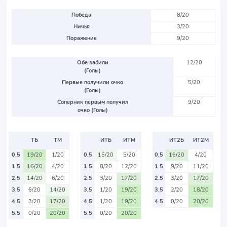
Победа
8/20
Ничья
3/20
Поражение
9/20
Обе забили
12/20
(Голы)
Первые получили очко
5/20
(Голы)
Соперник первым получил
9/20
очко (Голы)
ТБ
ТМ
ИТБ
ИТМ
ИТ2Б
ИТ2М
0.5
19/20
1/20
0.5
15/20
5/20
0.5
16/20
4/20
1.5
16/20
4/20
1.5
8/20
12/20
1.5
9/20
11/20
2.5
14/20
6/20
2.5
3/20
17/20
2.5
3/20
17/20
3.5
6/20
14/20
3.5
1/20
19/20
3.5
2/20
18/20
4.5
3/20
17/20
4.5
1/20
19/20
4.5
0/20
20/20
5.5
0/20
20/20
5.5
0/20
20/20