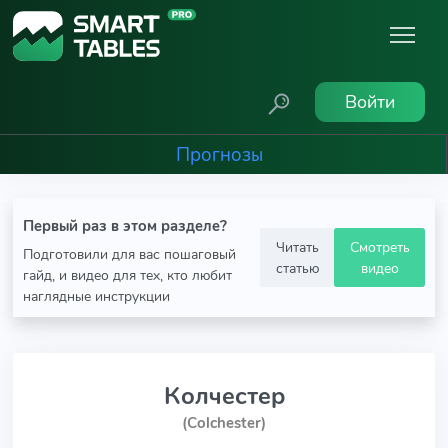
Войти
Прогнозы
Первый раз в этом разделе?
Читать
Смотреть
Подготовили для вас пошаговый
статью
видео
гайд, и видео для тех, кто любит
наглядные инструкции
Колчестер
(Colchester)