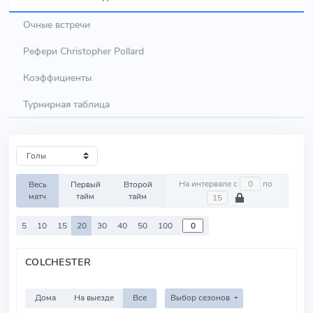
Очные встречи
Рефери Christopher Pollard
Коэффициенты
Турнирная таблица
На интервале с
по
Весь
Первый
Второй
матч
тайм
тайм
5
10
15
20
30
40
50
100
COLCHESTER
Дома
На выезде
Все
Выбор сезонов