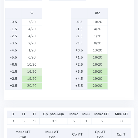
Ф
Ф2
-0.5
7/20
-0.5
10/20
-1.5
4/20
-1.5
4/20
-2.5
4/20
-2.5
1/20
-3.5
2/20
-3.5
0/20
-4.5
1/20
+0.5
13/20
-5.5
0/20
+1.5
16/20
+0.5
10/20
+2.5
16/20
+1.5
16/20
+3.5
18/20
+2.5
19/20
+4.5
19/20
+3.5
20/20
+5.5
20/20
В
Н
П
Ср. разница
Макс
Мин
Макс ИТ
Мин ИТ
8
3
9
-0.1
5
0
5
0
Макс ИТ
Мин ИТ
Ср ИТ
Ср ИТ
Ср. Т
Соп
Соп
Соп