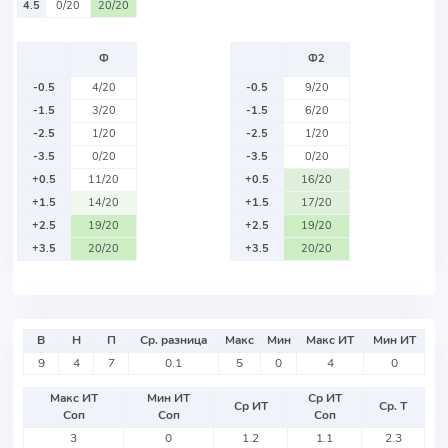
4.5
0/20
20/20
Ф
Ф2
-0.5
4/20
-0.5
9/20
-1.5
3/20
-1.5
6/20
-2.5
1/20
-2.5
1/20
-3.5
0/20
-3.5
0/20
+0.5
11/20
+0.5
16/20
+1.5
14/20
+1.5
17/20
+2.5
19/20
+2.5
19/20
+3.5
20/20
+3.5
20/20
В
Н
П
Ср. разница
Макс
Мин
Макс ИТ
Мин ИТ
9
4
7
0.1
5
0
4
0
Макс ИТ
Мин ИТ
Ср ИТ
Ср ИТ
Ср. Т
Соп
Соп
Соп
3
0
1.2
1.1
2.3