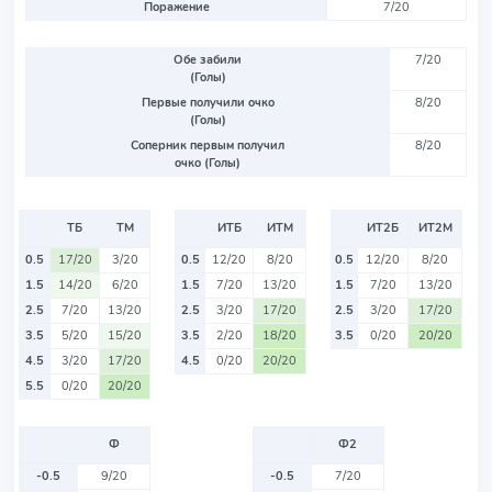
Поражение
7/20
Обе забили
7/20
(Голы)
Первые получили очко
8/20
(Голы)
Соперник первым получил
8/20
очко (Голы)
ТБ
ТМ
ИТБ
ИТМ
ИТ2Б
ИТ2М
0.5
17/20
3/20
0.5
12/20
8/20
0.5
12/20
8/20
1.5
14/20
6/20
1.5
7/20
13/20
1.5
7/20
13/20
2.5
7/20
13/20
2.5
3/20
17/20
2.5
3/20
17/20
3.5
5/20
15/20
3.5
2/20
18/20
3.5
0/20
20/20
4.5
3/20
17/20
4.5
0/20
20/20
5.5
0/20
20/20
Ф
Ф2
-0.5
9/20
-0.5
7/20