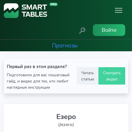
Войти
Прогнозы
Первый раз в этом разделе?
Читать
Смотреть
Подготовили для вас пошаговый
статью
видео
гайд, и видео для тех, кто любит
наглядные инструкции
Езеро
(Jezero)