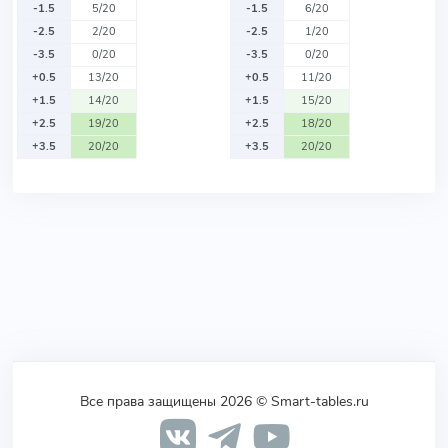
-1.5
5/20
-1.5
6/20
-2.5
2/20
-2.5
1/20
-3.5
0/20
-3.5
0/20
+0.5
13/20
+0.5
11/20
+1.5
14/20
+1.5
15/20
+2.5
19/20
+2.5
18/20
+3.5
20/20
+3.5
20/20
Все права защищены 2026 © Smart-tables.ru