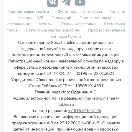
Полная версия сайта
Футбольная статистика
Бот для
ставок в LIVE
Глоссарий
Пользовательское
соглашение
Авторы
Ставки на угловые
Статистика
голов
Статистика желтых карточек
Профессиональные
капперы Рунета
Сетевое издание Smart Tables зарегистрировано в
федеральной службе по надзору в сфере связи,
информационных технологий и массовых коммуникаций.
Регистрационный номер Федеральной службы по надзору в
сфере связи, информационных технологий и массовых
коммуникаций ЭЛ № ФС 77 - 80199 от 22.01.2021
Учредитель
:
Общество с ограниченной ответственностью
«Смарт Тейблс» (ОГРН: 1195081014391)
Главный редактор: Ордынец А.О.
Адрес электронной почты редакции:
marketing@smart-
tables.ru
Телефон редакции:
+7 915 815 47 05
Возрастные ограничения информационной продукции,
предусмотренные ФЗ от 29.12.2010 N436-ФЗ «О защите
детей от информации, причиняющей вред их здоровью