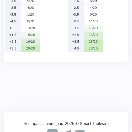
-1.5
5/20
-1.5
5/20
-2.5
4/20
-2.5
4/20
-3.5
1/20
-3.5
0/20
-4.5
0/20
+0.5
11/20
+0.5
13/20
+1.5
15/20
+1.5
15/20
+2.5
16/20
+2.5
16/20
+3.5
19/20
+3.5
20/20
+4.5
20/20
Все права защищены 2026 © Smart-tables.ru