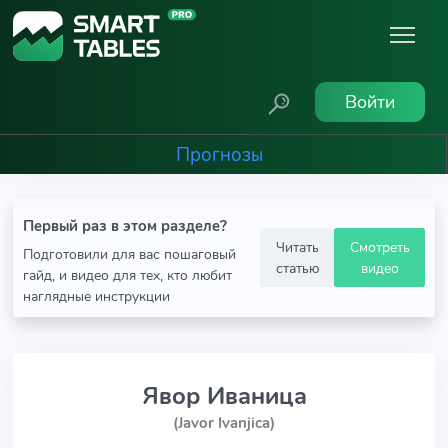
Войти
Прогнозы
Первый раз в этом разделе?
Читать
Смотреть
Подготовили для вас пошаговый
статью
видео
гайд, и видео для тех, кто любит
наглядные инструкции
Явор Иваница
(Javor Ivanjica)