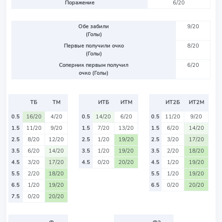
Поражение
6/20
Обе забили
9/20
(Голы)
Первые получили очко
8/20
(Голы)
Соперник первым получил
6/20
очко (Голы)
ТБ
ТМ
ИТБ
ИТМ
ИТ2Б
ИТ2М
0.5
16/20
4/20
0.5
14/20
6/20
0.5
11/20
9/20
1.5
11/20
9/20
1.5
7/20
13/20
1.5
6/20
14/20
2.5
8/20
12/20
2.5
1/20
19/20
2.5
3/20
17/20
3.5
6/20
14/20
3.5
1/20
19/20
3.5
2/20
18/20
4.5
3/20
17/20
4.5
0/20
20/20
4.5
1/20
19/20
5.5
2/20
18/20
5.5
1/20
19/20
6.5
1/20
19/20
6.5
0/20
20/20
7.5
0/20
20/20