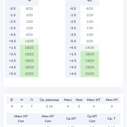
Ф
Ф2
-0.5
6/20
-0.5
6/20
-1.5
2/20
-1.5
2/20
-2.5
1/20
-2.5
1/20
-3.5
1/20
-3.5
1/20
-4.5
0/20
-4.5
1/20
+0.5
14/20
-5.5
0/20
+1.5
18/20
+0.5
14/20
+2.5
19/20
+1.5
18/20
+3.5
19/20
+2.5
19/20
+4.5
19/20
+3.5
19/20
+5.5
20/20
+4.5
20/20
В
Н
П
Ср. разница
Макс
Мин
Макс ИТ
Мин ИТ
9
4
7
0.15
5
0
4
0
Макс ИТ
Мин ИТ
Ср ИТ
Ср ИТ
Ср. Т
Соп
Соп
Соп