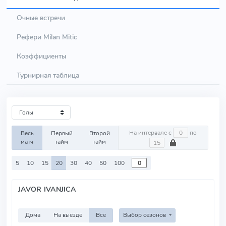
Очные встречи
Рефери Milan Mitic
Коэффициенты
Турнирная таблица
На интервале с
по
Весь
Первый
Второй
матч
тайм
тайм
5
10
15
20
30
40
50
100
JAVOR IVANJICA
Дома
На выезде
Все
Выбор сезонов