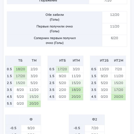
Поражение
7/20
Обе забили
12/20
(Голы)
Первые получили очко
11/20
(Голы)
Соперник первым получил
6/20
очко (Голы)
ТБ
ТМ
ИТБ
ИТМ
ИТ2Б
ИТ2М
0.5
18/20
2/20
0.5
17/20
3/20
0.5
13/20
7/20
1.5
17/20
3/20
1.5
9/20
11/20
1.5
9/20
11/20
2.5
15/20
5/20
2.5
5/20
15/20
2.5
5/20
15/20
3.5
8/20
12/20
3.5
2/20
18/20
3.5
3/20
17/20
4.5
5/20
15/20
4.5
0/20
20/20
4.5
0/20
20/20
5.5
0/20
20/20
Ф
Ф2
-0.5
9/20
-0.5
7/20