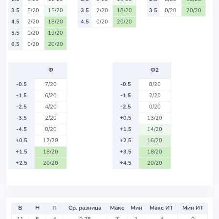
3.5
5/20
15/20
3.5
2/20
18/20
3.5
0/20
20/20
4.5
2/20
18/20
4.5
0/20
20/20
5.5
1/20
19/20
6.5
0/20
20/20
Ф
Ф2
-0.5
7/20
-0.5
8/20
-1.5
6/20
-1.5
2/20
-2.5
4/20
-2.5
0/20
-3.5
2/20
+0.5
13/20
-4.5
0/20
+1.5
14/20
+0.5
12/20
+2.5
16/20
+1.5
18/20
+3.5
18/20
+2.5
20/20
+4.5
20/20
В
Н
П
Ср. разница
Макс
Мин
Макс ИТ
Мин ИТ