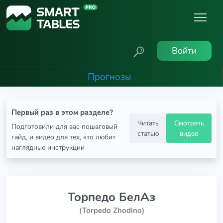
Войти
Прогнозы
Первый раз в этом разделе?
Читать
Смотреть
Подготовили для вас пошаговый
статью
видео
гайд, и видео для тех, кто любит
наглядные инструкции
Торпедо БелАз
(Torpedo Zhodino)