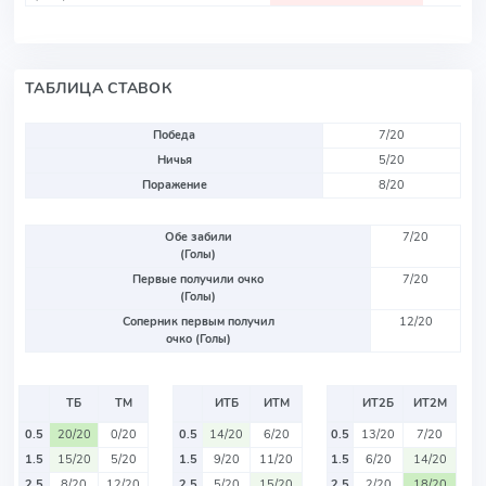
ТАБЛИЦА СТАВОК
Победа
7/20
Ничья
5/20
Поражение
8/20
Обе забили
7/20
(Голы)
Первые получили очко
7/20
(Голы)
Соперник первым получил
12/20
очко (Голы)
ТБ
ТМ
ИТБ
ИТМ
ИТ2Б
ИТ2М
0.5
20/20
0/20
0.5
14/20
6/20
0.5
13/20
7/20
1.5
15/20
5/20
1.5
9/20
11/20
1.5
6/20
14/20
2.5
8/20
12/20
2.5
5/20
15/20
2.5
2/20
18/20