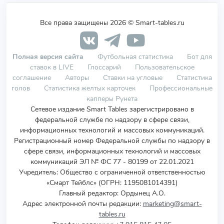
Все права защищены 2026 © Smart-tables.ru
Полная версия сайта
Футбольная статистика
Бот для
ставок в LIVE
Глоссарий
Пользовательское
соглашение
Авторы
Ставки на угловые
Статистика
голов
Статистика желтых карточек
Профессиональные
капперы Рунета
Сетевое издание Smart Tables зарегистрировано в
федеральной службе по надзору в сфере связи,
информационных технологий и массовых коммуникаций.
Регистрационный номер Федеральной службы по надзору в
сфере связи, информационных технологий и массовых
коммуникаций ЭЛ № ФС 77 - 80199 от 22.01.2021
Учредитель
:
Общество с ограниченной ответственностью
«Смарт Тейблс» (ОГРН: 1195081014391)
Главный редактор: Ордынец А.О.
Адрес электронной почты редакции:
marketing@smart-
tables.ru