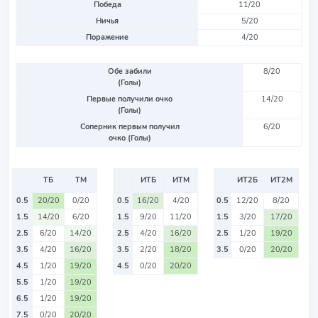
Победа
11/20
Ничья
5/20
Поражение
4/20
Обе забили
8/20
(Голы)
Первые получили очко
14/20
(Голы)
Соперник первым получил
6/20
очко (Голы)
ТБ
ТМ
ИТБ
ИТМ
ИТ2Б
ИТ2М
0.5
20/20
0/20
0.5
16/20
4/20
0.5
12/20
8/20
1.5
14/20
6/20
1.5
9/20
11/20
1.5
3/20
17/20
2.5
6/20
14/20
2.5
4/20
16/20
2.5
1/20
19/20
3.5
4/20
16/20
3.5
2/20
18/20
3.5
0/20
20/20
4.5
1/20
19/20
4.5
0/20
20/20
5.5
1/20
19/20
6.5
1/20
19/20
7.5
0/20
20/20