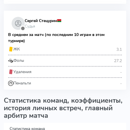
Сергей Стецурин
Судья
⬤
В среднем за матч (по последним 10 играм в этом
турнире)
3.1
ЖК
27.2
Фолы
-
Удаления
-
Пенальти
Статистика команд, коэффициенты,
история личных встреч, главный
арбитр матча
Статистика команд