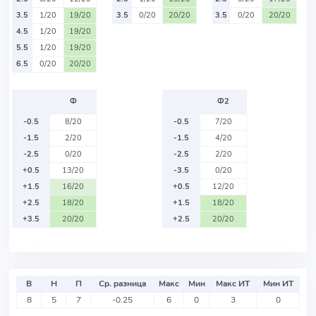
3.5
1/20
19/20
3.5
0/20
20/20
3.5
0/20
20/20
4.5
1/20
19/20
5.5
1/20
19/20
6.5
0/20
20/20
Ф
Ф2
-0.5
8/20
-0.5
7/20
-1.5
2/20
-1.5
4/20
-2.5
0/20
-2.5
2/20
+0.5
13/20
-3.5
0/20
+1.5
16/20
+0.5
12/20
+2.5
18/20
+1.5
18/20
+3.5
20/20
+2.5
20/20
В
Н
П
Ср. разница
Макс
Мин
Макс ИТ
Мин ИТ
8
5
7
-0.25
6
0
3
0