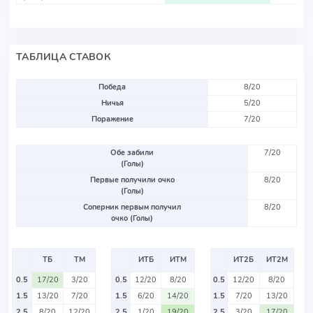
ТАБЛИЦА СТАВОК
Победа
8/20
Ничья
5/20
Поражение
7/20
Обе забили
7/20
(Голы)
Первые получили очко
8/20
(Голы)
Соперник первым получил
8/20
очко (Голы)
ТБ
ТМ
ИТБ
ИТМ
ИТ2Б
ИТ2М
0.5
17/20
3/20
0.5
12/20
8/20
0.5
12/20
8/20
1.5
13/20
7/20
1.5
6/20
14/20
1.5
7/20
13/20
2.5
8/20
12/20
2.5
1/20
19/20
2.5
3/20
17/20