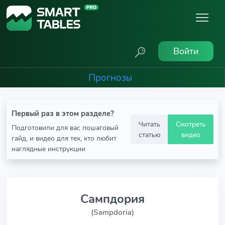
Войти
Прогнозы
Первый раз в этом разделе?
Читать
Смотреть
Подготовили для вас пошаговый
статью
видео
гайд, и видео для тех, кто любит
наглядные инструкции
Сампдория
(Sampdoria)