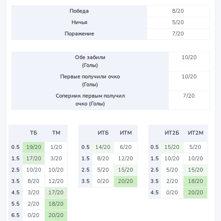
Победа
8/20
Ничья
5/20
Поражение
7/20
Обе забили
10/20
(Голы)
Первые получили очко
10/20
(Голы)
Соперник первым получил
7/20
очко (Голы)
ТБ
ТМ
ИТБ
ИТМ
ИТ2Б
ИТ2М
0.5
19/20
1/20
0.5
14/20
6/20
0.5
15/20
5/20
1.5
17/20
3/20
1.5
8/20
12/20
1.5
10/20
10/20
2.5
10/20
10/20
2.5
5/20
15/20
2.5
5/20
15/20
3.5
8/20
12/20
3.5
0/20
20/20
3.5
2/20
18/20
4.5
3/20
17/20
4.5
0/20
20/20
5.5
2/20
18/20
6.5
0/20
20/20