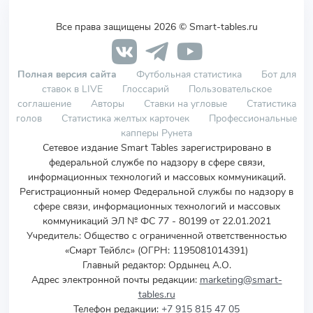
Все права защищены 2026 © Smart-tables.ru
Полная версия сайта
Футбольная статистика
Бот для
ставок в LIVE
Глоссарий
Пользовательское
соглашение
Авторы
Ставки на угловые
Статистика
голов
Статистика желтых карточек
Профессиональные
капперы Рунета
Сетевое издание Smart Tables зарегистрировано в
федеральной службе по надзору в сфере связи,
информационных технологий и массовых коммуникаций.
Регистрационный номер Федеральной службы по надзору в
сфере связи, информационных технологий и массовых
коммуникаций ЭЛ № ФС 77 - 80199 от 22.01.2021
Учредитель
:
Общество с ограниченной ответственностью
«Смарт Тейблс» (ОГРН: 1195081014391)
Главный редактор: Ордынец А.О.
Адрес электронной почты редакции:
marketing@smart-
tables.ru
Телефон редакции:
+7 915 815 47 05