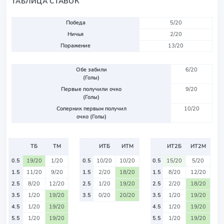
ТАБЛИЦА СТАВОК
Победа
5/20
Ничья
2/20
Поражение
13/20
Обе забили
6/20
(Голы)
Первые получили очко
9/20
(Голы)
Соперник первым получил
10/20
очко (Голы)
ТБ
ТМ
ИТБ
ИТМ
ИТ2Б
ИТ2М
0.5
19/20
1/20
0.5
10/20
10/20
0.5
15/20
5/20
1.5
11/20
9/20
1.5
2/20
18/20
1.5
8/20
12/20
2.5
8/20
12/20
2.5
1/20
19/20
2.5
2/20
18/20
3.5
1/20
19/20
3.5
0/20
20/20
3.5
1/20
19/20
4.5
1/20
19/20
4.5
1/20
19/20
5.5
1/20
19/20
5.5
1/20
19/20