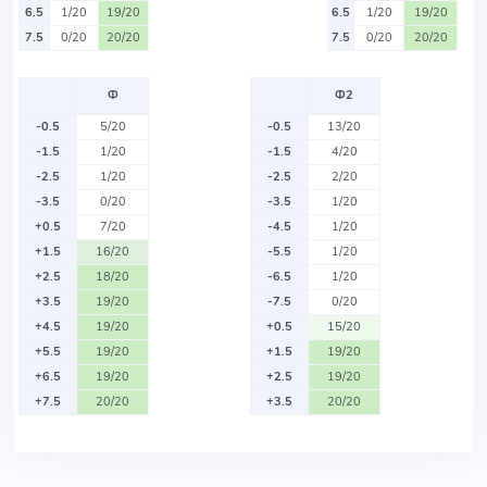
6.5
1/20
19/20
6.5
1/20
19/20
7.5
0/20
20/20
7.5
0/20
20/20
Ф
Ф2
-0.5
5/20
-0.5
13/20
-1.5
1/20
-1.5
4/20
-2.5
1/20
-2.5
2/20
-3.5
0/20
-3.5
1/20
+0.5
7/20
-4.5
1/20
+1.5
16/20
-5.5
1/20
+2.5
18/20
-6.5
1/20
+3.5
19/20
-7.5
0/20
+4.5
19/20
+0.5
15/20
+5.5
19/20
+1.5
19/20
+6.5
19/20
+2.5
19/20
+7.5
20/20
+3.5
20/20