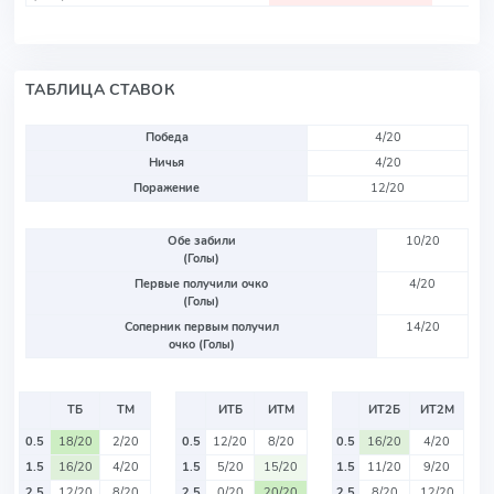
ТАБЛИЦА СТАВОК
Победа
4/20
Ничья
4/20
Поражение
12/20
Обе забили
10/20
(Голы)
Первые получили очко
4/20
(Голы)
Соперник первым получил
14/20
очко (Голы)
ТБ
ТМ
ИТБ
ИТМ
ИТ2Б
ИТ2М
0.5
18/20
2/20
0.5
12/20
8/20
0.5
16/20
4/20
1.5
16/20
4/20
1.5
5/20
15/20
1.5
11/20
9/20
2.5
12/20
8/20
2.5
0/20
20/20
2.5
8/20
12/20