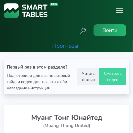
Войти
Прогнозы
Первый раз в этом разделе?
Читать
Смотреть
Подготовили для вас пошаговый
статью
видео
гайд, и видео для тех, кто любит
наглядные инструкции
Муанг Тонг Юнайтед
(Muang Thong United)