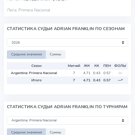
Лига: Primera Nacional
СТАТИСТИКА СУДЬИ ADRIAN FRANKLIN ПО СЕЗОНАМ
Средние значения
Суммы
Сезон
Матчей
ЖК
КК
ПЕН
ФОЛЫ
Argentina: Primera Nacional
7
4.71
0.43
0.57
—
Итого
7
4.71
0.43
0.57
—
*
СТАТИСТИКА СУДЬИ ADRIAN FRANKLIN ПО ТУРНИРАМ
Средние значения
Суммы