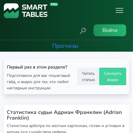
Войти
Прогнозы
Первый раз в этом разделе?
Читать
Смотреть
Подготовили для вас пошаговый
статью
видео
гайд, и видео для тех, кто любит
наглядные инструкции
Статистика судьи Адриан Франклин (Adrian
Franklin)
Статистика арбитра по желтым карточкам, голам и угловым в
матчах под судейством рефери