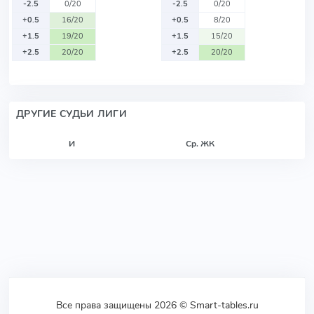
-2.5
0/20
-2.5
0/20
+0.5
16/20
+0.5
8/20
+1.5
19/20
+1.5
15/20
+2.5
20/20
+2.5
20/20
ДРУГИЕ СУДЬИ ЛИГИ
И
Ср. ЖК
Все права защищены 2026 © Smart-tables.ru