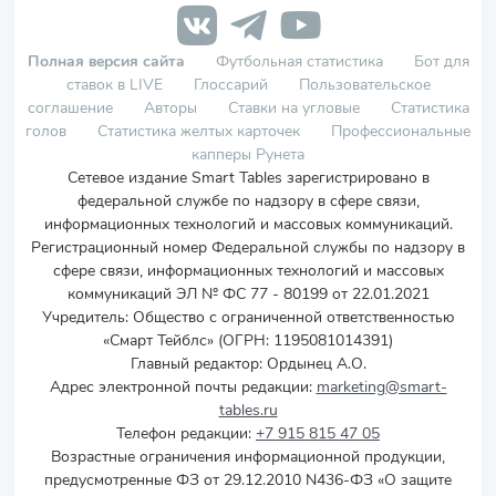
Полная версия сайта
Футбольная статистика
Бот для
ставок в LIVE
Глоссарий
Пользовательское
соглашение
Авторы
Ставки на угловые
Статистика
голов
Статистика желтых карточек
Профессиональные
капперы Рунета
Сетевое издание Smart Tables зарегистрировано в
федеральной службе по надзору в сфере связи,
информационных технологий и массовых коммуникаций.
Регистрационный номер Федеральной службы по надзору в
сфере связи, информационных технологий и массовых
коммуникаций ЭЛ № ФС 77 - 80199 от 22.01.2021
Учредитель
:
Общество с ограниченной ответственностью
«Смарт Тейблс» (ОГРН: 1195081014391)
Главный редактор: Ордынец А.О.
Адрес электронной почты редакции:
marketing@smart-
tables.ru
Телефон редакции:
+7 915 815 47 05
Возрастные ограничения информационной продукции,
предусмотренные ФЗ от 29.12.2010 N436-ФЗ «О защите