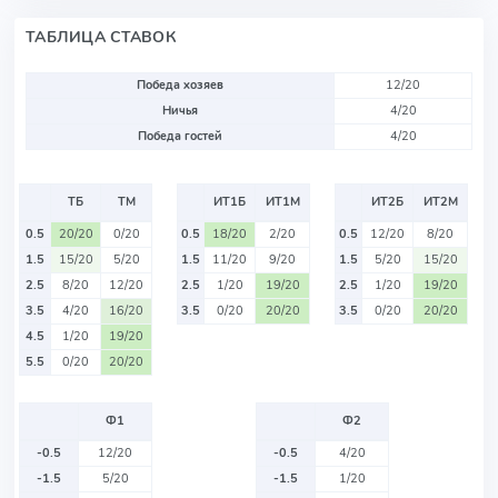
ТАБЛИЦА СТАВОК
Победа хозяев
12/20
Ничья
4/20
Победа гостей
4/20
ТБ
ТМ
ИТ1Б
ИТ1М
ИТ2Б
ИТ2М
0.5
20/20
0/20
0.5
18/20
2/20
0.5
12/20
8/20
1.5
15/20
5/20
1.5
11/20
9/20
1.5
5/20
15/20
2.5
8/20
12/20
2.5
1/20
19/20
2.5
1/20
19/20
3.5
4/20
16/20
3.5
0/20
20/20
3.5
0/20
20/20
4.5
1/20
19/20
5.5
0/20
20/20
Ф1
Ф2
-0.5
12/20
-0.5
4/20
-1.5
5/20
-1.5
1/20