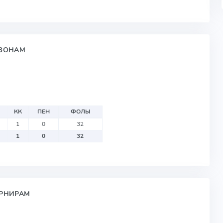
ЕЗОНАМ
КК
ПЕН
ФОЛЫ
1
0
32
1
0
32
УРНИРАМ