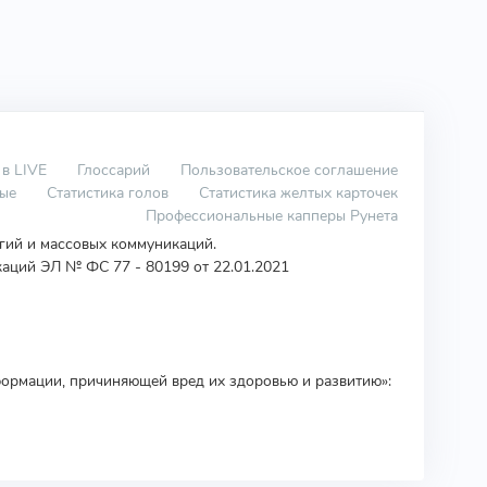
 в LIVE
Глоссарий
Пользовательское соглашение
вые
Статистика голов
Статистика желтых карточек
Профессиональные капперы Рунета
огий и массовых коммуникаций.
аций ЭЛ № ФС 77 - 80199 от 22.01.2021
ормации, причиняющей вред их здоровью и развитию»: