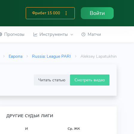
Войти
Фрибет 15 000
Прогнозы
Инструменты
Матчи
Европа
Russia: League PARI
Aleksey Lapatukhin
Читать статью
Смотреть видео
ДРУГИЕ СУДЬИ ЛИГИ
И
Ср. ЖК