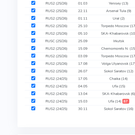
RUS2 (25/26)
01.03
Yenisey
(13)
RUS2 (25/26)
22.11
Arsenal Tula
(9)
RUS2 (25/26)
01.11
Ural
(2)
RUS2 (25/26)
25.10
Torpedo Moscow
(17
RUS2 (25/26)
05.10
SKA-Khabarovsk
(10
RUSC (25/26)
25.09
Irkutsk
RUS2 (25/26)
15.09
Chernomorets N.
(15
RUS2 (25/26)
03.09
Torpedo Moscow
(17
RUS2 (25/26)
17.08
Volga Ulyanovsk
(17
RUS2 (25/26)
26.07
Sokol Saratov
(12)
RUS2 (24/25)
17.05
Chaika
(14)
RUS2 (24/25)
04.05
Ufa
(15)
RUS2 (24/25)
13.04
SKA-Khabarovsk
(6
RUS2 (24/25)
15.03
Ufa
(14)
87
RUS2 (24/25)
30.11
Sokol Saratov
(16)