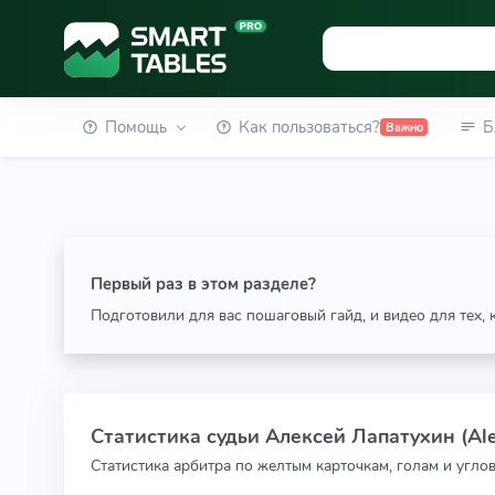
Помощь
Как пользоваться?
Б
Важно
Первый раз в этом разделе?
Подготовили для вас пошаговый гайд, и видео для тех,
Статистика судьи Алексей Лапатухин (Ale
Статистика арбитра по желтым карточкам, голам и угло