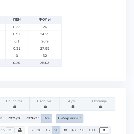
ПЕН
ФОЛЫ
0.33
26
0.57
24.29
0.1
20.9
0.31
27.85
0
32
0.29
25.03
Пенальти
Своб. уд.
Ауты
Офсайды
25
2025/26
2026/27
Все
Выбор лиги
по
5
10
15
20
30
40
50
100