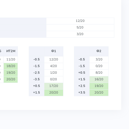
12/20
5/20
3/20
Б
ИТ2М
Ф1
Ф2
0
11/20
-0.5
12/20
-0.5
3/20
0
18/20
-1.5
4/20
-1.5
0/20
0
19/20
-2.5
1/20
+0.5
8/20
0
20/20
-3.5
0/20
+1.5
16/20
+0.5
17/20
+2.5
19/20
+1.5
20/20
+3.5
20/20