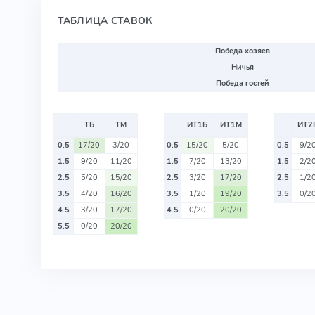
ТАБЛИЦА СТАВОК
Победа хозяев
Ничья
Победа гостей
ТБ
ТМ
ИТ1Б
ИТ1М
ИТ2
0.5
17/20
3/20
0.5
15/20
5/20
0.5
9/2
1.5
9/20
11/20
1.5
7/20
13/20
1.5
2/2
2.5
5/20
15/20
2.5
3/20
17/20
2.5
1/2
3.5
4/20
16/20
3.5
1/20
19/20
3.5
0/2
4.5
3/20
17/20
4.5
0/20
20/20
5.5
0/20
20/20