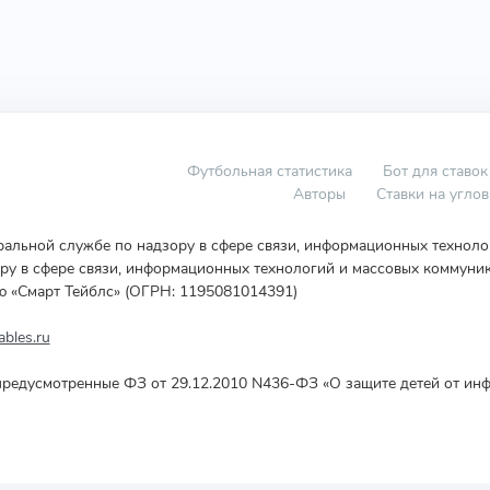
Футбольная статистика
Бот для ставок
Авторы
Ставки на угло
еральной службе по надзору в сфере связи, информационных технол
у в сфере связи, информационных технологий и массовых коммуник
ю «Смарт Тейблс» (ОГРН: 1195081014391)
bles.ru
редусмотренные ФЗ от 29.12.2010 N436-ФЗ «О защите детей от инф