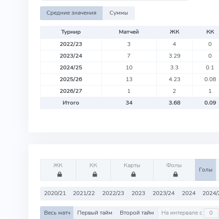
Средние значения
Суммы
Турнир
Матчей
ЖК
КК
2022/23
3
4
0
2023/24
7
3.29
0
2024/25
10
3.3
0.1
2025/26
13
4.23
0.08
2026/27
1
2
1
Итого
34
3.68
0.09
ЖК
КК
Карты
Фолы
Голы
2020/21
2021/22
2022/23
2023
2023/24
2024
2024/
Весь матч
Первый тайм
Второй тайм
На интервале с