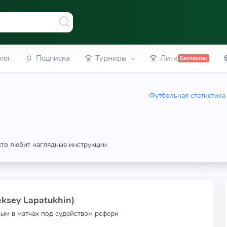
лог
Подписка
Турниры
Лиги
Бесплатно
Футбольная статистика
 кто любит наглядные инструкции
ksey Lapatukhin)
вым в матчах под судейством рефери