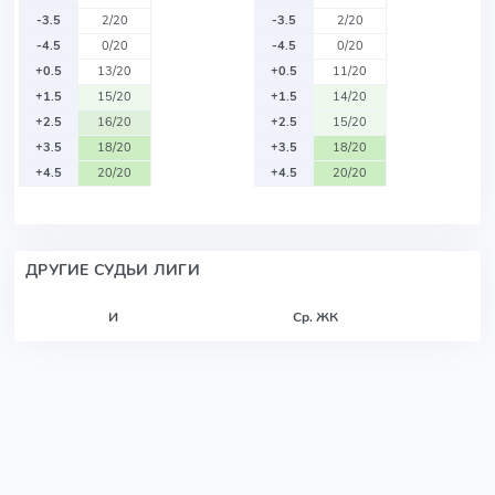
-3.5
2/20
-3.5
2/20
-4.5
0/20
-4.5
0/20
+0.5
13/20
+0.5
11/20
+1.5
15/20
+1.5
14/20
+2.5
16/20
+2.5
15/20
+3.5
18/20
+3.5
18/20
+4.5
20/20
+4.5
20/20
ДРУГИЕ СУДЬИ ЛИГИ
И
Ср. ЖК