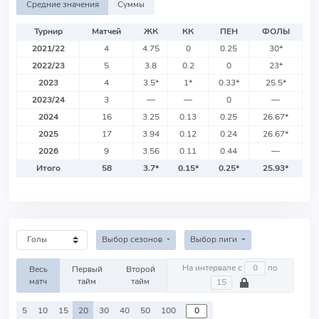
Средние значения
Суммы
Турнир
Матчей
ЖК
КК
ПЕН
ФОЛЫ
2021/22
4
4.75
0
0.25
30
*
2022/23
5
3.8
0.2
0
23
*
2023
4
3.5
*
1
*
0.33
*
25.5
*
2023/24
3
—
—
0
—
2024
16
3.25
0.13
0.25
26.67
*
2025
17
3.94
0.12
0.24
26.67
*
2026
9
3.56
0.11
0.44
—
Итого
58
3.7
*
0.15
*
0.25
*
25.93
*
Выбор сезонов
Выбор лиги
На интервале с
по
Весь
Первый
Второй
матч
тайм
тайм
5
10
15
20
30
40
50
100