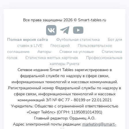
Все права защищены 2026 © Smart-tables.ru
Полная версия сайта
Футбольная статистика
Бот для
ставок в LIVE
Глоссарий
Пользовательское
соглашение
Авторы
Ставки на угловые
Статистика
голов
Статистика желтых карточек
Профессиональные
капперы Рунета
Сетевое издание Smart Tables зарегистрировано в
федеральной службе по надзору в сфере связи,
информационных технологий и массовых коммуникаций.
Регистрационный номер Федеральной службы по надзору в
сфере связи, информационных технологий и массовых
коммуникаций ЭЛ № ФС 77 - 80199 от 22.01.2021
Учредитель
:
Общество с ограниченной ответственностью
«Смарт Тейблс» (ОГРН: 1195081014391)
Главный редактор: Ордынец А.О.
Адрес электронной почты редакции:
marketing@smart-