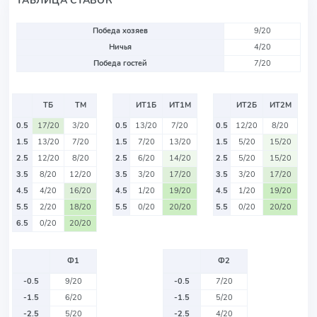
Победа хозяев
9/20
Ничья
4/20
Победа гостей
7/20
ТБ
ТМ
ИТ1Б
ИТ1М
ИТ2Б
ИТ2М
0.5
17/20
3/20
0.5
13/20
7/20
0.5
12/20
8/20
1.5
13/20
7/20
1.5
7/20
13/20
1.5
5/20
15/20
2.5
12/20
8/20
2.5
6/20
14/20
2.5
5/20
15/20
3.5
8/20
12/20
3.5
3/20
17/20
3.5
3/20
17/20
4.5
4/20
16/20
4.5
1/20
19/20
4.5
1/20
19/20
5.5
2/20
18/20
5.5
0/20
20/20
5.5
0/20
20/20
6.5
0/20
20/20
Ф1
Ф2
-0.5
9/20
-0.5
7/20
-1.5
6/20
-1.5
5/20
-2.5
5/20
-2.5
4/20