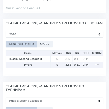
Лига: Second League B
СТАТИСТИКА СУДЬИ ANDREY STRELKOV ПО СЕЗОНАМ
Средние значения
Суммы
Сезон
Матчей
ЖК
КК
ПЕН
ФОЛЫ
Russia: Second League B
9
3.56
0.11
0.44
—
Итого
9
3.56
0.11
0.44
—
*
СТАТИСТИКА СУДЬИ ANDREY STRELKOV ПО
ТУРНИРАМ