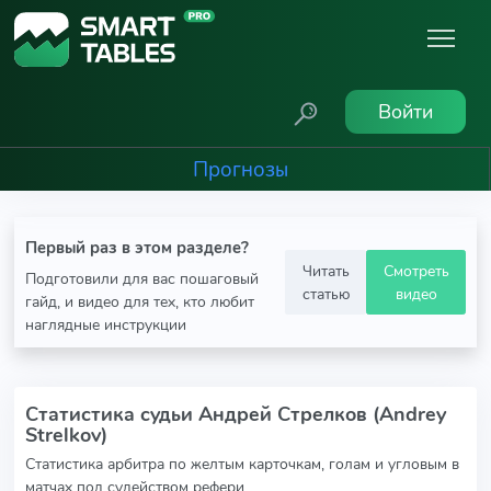
Войти
Прогнозы
Первый раз в этом разделе?
Читать
Смотреть
Подготовили для вас пошаговый
статью
видео
гайд, и видео для тех, кто любит
наглядные инструкции
Статистика судьи Андрей Стрелков (Andrey
Strelkov)
Статистика арбитра по желтым карточкам, голам и угловым в
матчах под судейством рефери