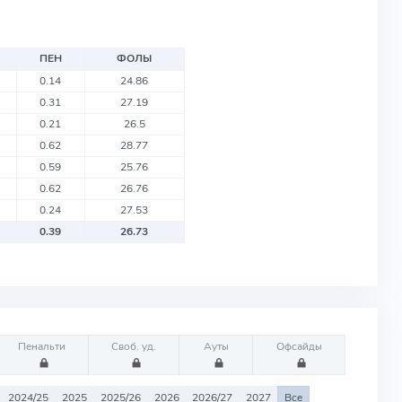
ПЕН
ФОЛЫ
0.14
24.86
0.31
27.19
0.21
26.5
0.62
28.77
0.59
25.76
0.62
26.76
0.24
27.53
0.39
26.73
Пенальти
Своб. уд.
Ауты
Офсайды
2024/25
2025
2025/26
2026
2026/27
2027
Все