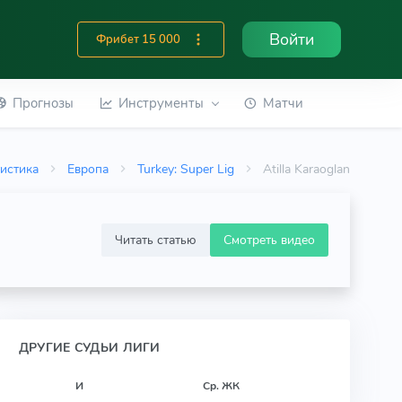
Войти
Фрибет 15 000
Прогнозы
Инструменты
Матчи
тистика
Европа
Turkey: Super Lig
Atilla Karaoglan
Читать статью
Смотреть видео
ДРУГИЕ СУДЬИ ЛИГИ
И
Ср. ЖК