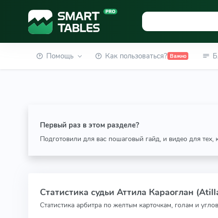
Помощь
Как пользоваться?
Б
Важно
Первый раз в этом разделе?
Подготовили для вас пошаговый гайд, и видео для тех,
Статистика судьи Аттила Караоглан (Atill
Статистика арбитра по желтым карточкам, голам и угло