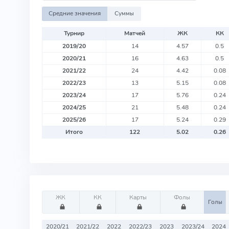
Средние значения
Суммы
Турнир
Матчей
ЖК
КК
2019/20
14
4.57
0.5
2020/21
16
4.63
0.5
2021/22
24
4.42
0.08
2022/23
13
5.15
0.08
2023/24
17
5.76
0.24
2024/25
21
5.48
0.24
2025/26
17
5.24
0.29
Итого
122
5.02
0.26
ЖК
КК
Карты
Фолы
Голы
2020/21
2021/22
2022
2022/23
2023
2023/24
2024