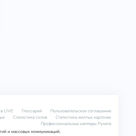
 в LIVE
Глоссарий
Пользовательское соглашение
вые
Статистика голов
Статистика желтых карточек
Профессиональные капперы Рунета
огий и массовых коммуникаций.