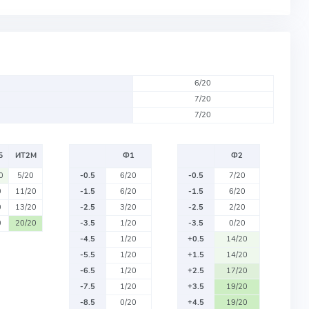
6/20
7/20
7/20
Б
ИТ2М
Ф1
Ф2
0
5/20
-0.5
6/20
-0.5
7/20
0
11/20
-1.5
6/20
-1.5
6/20
0
13/20
-2.5
3/20
-2.5
2/20
0
20/20
-3.5
1/20
-3.5
0/20
-4.5
1/20
+0.5
14/20
-5.5
1/20
+1.5
14/20
-6.5
1/20
+2.5
17/20
-7.5
1/20
+3.5
19/20
-8.5
0/20
+4.5
19/20