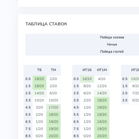
ТАБЛИЦА СТАВОК
Победа хозяев
Ничья
Победа гостей
ТБ
ТМ
ИТ1Б
ИТ1М
ИТ2
0.5
18/20
2/20
0.5
16/20
4/20
0.5
15/2
1.5
18/20
2/20
1.5
8/20
12/20
1.5
9/2
2.5
14/20
6/20
2.5
6/20
14/20
2.5
7/2
3.5
10/20
10/20
3.5
2/20
18/20
3.5
0/2
4.5
3/20
17/20
4.5
1/20
19/20
5.5
2/20
18/20
5.5
1/20
19/20
6.5
1/20
19/20
6.5
1/20
19/20
7.5
1/20
19/20
7.5
1/20
19/20
8.5
0/20
20/20
8.5
0/20
20/20