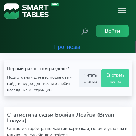
Войти
Прогнозы
Первый раз в этом разделе?
Читать
Смотреть
Подготовили для вас пошаговый
статью
видео
гайд, и видео для тех, кто любит
наглядные инструкции
Статистика судьи Брайан Лоайза (Bryan
Loayza)
Статистика арбитра по желтым карточкам, голам и угловым в
матчах под судейством рефери