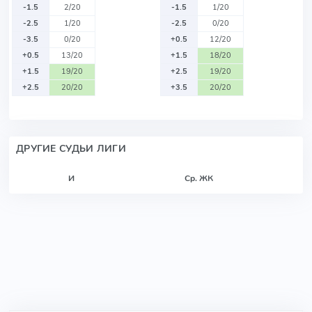
-1.5
2/20
-1.5
1/20
-2.5
1/20
-2.5
0/20
-3.5
0/20
+0.5
12/20
+0.5
13/20
+1.5
18/20
+1.5
19/20
+2.5
19/20
+2.5
20/20
+3.5
20/20
ДРУГИЕ СУДЬИ ЛИГИ
И
Ср. ЖК