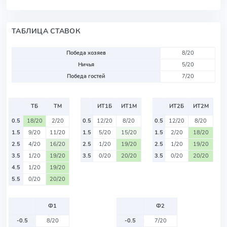
ТАБЛИЦА СТАВОК
Победа хозяев
8/20
Ничья
5/20
Победа гостей
7/20
ТБ
ТМ
ИТ1Б
ИТ1М
ИТ2Б
ИТ2М
0.5
18/20
2/20
0.5
12/20
8/20
0.5
12/20
8/20
1.5
9/20
11/20
1.5
5/20
15/20
1.5
2/20
18/20
2.5
4/20
16/20
2.5
1/20
19/20
2.5
1/20
19/20
3.5
1/20
19/20
3.5
0/20
20/20
3.5
0/20
20/20
4.5
1/20
19/20
5.5
0/20
20/20
Ф1
Ф2
-0.5
8/20
-0.5
7/20