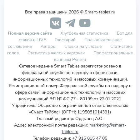
Все права защищены 2026 © Smart-tables.ru
Полная версия сайта
Футбольная статистика
Бот для
ставок в LIVE
Глоссарий
Пользовательское
соглашение
Авторы
Ставки на угловые
Статистика
голов
Статистика желтых карточек
Профессиональные
капперы Рунета
Сетевое издание Smart Tables зарегистрировано в
федеральной службе по надзору в сфере связи,
информационных технологий и массовых коммуникаций.
Регистрационный номер Федеральной службы по надзору в
сфере связи, информационных технологий и массовых
коммуникаций ЭЛ № ФС 77 - 80199 от 22.01.2021
Учредитель
:
Общество с ограниченной ответственностью
«Смарт Тейблс» (ОГРН: 1195081014391)
Главный редактор: Ордынец А.О.
Адрес электронной почты редакции:
marketing@smart-
tables.ru
Телефон редакции:
+7 915 815 47 05