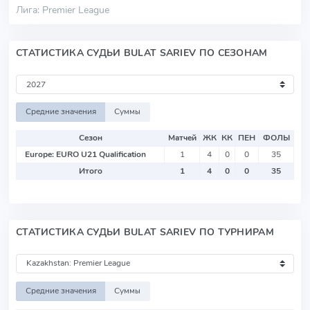
Лига: Premier League
СТАТИСТИКА СУДЬИ BULAT SARIEV ПО СЕЗОНАМ
Средние значения
Суммы
Сезон
Матчей
ЖК
КК
ПЕН
ФОЛЫ
Europe: EURO U21 Qualification
1
4
0
0
35
Итого
1
4
0
0
35
СТАТИСТИКА СУДЬИ BULAT SARIEV ПО ТУРНИРАМ
Средние значения
Суммы