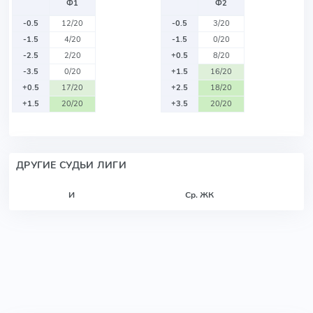
Ф1
Ф2
-0.5
12/20
-0.5
3/20
-1.5
4/20
-1.5
0/20
-2.5
2/20
+0.5
8/20
-3.5
0/20
+1.5
16/20
+0.5
17/20
+2.5
18/20
+1.5
20/20
+3.5
20/20
ДРУГИЕ СУДЬИ ЛИГИ
И
Ср. ЖК