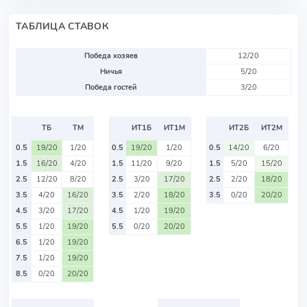
ТАБЛИЦА СТАВОК
Победа хозяев
12/20
Ничья
5/20
Победа гостей
3/20
ТБ
ТМ
ИТ1Б
ИТ1М
ИТ2Б
ИТ2М
0.5
19/20
1/20
0.5
19/20
1/20
0.5
14/20
6/20
1.5
16/20
4/20
1.5
11/20
9/20
1.5
5/20
15/20
2.5
12/20
8/20
2.5
3/20
17/20
2.5
2/20
18/20
3.5
4/20
16/20
3.5
2/20
18/20
3.5
0/20
20/20
4.5
3/20
17/20
4.5
1/20
19/20
5.5
1/20
19/20
5.5
0/20
20/20
6.5
1/20
19/20
7.5
1/20
19/20
8.5
0/20
20/20