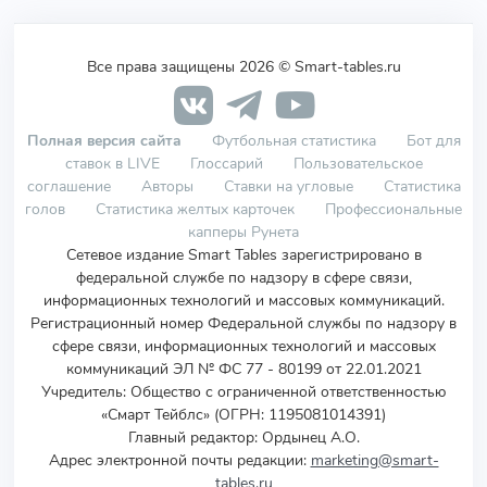
Все права защищены 2026 © Smart-tables.ru
Полная версия сайта
Футбольная статистика
Бот для
ставок в LIVE
Глоссарий
Пользовательское
соглашение
Авторы
Ставки на угловые
Статистика
голов
Статистика желтых карточек
Профессиональные
капперы Рунета
Сетевое издание Smart Tables зарегистрировано в
федеральной службе по надзору в сфере связи,
информационных технологий и массовых коммуникаций.
Регистрационный номер Федеральной службы по надзору в
сфере связи, информационных технологий и массовых
коммуникаций ЭЛ № ФС 77 - 80199 от 22.01.2021
Учредитель
:
Общество с ограниченной ответственностью
«Смарт Тейблс» (ОГРН: 1195081014391)
Главный редактор: Ордынец А.О.
Адрес электронной почты редакции:
marketing@smart-
tables.ru