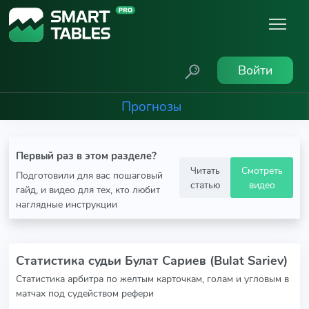
Войти
Прогнозы
Первый раз в этом разделе?
Читать
Смотреть
Подготовили для вас пошаговый
статью
видео
гайд, и видео для тех, кто любит
наглядные инструкции
Статистика судьи Булат Сариев (Bulat Sariev)
Статистика арбитра по желтым карточкам, голам и угловым в
матчах под судейством рефери