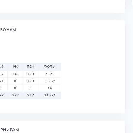
ЕЗОНАМ
ЖК
КК
ПЕН
ФОЛЫ
.57
0.43
0.29
21.21
.71
0
0.29
23.67
*
0
0
0
14
.77
0.27
0.27
21.57
*
УРНИРАМ