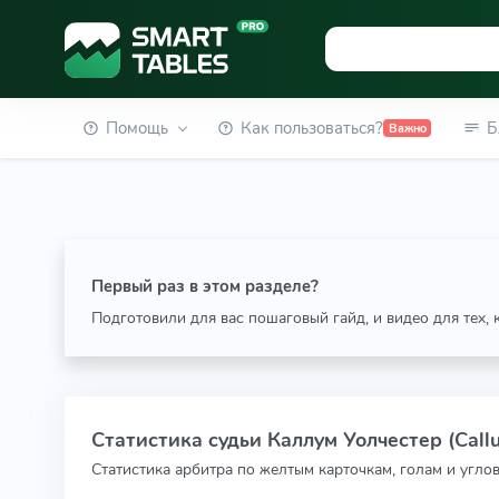
Помощь
Как пользоваться?
Б
Важно
Первый раз в этом разделе?
Подготовили для вас пошаговый гайд, и видео для тех,
Статистика судьи Каллум Уолчестер (Call
Статистика арбитра по желтым карточкам, голам и угло