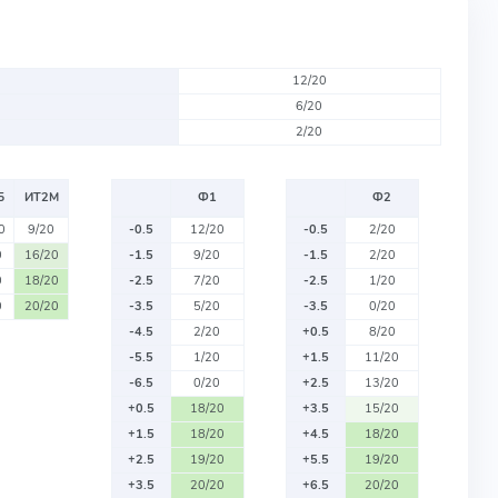
12/20
6/20
2/20
Б
ИТ2М
Ф1
Ф2
0
9/20
-0.5
12/20
-0.5
2/20
0
16/20
-1.5
9/20
-1.5
2/20
0
18/20
-2.5
7/20
-2.5
1/20
0
20/20
-3.5
5/20
-3.5
0/20
-4.5
2/20
+0.5
8/20
-5.5
1/20
+1.5
11/20
-6.5
0/20
+2.5
13/20
+0.5
18/20
+3.5
15/20
+1.5
18/20
+4.5
18/20
+2.5
19/20
+5.5
19/20
+3.5
20/20
+6.5
20/20