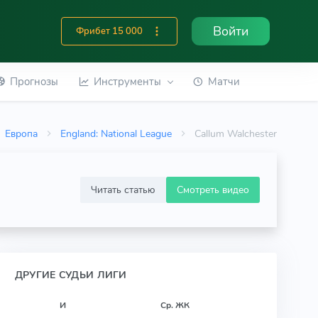
Войти
Фрибет 15 000
Прогнозы
Инструменты
Матчи
Европа
England: National League
Callum Walchester
Читать статью
Смотреть видео
ДРУГИЕ СУДЬИ ЛИГИ
И
Ср. ЖК