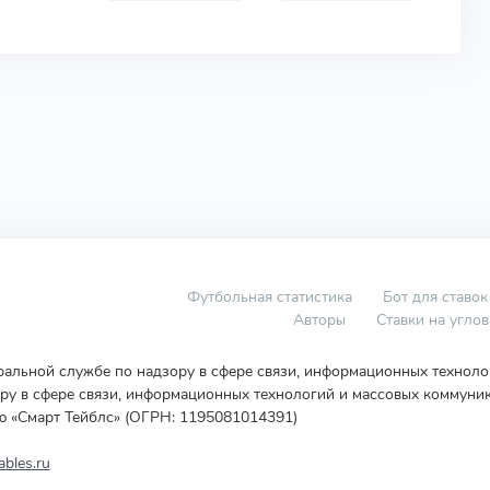
Футбольная статистика
Бот для ставок
Авторы
Ставки на угло
еральной службе по надзору в сфере связи, информационных технол
у в сфере связи, информационных технологий и массовых коммуник
ю «Смарт Тейблс» (ОГРН: 1195081014391)
bles.ru