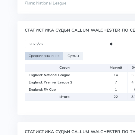
Лига: National League
СТАТИСТИКА СУДЬИ CALLUM WALCHESTER ПО С
Средние значения
Суммы
Сезон
Матчей
England: National League
14
3
England: Premier League 2
7
4
England: FA Cup
1
Итого
22
3
СТАТИСТИКА СУДЬИ CALLUM WALCHESTER ПО Т