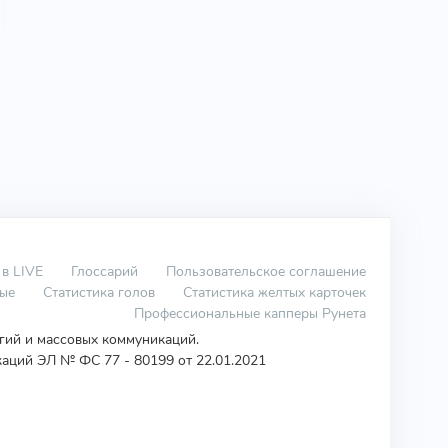
 в LIVE
Глоссарий
Пользовательское соглашение
вые
Статистика голов
Статистика желтых карточек
Профессиональные капперы Рунета
огий и массовых коммуникаций.
аций ЭЛ № ФС 77 - 80199 от 22.01.2021