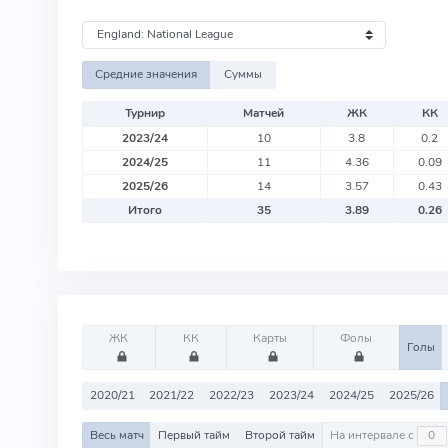
Средние значения
Суммы
Турнир
Матчей
ЖК
КК
2023/24
10
3.8
0.2
2024/25
11
4.36
0.09
2025/26
14
3.57
0.43
Итого
35
3.89
0.26
ЖК
КК
Карты
Фолы
Голы
2020/21
2021/22
2022/23
2023/24
2024/25
2025/26
Весь матч
Первый тайм
Второй тайм
На интервале с