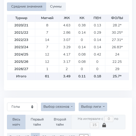
Средние значения
Суммы
Турнир
Матчей
ЖК
КК
ПЕН
ФОЛЫ
2020/21
8
4.63
0.38
0.13
28.2
*
2021/22
7
2.86
0.14
0.29
30.25
*
2022/23
14
3.07
0
0.14
27.31
*
2023/24
7
3.29
0.14
0.14
26.83
*
2024/25
12
4.17
0.08
0.42
24
2025/26
12
3.17
0.08
0
22.25
2026/27
1
2
0
0
29
Итого
61
3.49
0.11
0.18
25.7
*
Выбор сезонов
Выбор лиги
На интервале с
по
Весь
Первый
Второй
матч
тайм
тайм