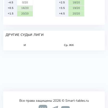
-4.5
0/20
+2.5
18/20
+0.5
16/20
+3.5
19/20
+1.5
20/20
+4.5
20/20
ДРУГИЕ СУДЬИ ЛИГИ
И
Ср. ЖК
Все права защищены 2026 © Smart-tables.ru