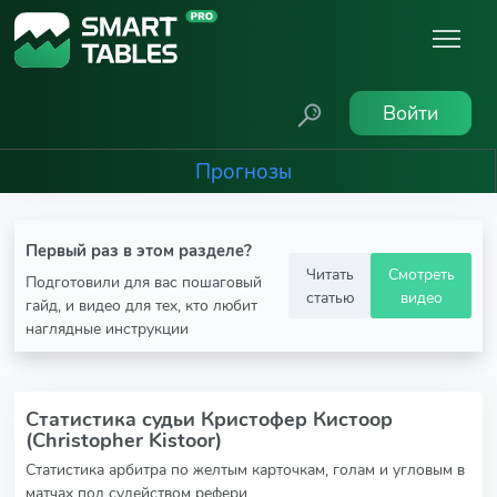
Войти
Прогнозы
Первый раз в этом разделе?
Читать
Смотреть
Подготовили для вас пошаговый
статью
видео
гайд, и видео для тех, кто любит
наглядные инструкции
Статистика судьи Кристофер Кистоор
(Christopher Kistoor)
Статистика арбитра по желтым карточкам, голам и угловым в
матчах под судейством рефери