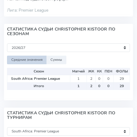
Лига: Premier League
СТАТИСТИКА СУДЬИ CHRISTOPHER KISTOOR ПО
СЕЗОНАМ
Средние значения
Суммы
Сезон
Матчей
ЖК
КК
ПЕН
ФОЛЫ
South Africa: Premier League
1
2
0
0
29
Итого
1
2
0
0
29
СТАТИСТИКА СУДЬИ CHRISTOPHER KISTOOR ПО
ТУРНИРАМ