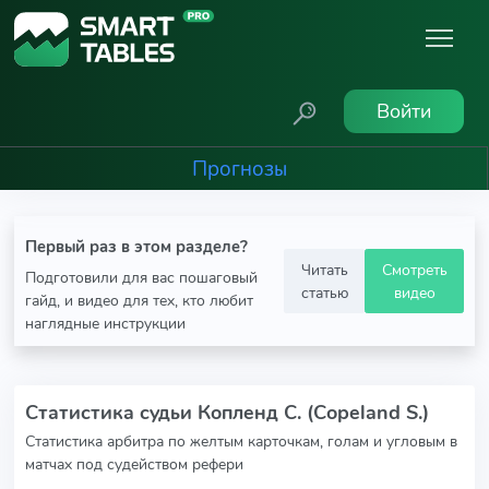
Войти
Прогнозы
Первый раз в этом разделе?
Читать
Смотреть
Подготовили для вас пошаговый
статью
видео
гайд, и видео для тех, кто любит
наглядные инструкции
Статистика судьи Копленд С. (Copeland S.)
Статистика арбитра по желтым карточкам, голам и угловым в
матчах под судейством рефери