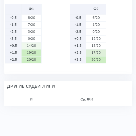
Ф1
Ф2
-0.5
8/20
-0.5
6/20
-1.5
7/20
-1.5
1/20
-2.5
3/20
-2.5
0/20
-3.5
0/20
+0.5
12/20
+0.5
14/20
+1.5
13/20
+1.5
19/20
+2.5
17/20
+2.5
20/20
+3.5
20/20
ДРУГИЕ СУДЬИ ЛИГИ
И
Ср. ЖК