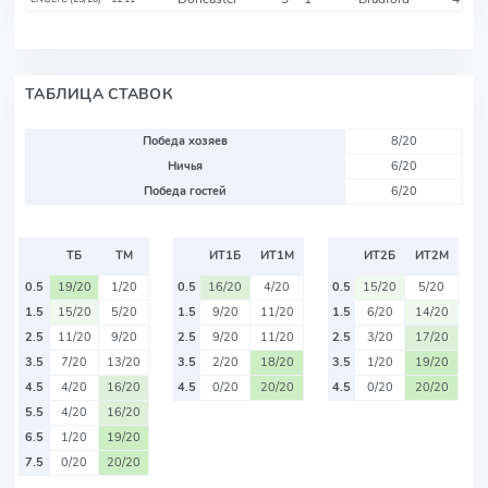
ТАБЛИЦА СТАВОК
Победа хозяев
8/20
Ничья
6/20
Победа гостей
6/20
ТБ
ТМ
ИТ1Б
ИТ1М
ИТ2Б
ИТ2М
0.5
19/20
1/20
0.5
16/20
4/20
0.5
15/20
5/20
1.5
15/20
5/20
1.5
9/20
11/20
1.5
6/20
14/20
2.5
11/20
9/20
2.5
9/20
11/20
2.5
3/20
17/20
3.5
7/20
13/20
3.5
2/20
18/20
3.5
1/20
19/20
4.5
4/20
16/20
4.5
0/20
20/20
4.5
0/20
20/20
5.5
4/20
16/20
6.5
1/20
19/20
7.5
0/20
20/20