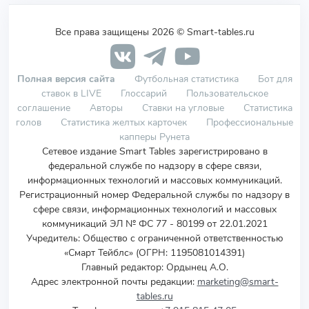
Все права защищены 2026 © Smart-tables.ru
Полная версия сайта
Футбольная статистика
Бот для
ставок в LIVE
Глоссарий
Пользовательское
соглашение
Авторы
Ставки на угловые
Статистика
голов
Статистика желтых карточек
Профессиональные
капперы Рунета
Сетевое издание Smart Tables зарегистрировано в
федеральной службе по надзору в сфере связи,
информационных технологий и массовых коммуникаций.
Регистрационный номер Федеральной службы по надзору в
сфере связи, информационных технологий и массовых
коммуникаций ЭЛ № ФС 77 - 80199 от 22.01.2021
Учредитель
:
Общество с ограниченной ответственностью
«Смарт Тейблс» (ОГРН: 1195081014391)
Главный редактор: Ордынец А.О.
Адрес электронной почты редакции:
marketing@smart-
tables.ru