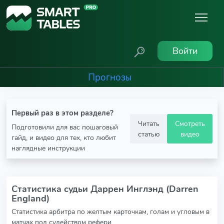
Войти
Прогнозы
Первый раз в этом разделе?
Читать
Смотреть
Подготовили для вас пошаговый
статью
видео
гайд, и видео для тех, кто любит
наглядные инструкции
Статистика судьи Даррен Инглэнд (Darren
England)
Статистика арбитра по желтым карточкам, голам и угловым в
матчах под судейством рефери