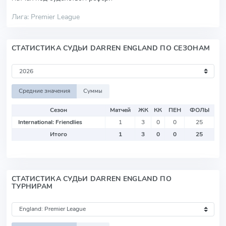
Лига: Premier League
СТАТИСТИКА СУДЬИ DARREN ENGLAND ПО СЕЗОНАМ
Средние значения
Суммы
Сезон
Матчей
ЖК
КК
ПЕН
ФОЛЫ
International: Friendlies
1
3
0
0
25
Итого
1
3
0
0
25
СТАТИСТИКА СУДЬИ DARREN ENGLAND ПО
ТУРНИРАМ