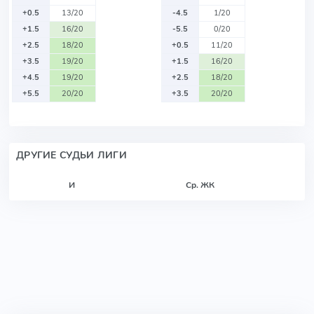
+0.5
13/20
-4.5
1/20
+1.5
16/20
-5.5
0/20
+2.5
18/20
+0.5
11/20
+3.5
19/20
+1.5
16/20
+4.5
19/20
+2.5
18/20
+5.5
20/20
+3.5
20/20
ДРУГИЕ СУДЬИ ЛИГИ
И
Ср. ЖК