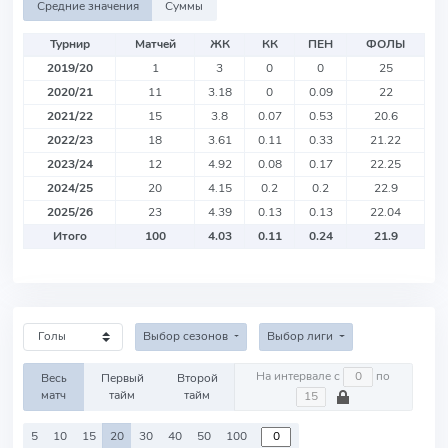
Средние значения
Суммы
Турнир
Матчей
ЖК
КК
ПЕН
ФОЛЫ
2019/20
1
3
0
0
25
2020/21
11
3.18
0
0.09
22
2021/22
15
3.8
0.07
0.53
20.6
2022/23
18
3.61
0.11
0.33
21.22
2023/24
12
4.92
0.08
0.17
22.25
2024/25
20
4.15
0.2
0.2
22.9
2025/26
23
4.39
0.13
0.13
22.04
Итого
100
4.03
0.11
0.24
21.9
Выбор сезонов
Выбор лиги
На интервале с
по
Весь
Первый
Второй
матч
тайм
тайм
5
10
15
20
30
40
50
100