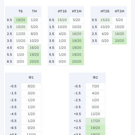
ТБ
ТМ
ИТ1Б
ИТ1М
ИТ2Б
ИТ2М
0.5
19/20
1/20
0.5
15/20
5/20
0.5
15/20
5/20
1.5
15/20
5/20
1.5
10/20
10/20
1.5
10/20
10/20
2.5
12/20
8/20
2.5
4/20
16/20
2.5
4/20
16/20
3.5
10/20
10/20
3.5
1/20
19/20
3.5
0/20
20/20
4.5
4/20
16/20
4.5
1/20
19/20
5.5
1/20
19/20
5.5
1/20
19/20
6.5
0/20
20/20
6.5
0/20
20/20
Ф1
Ф2
-0.5
8/20
-0.5
7/20
-1.5
3/20
-1.5
4/20
-2.5
1/20
-2.5
1/20
-3.5
1/20
-3.5
0/20
-4.5
1/20
+0.5
12/20
-5.5
1/20
+1.5
17/20
-6.5
0/20
+2.5
19/20
+0.5
13/20
+3.5
19/20