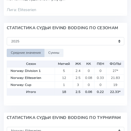
Лига: Eliteserien
СТАТИСТИКА СУДЬИ EIVIND BODDING ПО СЕЗОНАМ
Средние значения
Суммы
Сезон
Матчей
ЖК
КК
ПЕН
ФОЛЫ
Norway: Division 1
5
2.4
0
0
27
*
Norway: Eliteserien
12
2.5
0.08
0.33
21.83
Norway: Cup
1
3
0
0
19
Итого
18
2.5
0.06
0.22
22.33
*
СТАТИСТИКА СУДЬИ EIVIND BODDING ПО ТУРНИРАМ