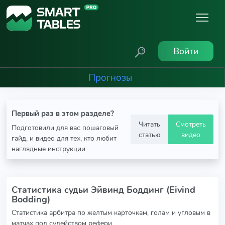
Войти
Прогнозы
Первый раз в этом разделе?
Читать
Смотреть
Подготовили для вас пошаговый
статью
видео
гайд, и видео для тех, кто любит
наглядные инструкции
Статистика судьи Эйвинд Боддинг (Eivind
Bodding)
Статистика арбитра по желтым карточкам, голам и угловым в
матчах под судейством рефери