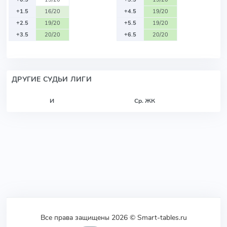
+1.5
16/20
+4.5
19/20
+2.5
19/20
+5.5
19/20
+3.5
20/20
+6.5
20/20
ДРУГИЕ СУДЬИ ЛИГИ
И
Ср. ЖК
Все права защищены 2026 © Smart-tables.ru