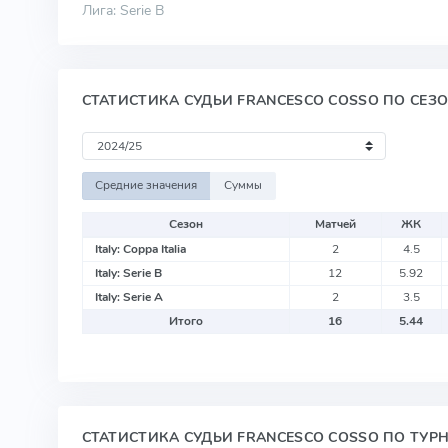
Лига: Serie B
СТАТИСТИКА СУДЬИ FRANCESCO COSSO ПО СЕЗ
Средние значения
Суммы
Сезон
Матчей
ЖК
Italy: Coppa Italia
2
4.5
Italy: Serie B
12
5.92
Italy: Serie A
2
3.5
Итого
16
5.44
СТАТИСТИКА СУДЬИ FRANCESCO COSSO ПО ТУР