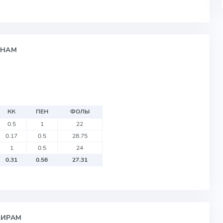
ОНАМ
КК
ПЕН
ФОЛЫ
0.5
1
22
0.17
0.5
28.75
1
0.5
24
0.31
0.56
27.31
НИРАМ