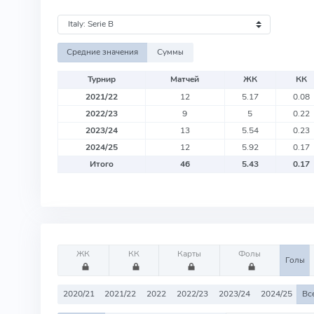
Средние значения
Суммы
Турнир
Матчей
ЖК
КК
2021/22
12
5.17
0.08
2022/23
9
5
0.22
2023/24
13
5.54
0.23
2024/25
12
5.92
0.17
Итого
46
5.43
0.17
ЖК
КК
Карты
Фолы
Голы
2020/21
2021/22
2022
2022/23
2023/24
2024/25
Вс