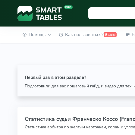
Помощь
Как пользоваться?
Б
Важно
Первый раз в этом разделе?
Подготовили для вас пошаговый гайд, и видео для тех,
Статистика судьи Франческо Коссо (Franc
Статистика арбитра по желтым карточкам, голам и угло