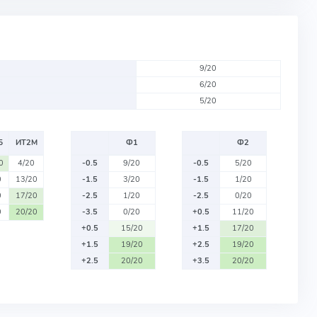
9/20
6/20
5/20
Б
ИТ2М
Ф1
Ф2
0
4/20
-0.5
9/20
-0.5
5/20
0
13/20
-1.5
3/20
-1.5
1/20
0
17/20
-2.5
1/20
-2.5
0/20
0
20/20
-3.5
0/20
+0.5
11/20
+0.5
15/20
+1.5
17/20
+1.5
19/20
+2.5
19/20
+2.5
20/20
+3.5
20/20