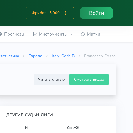
Войти
Фрибет 15 000
Прогнозы
Инструменты
Матчи
татистика
Европа
Italy: Serie B
Francesco Cosso
Читать статью
Смотреть видео
ДРУГИЕ СУДЬИ ЛИГИ
И
Ср. ЖК