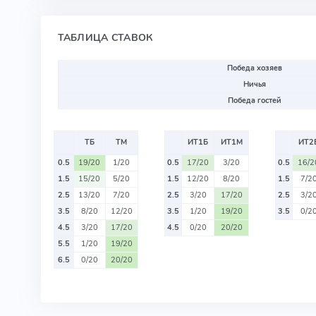
ТАБЛИЦА СТАВОК
Победа хозяев
Ничья
Победа гостей
ТБ
ТМ
ИТ1Б
ИТ1М
ИТ2
0.5
19/20
1/20
0.5
17/20
3/20
0.5
16/2
1.5
15/20
5/20
1.5
12/20
8/20
1.5
7/2
2.5
13/20
7/20
2.5
3/20
17/20
2.5
3/2
3.5
8/20
12/20
3.5
1/20
19/20
3.5
0/2
4.5
3/20
17/20
4.5
0/20
20/20
5.5
1/20
19/20
6.5
0/20
20/20