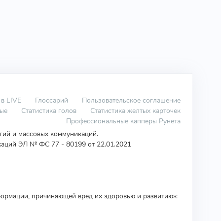
 в LIVE
Глоссарий
Пользовательское соглашение
вые
Статистика голов
Статистика желтых карточек
Профессиональные капперы Рунета
огий и массовых коммуникаций.
аций ЭЛ № ФС 77 - 80199 от 22.01.2021
ормации, причиняющей вред их здоровью и развитию»: