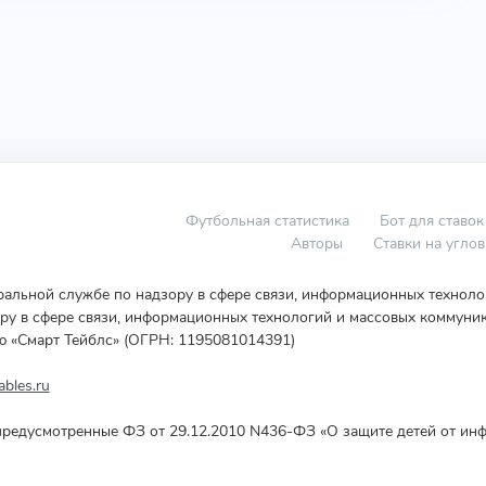
Футбольная статистика
Бот для ставок
Авторы
Ставки на угло
еральной службе по надзору в сфере связи, информационных технол
у в сфере связи, информационных технологий и массовых коммуник
ю «Смарт Тейблс» (ОГРН: 1195081014391)
bles.ru
редусмотренные ФЗ от 29.12.2010 N436-ФЗ «О защите детей от инф