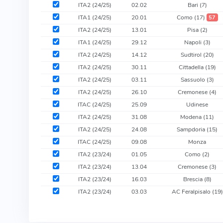
ITA2 (24/25)
02.02
Bari
(7)
ITA1 (24/25)
20.01
Como
(17)
57
ITA2 (24/25)
13.01
Pisa
(2)
ITA1 (24/25)
29.12
Napoli
(3)
ITA2 (24/25)
14.12
Sudtirol
(20)
ITA2 (24/25)
30.11
Cittadella
(19)
ITA2 (24/25)
03.11
Sassuolo
(3)
ITA2 (24/25)
26.10
Cremonese
(4)
ITAC (24/25)
25.09
Udinese
ITA2 (24/25)
31.08
Modena
(11)
ITA2 (24/25)
24.08
Sampdoria
(15)
ITAC (24/25)
09.08
Monza
ITA2 (23/24)
01.05
Como
(2)
ITA2 (23/24)
13.04
Cremonese
(3)
ITA2 (23/24)
16.03
Brescia
(8)
ITA2 (23/24)
03.03
AC Feralpisalo
(19)