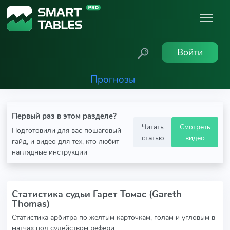
Войти
Прогнозы
Первый раз в этом разделе?
Читать
Смотреть
Подготовили для вас пошаговый
статью
видео
гайд, и видео для тех, кто любит
наглядные инструкции
Статистика судьи Гарет Томас (Gareth
Thomas)
Статистика арбитра по желтым карточкам, голам и угловым в
матчах под судейством рефери