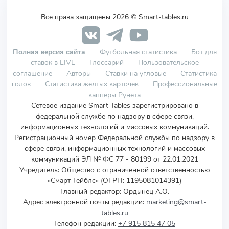
Все права защищены 2026 © Smart-tables.ru
Полная версия сайта
Футбольная статистика
Бот для
ставок в LIVE
Глоссарий
Пользовательское
соглашение
Авторы
Ставки на угловые
Статистика
голов
Статистика желтых карточек
Профессиональные
капперы Рунета
Сетевое издание Smart Tables зарегистрировано в
федеральной службе по надзору в сфере связи,
информационных технологий и массовых коммуникаций.
Регистрационный номер Федеральной службы по надзору в
сфере связи, информационных технологий и массовых
коммуникаций ЭЛ № ФС 77 - 80199 от 22.01.2021
Учредитель
:
Общество с ограниченной ответственностью
«Смарт Тейблс» (ОГРН: 1195081014391)
Главный редактор: Ордынец А.О.
Адрес электронной почты редакции:
marketing@smart-
tables.ru
Телефон редакции:
+7 915 815 47 05