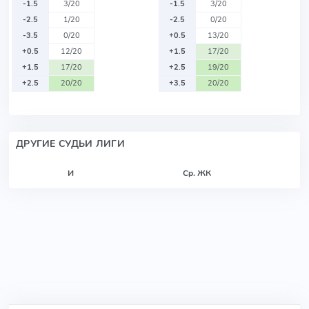
-1.5
3/20
-1.5
3/20
-2.5
1/20
-2.5
0/20
-3.5
0/20
+0.5
13/20
+0.5
12/20
+1.5
17/20
+1.5
17/20
+2.5
19/20
+2.5
20/20
+3.5
20/20
ДРУГИЕ СУДЬИ ЛИГИ
И
Ср. ЖК