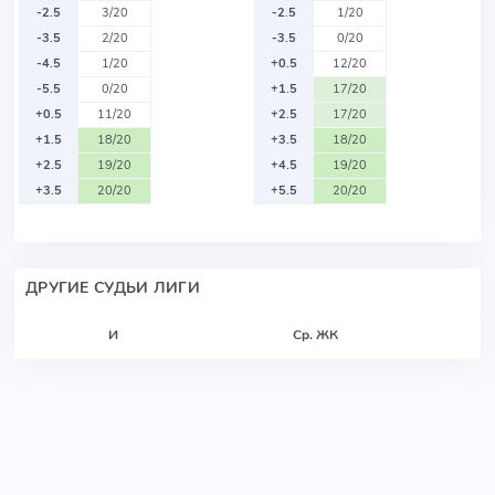
-2.5
3/20
-2.5
1/20
-3.5
2/20
-3.5
0/20
-4.5
1/20
+0.5
12/20
-5.5
0/20
+1.5
17/20
+0.5
11/20
+2.5
17/20
+1.5
18/20
+3.5
18/20
+2.5
19/20
+4.5
19/20
+3.5
20/20
+5.5
20/20
ДРУГИЕ СУДЬИ ЛИГИ
И
Ср. ЖК