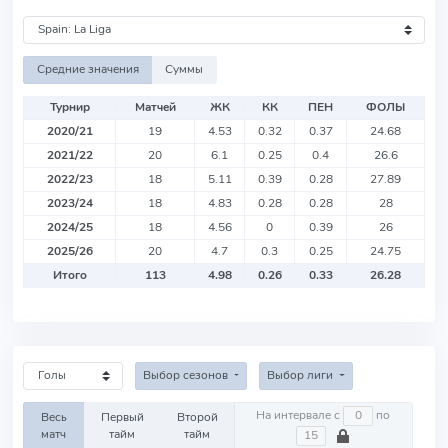
Средние значения
Суммы
Турнир
Матчей
ЖК
КК
ПЕН
ФОЛЫ
2020/21
19
4.53
0.32
0.37
24.68
2021/22
20
6.1
0.25
0.4
26.6
2022/23
18
5.11
0.39
0.28
27.89
2023/24
18
4.83
0.28
0.28
28
2024/25
18
4.56
0
0.39
26
2025/26
20
4.7
0.3
0.25
24.75
Итого
113
4.98
0.26
0.33
26.28
Выбор сезонов
Выбор лиги
На интервале с
по
Весь
Первый
Второй
матч
тайм
тайм