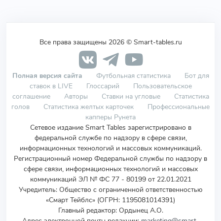
Все права защищены 2026 © Smart-tables.ru
Полная версия сайта
Футбольная статистика
Бот для
ставок в LIVE
Глоссарий
Пользовательское
соглашение
Авторы
Ставки на угловые
Статистика
голов
Статистика желтых карточек
Профессиональные
капперы Рунета
Сетевое издание Smart Tables зарегистрировано в
федеральной службе по надзору в сфере связи,
информационных технологий и массовых коммуникаций.
Регистрационный номер Федеральной службы по надзору в
сфере связи, информационных технологий и массовых
коммуникаций ЭЛ № ФС 77 - 80199 от 22.01.2021
Учредитель
:
Общество с ограниченной ответственностью
«Смарт Тейблс» (ОГРН: 1195081014391)
Главный редактор: Ордынец А.О.
Адрес электронной почты редакции:
marketing@smart-