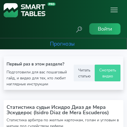
Войти
Прогнозы
Первый раз в этом разделе?
Читать
Смотреть
Подготовили для вас пошаговый
статью
видео
гайд, и видео для тех, кто любит
наглядные инструкции
Статистика судьи Исидро Диаз де Мера
Эскудерос (Isidro Diaz de Mera Escuderos)
Статистика арбитра по желтым карточкам, голам и угловым в
матчах под судейством рефери