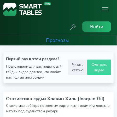
Войти
Прогнозы
Первый раз в этом разделе?
Читать
Смотреть
Подготовили для вас пошаговый
статью
видео
гайд, и видео для тех, кто любит
наглядные инструкции
Статистика судьи Хоакин Хиль (Joaquin Gil)
Статистика арбитра по желтым карточкам, голам и угловым в
матчах под судейством рефери