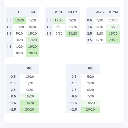
ТБ
ТМ
ИТ1Б
ИТ1М
ИТ2Б
ИТ2М
0.5
19/20
1/20
0.5
17/20
3/20
0.5
7/20
13/20
1.5
11/20
9/20
1.5
8/20
12/20
1.5
5/20
15/20
2.5
5/20
15/20
2.5
0/20
20/20
2.5
2/20
18/20
3.5
3/20
17/20
3.5
0/20
20/20
4.5
1/20
19/20
5.5
0/20
20/20
Ф1
Ф2
-0.5
13/20
-0.5
5/20
-1.5
5/20
-1.5
2/20
-2.5
0/20
-2.5
0/20
+0.5
15/20
+0.5
7/20
+1.5
18/20
+1.5
15/20
+2.5
20/20
+2.5
20/20