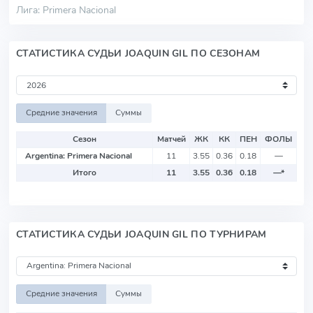
Лига: Primera Nacional
СТАТИСТИКА СУДЬИ JOAQUIN GIL ПО СЕЗОНАМ
Средние значения
Суммы
Сезон
Матчей
ЖК
КК
ПЕН
ФОЛЫ
Argentina: Primera Nacional
11
3.55
0.36
0.18
—
Итого
11
3.55
0.36
0.18
—
*
СТАТИСТИКА СУДЬИ JOAQUIN GIL ПО ТУРНИРАМ
Средние значения
Суммы