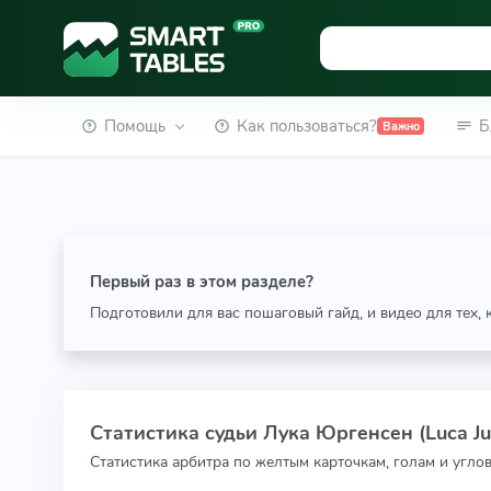
Помощь
Как пользоваться?
Б
Важно
Первый раз в этом разделе?
Подготовили для вас пошаговый гайд, и видео для тех,
Статистика судьи Лука Юргенсен (Luca Ju
Статистика арбитра по желтым карточкам, голам и угло