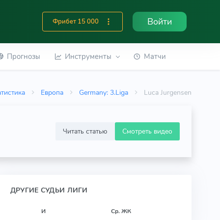
Войти
Фрибет 15 000
Прогнозы
Инструменты
Матчи
атистика
Европа
Germany: 3.Liga
Luca Jurgensen
Читать статью
Смотреть видео
ДРУГИЕ СУДЬИ ЛИГИ
И
Ср. ЖК