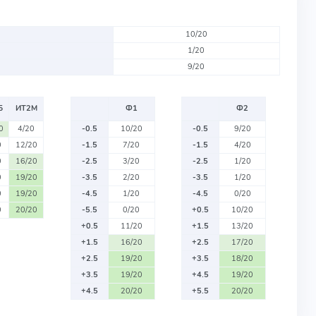
10/20
1/20
9/20
Б
ИТ2М
Ф1
Ф2
0
4/20
-0.5
10/20
-0.5
9/20
0
12/20
-1.5
7/20
-1.5
4/20
0
16/20
-2.5
3/20
-2.5
1/20
0
19/20
-3.5
2/20
-3.5
1/20
0
19/20
-4.5
1/20
-4.5
0/20
0
20/20
-5.5
0/20
+0.5
10/20
+0.5
11/20
+1.5
13/20
+1.5
16/20
+2.5
17/20
+2.5
19/20
+3.5
18/20
+3.5
19/20
+4.5
19/20
+4.5
20/20
+5.5
20/20