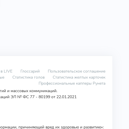
 в LIVE
Глоссарий
Пользовательское соглашение
вые
Статистика голов
Статистика желтых карточек
Профессиональные капперы Рунета
огий и массовых коммуникаций.
аций ЭЛ № ФС 77 - 80199 от 22.01.2021
ормации, причиняющей вред их здоровью и развитию»: