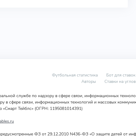
Футбольная статистика
Бот для ставок
Авторы
Ставки на угло
еральной службе по надзору в сфере связи, информационных технол
у в сфере связи, информационных технологий и массовых коммуник
ю «Смарт Тейблс» (ОГРН: 1195081014391)
bles.ru
редусмотренные ФЗ от 29.12.2010 N436-ФЗ «О защите детей от инф