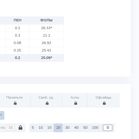
ПЕН
ФОЛЫ
0.2
26.33
*
0.3
21.2
0.08
26.92
0.25
25.42
0.2
25.09
*
Пенальти
Своб. уд.
Ауты
Офсайды
по
5
10
15
20
30
40
50
100