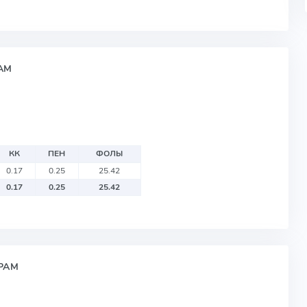
АМ
КК
ПЕН
ФОЛЫ
0.17
0.25
25.42
0.17
0.25
25.42
РАМ