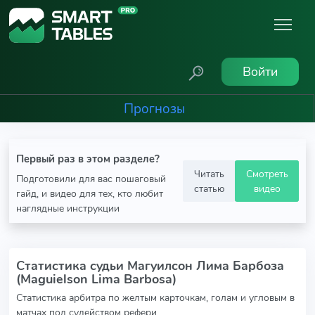
Войти
Прогнозы
Первый раз в этом разделе?
Читать
Смотреть
Подготовили для вас пошаговый
статью
видео
гайд, и видео для тех, кто любит
наглядные инструкции
Статистика судьи Магуилсон Лима Барбоза
(Maguielson Lima Barbosa)
Статистика арбитра по желтым карточкам, голам и угловым в
матчах под судейством рефери