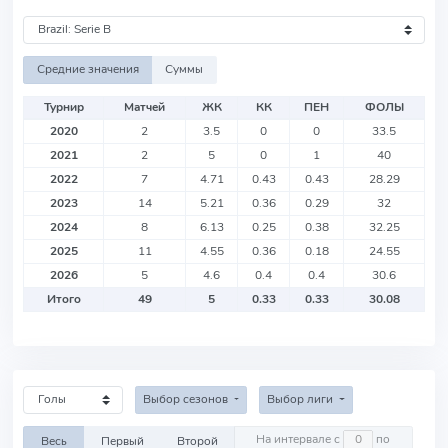
Средние значения
Суммы
Турнир
Матчей
ЖК
КК
ПЕН
ФОЛЫ
2020
2
3.5
0
0
33.5
2021
2
5
0
1
40
2022
7
4.71
0.43
0.43
28.29
2023
14
5.21
0.36
0.29
32
2024
8
6.13
0.25
0.38
32.25
2025
11
4.55
0.36
0.18
24.55
2026
5
4.6
0.4
0.4
30.6
Итого
49
5
0.33
0.33
30.08
Выбор сезонов
Выбор лиги
На интервале с
по
Весь
Первый
Второй