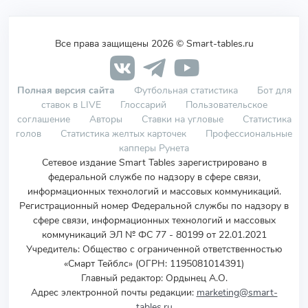
Все права защищены 2026 © Smart-tables.ru
Полная версия сайта
Футбольная статистика
Бот для
ставок в LIVE
Глоссарий
Пользовательское
соглашение
Авторы
Ставки на угловые
Статистика
голов
Статистика желтых карточек
Профессиональные
капперы Рунета
Сетевое издание Smart Tables зарегистрировано в
федеральной службе по надзору в сфере связи,
информационных технологий и массовых коммуникаций.
Регистрационный номер Федеральной службы по надзору в
сфере связи, информационных технологий и массовых
коммуникаций ЭЛ № ФС 77 - 80199 от 22.01.2021
Учредитель
:
Общество с ограниченной ответственностью
«Смарт Тейблс» (ОГРН: 1195081014391)
Главный редактор: Ордынец А.О.
Адрес электронной почты редакции:
marketing@smart-
tables.ru