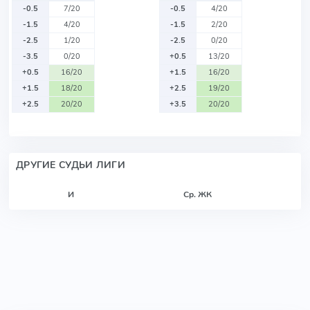
-0.5
7/20
-0.5
4/20
-1.5
4/20
-1.5
2/20
-2.5
1/20
-2.5
0/20
-3.5
0/20
+0.5
13/20
+0.5
16/20
+1.5
16/20
+1.5
18/20
+2.5
19/20
+2.5
20/20
+3.5
20/20
ДРУГИЕ СУДЬИ ЛИГИ
И
Ср. ЖК