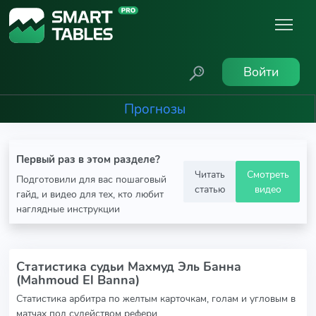
Войти
Прогнозы
Первый раз в этом разделе?
Читать
Смотреть
Подготовили для вас пошаговый
статью
видео
гайд, и видео для тех, кто любит
наглядные инструкции
Статистика судьи Махмуд Эль Банна
(Mahmoud El Banna)
Статистика арбитра по желтым карточкам, голам и угловым в
матчах под судейством рефери