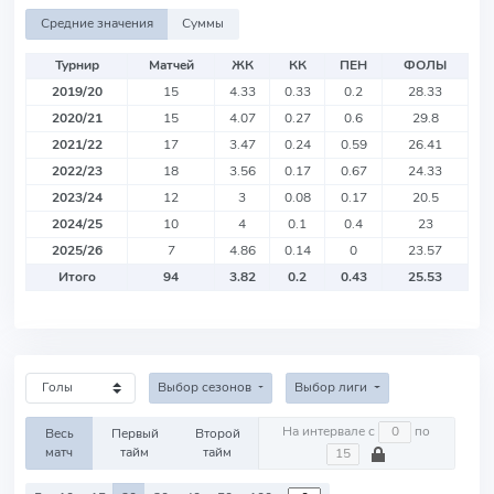
Средние значения
Суммы
Турнир
Матчей
ЖК
КК
ПЕН
ФОЛЫ
2019/20
15
4.33
0.33
0.2
28.33
2020/21
15
4.07
0.27
0.6
29.8
2021/22
17
3.47
0.24
0.59
26.41
2022/23
18
3.56
0.17
0.67
24.33
2023/24
12
3
0.08
0.17
20.5
2024/25
10
4
0.1
0.4
23
2025/26
7
4.86
0.14
0
23.57
Итого
94
3.82
0.2
0.43
25.53
Выбор сезонов
Выбор лиги
На интервале с
по
Весь
Первый
Второй
матч
тайм
тайм