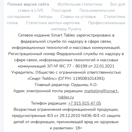
Полная версия сайта
Футбольная статистика
Бот для
ставок в LIVE
Глоссарий
Пользовательское
соглашение
Авторы
Ставки на угловые
Статистика
голов
Статистика желтых карточек
Профессиональные
капперы Рунета
Сетевое издание Smart Tables зарегистрировано в
федеральной службе по надзору в сфере связи,
информационных технологий и массовых коммуникаций.
Регистрационный номер Федеральной службы по надзору в
сфере связи, информационных технологий и массовых
коммуникаций ЭЛ № ФС 77 - 80199 от 22.01.2021
Учредитель
:
Общество с ограниченной ответственностью
«Смарт Тейблс» (ОГРН: 1195081014391)
Главный редактор: Ордынец А.О.
Адрес электронной почты редакции:
marketing@smart-
tables.ru
Телефон редакции:
+7 915 815 47 05
Возрастные ограничения информационной продукции,
предусмотренные ФЗ от 29.12.2010 N436-ФЗ «О защите
детей от информации, причиняющей вред их здоровью
и развитию»: 18+