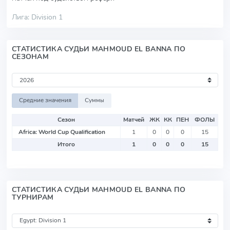
Лига: Division 1
СТАТИСТИКА СУДЬИ MAHMOUD EL BANNA ПО
СЕЗОНАМ
Средние значения
Суммы
Сезон
Матчей
ЖК
КК
ПЕН
ФОЛЫ
Africa: World Cup Qualification
1
0
0
0
15
Итого
1
0
0
0
15
СТАТИСТИКА СУДЬИ MAHMOUD EL BANNA ПО
ТУРНИРАМ