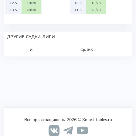
+2.5
18/20
+0.5
19/20
+3.5
20/20
+1.5
20/20
ДРУГИЕ СУДЬИ ЛИГИ
И
Ср. ЖК
Все права защищены 2026 © Smart-tables.ru