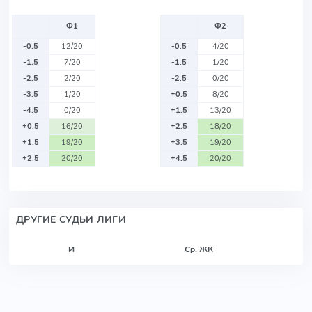
Ф1
Ф2
-0.5
12/20
-0.5
4/20
-1.5
7/20
-1.5
1/20
-2.5
2/20
-2.5
0/20
-3.5
1/20
+0.5
8/20
-4.5
0/20
+1.5
13/20
+0.5
16/20
+2.5
18/20
+1.5
19/20
+3.5
19/20
+2.5
20/20
+4.5
20/20
ДРУГИЕ СУДЬИ ЛИГИ
И
Ср. ЖК