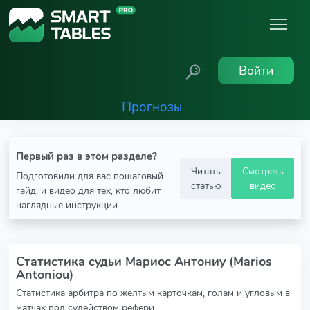
Войти
Прогнозы
Первый раз в этом разделе?
Читать
Смотреть
Подготовили для вас пошаговый
статью
видео
гайд, и видео для тех, кто любит
наглядные инструкции
Статистика судьи Мариос Антониу (Marios
Antoniou)
Статистика арбитра по желтым карточкам, голам и угловым в
матчах под судейством рефери