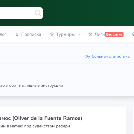
лог
Подписка
Турниры
Лиги
Бесплатно
Футбольная статистика
 кто любит наглядные инструкции
ос (Oliver de la Fuente Ramos)
вым в матчах под судейством рефери