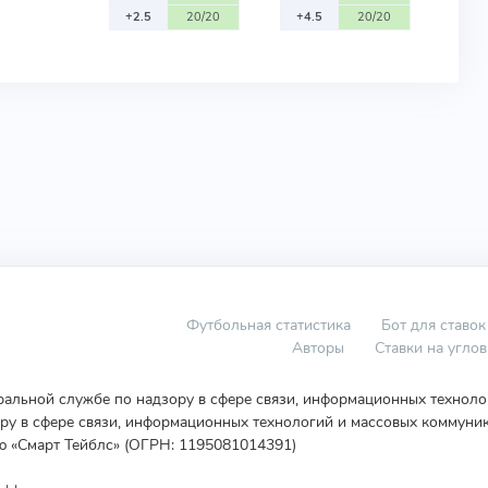
+2.5
20/20
+4.5
20/20
Футбольная статистика
Бот для ставок
Авторы
Ставки на угло
еральной службе по надзору в сфере связи, информационных технол
у в сфере связи, информационных технологий и массовых коммуник
ю «Смарт Тейблс» (ОГРН: 1195081014391)