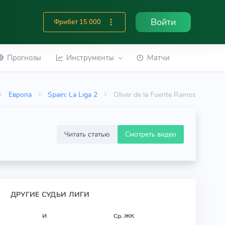
Войти
Фрибет 15 000
Прогнозы
Инструменты
Матчи
Европа
Spain: La Liga 2
Oliver de la Fuente Ramos
Читать статью
Смотреть видео
ДРУГИЕ СУДЬИ ЛИГИ
И
Ср. ЖК