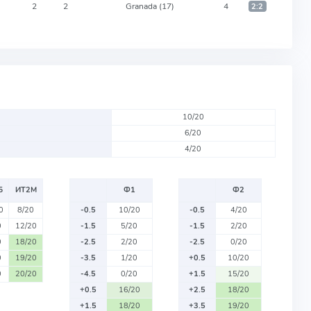
2
2
Granada
(17)
4
2:2
10/20
6/20
4/20
Б
ИТ2М
Ф1
Ф2
0
8/20
-0.5
10/20
-0.5
4/20
0
12/20
-1.5
5/20
-1.5
2/20
0
18/20
-2.5
2/20
-2.5
0/20
0
19/20
-3.5
1/20
+0.5
10/20
0
20/20
-4.5
0/20
+1.5
15/20
+0.5
16/20
+2.5
18/20
+1.5
18/20
+3.5
19/20