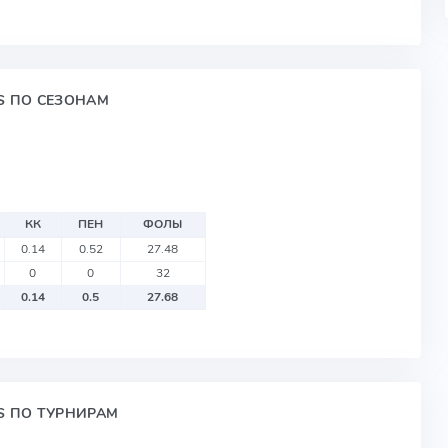
OS ПО СЕЗОНАМ
КК
ПЕН
ФОЛЫ
0.14
0.52
27.48
0
0
32
0.14
0.5
27.68
OS ПО ТУРНИРАМ