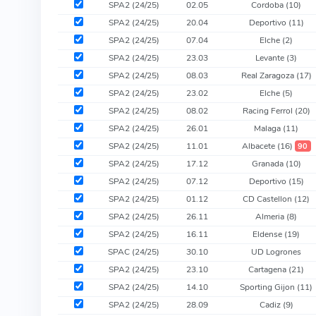
SPA2 (24/25)
02.05
Cordoba
(10)
SPA2 (24/25)
20.04
Deportivo
(11)
SPA2 (24/25)
07.04
Elche
(2)
SPA2 (24/25)
23.03
Levante
(3)
SPA2 (24/25)
08.03
Real Zaragoza
(17)
SPA2 (24/25)
23.02
Elche
(5)
SPA2 (24/25)
08.02
Racing Ferrol
(20)
SPA2 (24/25)
26.01
Malaga
(11)
SPA2 (24/25)
11.01
Albacete
(16)
90
SPA2 (24/25)
17.12
Granada
(10)
SPA2 (24/25)
07.12
Deportivo
(15)
SPA2 (24/25)
01.12
CD Castellon
(12)
SPA2 (24/25)
26.11
Almeria
(8)
SPA2 (24/25)
16.11
Eldense
(19)
SPAC (24/25)
30.10
UD Logrones
SPA2 (24/25)
23.10
Cartagena
(21)
SPA2 (24/25)
14.10
Sporting Gijon
(11)
SPA2 (24/25)
28.09
Cadiz
(9)