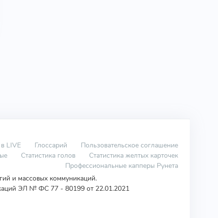
 в LIVE
Глоссарий
Пользовательское соглашение
вые
Статистика голов
Статистика желтых карточек
Профессиональные капперы Рунета
огий и массовых коммуникаций.
аций ЭЛ № ФС 77 - 80199 от 22.01.2021