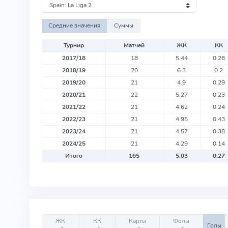
Средние значения
Суммы
Турнир
Матчей
ЖК
КК
2017/18
18
5.44
0.28
2018/19
20
6.3
0.2
2019/20
21
4.9
0.29
2020/21
22
5.27
0.23
2021/22
21
4.62
0.24
2022/23
21
4.95
0.43
2023/24
21
4.57
0.38
2024/25
21
4.29
0.14
Итого
165
5.03
0.27
ЖК
КК
Карты
Фолы
Голы