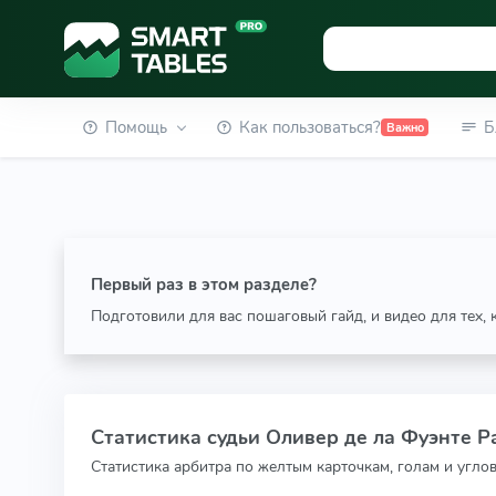
Помощь
Как пользоваться?
Б
Важно
Первый раз в этом разделе?
Подготовили для вас пошаговый гайд, и видео для тех,
Статистика судьи Оливер де ла Фуэнте Рам
Статистика арбитра по желтым карточкам, голам и угло