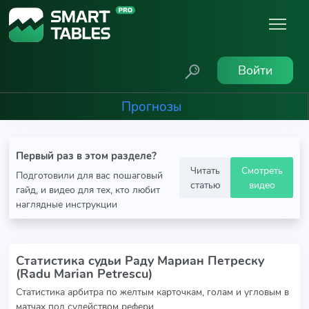
Войти
Прогнозы
Первый раз в этом разделе?
Читать
Смотреть
Подготовили для вас пошаговый
статью
видео
гайд, и видео для тех, кто любит
наглядные инструкции
Статистика судьи Раду Мариан Петреску
(Radu Marian Petrescu)
Статистика арбитра по желтым карточкам, голам и угловым в
матчах под судейством рефери