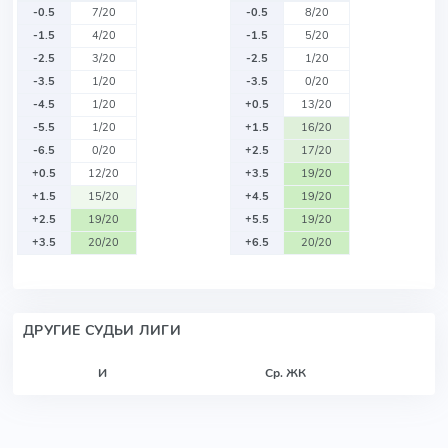
-0.5
7/20
-0.5
8/20
-1.5
4/20
-1.5
5/20
-2.5
3/20
-2.5
1/20
-3.5
1/20
-3.5
0/20
-4.5
1/20
+0.5
13/20
-5.5
1/20
+1.5
16/20
-6.5
0/20
+2.5
17/20
+0.5
12/20
+3.5
19/20
+1.5
15/20
+4.5
19/20
+2.5
19/20
+5.5
19/20
+3.5
20/20
+6.5
20/20
ДРУГИЕ СУДЬИ ЛИГИ
И
Ср. ЖК