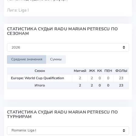
Лига: Liga I
СТАТИСТИКА СУДЬИ RADU MARIAN PETRESCU ПО
СЕЗОНАМ
Средние значения
Суммы
Сезон
Матчей
ЖК
КК
ПЕН
ФОЛЫ
Europe: World Cup Qualification
2
2
0
0
23
Итого
2
2
0
0
23
СТАТИСТИКА СУДЬИ RADU MARIAN PETRESCU ПО
ТУРНИРАМ