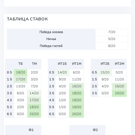
ТАБЛИЦА СТАВОК
Победа хозяев
7/20
Ничья
5/20
Победа гостей
8/20
ТБ
ТМ
ИТ1Б
ИТ1М
ИТ2Б
ИТ2М
0.5
18/20
2/20
0.5
14/20
6/20
0.5
15/20
5/20
1.5
17/20
3/20
1.5
9/20
11/20
1.5
9/20
11/20
2.5
13/20
7/20
2.5
4/20
16/20
2.5
4/20
16/20
3.5
6/20
14/20
3.5
2/20
18/20
3.5
0/20
20/20
4.5
3/20
17/20
4.5
1/20
19/20
5.5
2/20
18/20
5.5
1/20
19/20
6.5
0/20
20/20
6.5
0/20
20/20
Ф1
Ф2